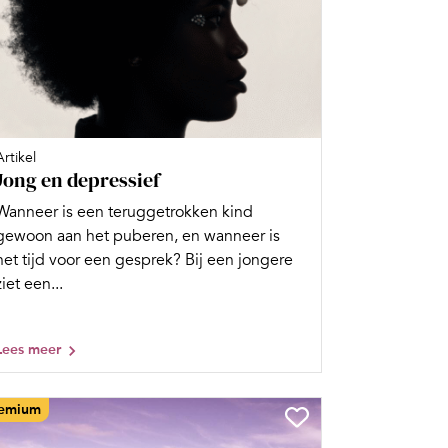
Artikel
Jong en depressief
Wanneer is een teruggetrokken kind
gewoon aan het puberen, en wanneer is
het tijd voor een gesprek? Bij een jongere
ziet een...
Lees meer
emium