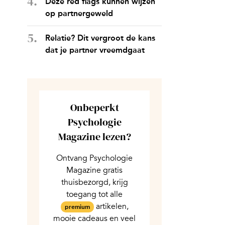
Deze red flags kunnen wijzen
op partnergeweld
Relatie? Dit vergroot de kans
dat je partner vreemdgaat
Onbeperkt
Psychologie
Magazine lezen?
Ontvang Psychologie
Magazine gratis
thuisbezorgd, krijg
toegang tot alle
artikelen,
premium
mooie cadeaus en veel