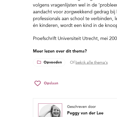
volgens vragenlijsten wel in de ‘probl
aandacht voor zorgwekkend gedrag bij 
professionals aan school te verbinden, l
én kinderen, wordt een kind in de knoo
Proefschrift Universiteit Utrecht, mei 20
Meer lezen over dit thema?
Opvoeden
Of
bekijk alle thema's
Opslaan
Geschreven door
Peggy van der Lee