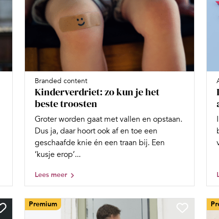
Branded content
Kinderverdriet: zo kun je het
beste troosten
Groter worden gaat met vallen en opstaan.
Dus ja, daar hoort ook af en toe een
geschaafde knie én een traan bij. Een
‘kusje erop’...
Lees meer
Premium
Pr