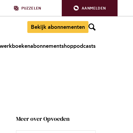
PUZZELEN
AANMELDEN
Bekijk abonnementen
werkboeken
abonnement
shop
podcasts
Meer over Opvoeden