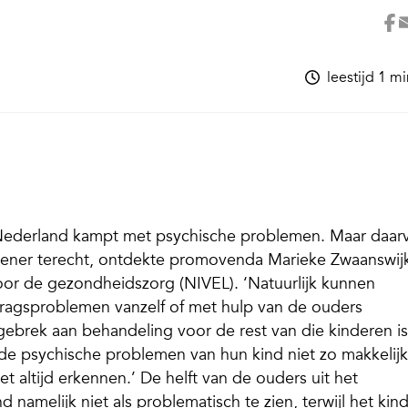
leestijd 1 m
n Nederland kampt met psychische problemen. Maar daar
rlener terecht, ontdekte promovenda Marieke Zwaanswij
oor de gezondheidszorg (NIVEL). ‘Natuurlijk kunnen
agsproblemen vanzelf of met hulp van de ouders
gebrek aan behandeling voor de rest van die kinderen is
de psychische problemen van hun kind niet zo makkelijk 
et altijd erkennen.’ De helft van de ouders uit het
namelijk niet als problematisch te zien, terwijl het kin