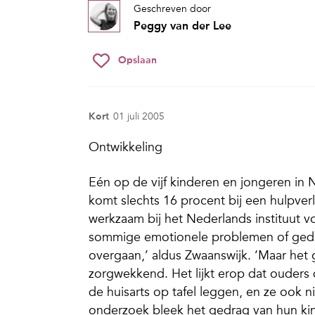
Geschreven door
Peggy van der Lee
Opslaan
Kort
01 juli 2005
Ontwikkeling
Eén op de vijf kinderen en jongeren i
komt slechts 16 procent bij een hulpve
werkzaam bij het Nederlands instituut v
sommige emotionele problemen of gedr
overgaan,’ aldus Zwaanswijk. ‘Maar het 
zorgwekkend. Het lijkt erop dat ouders 
de huisarts op tafel leggen, en ze ook ni
onderzoek bleek het gedrag van hun kind 