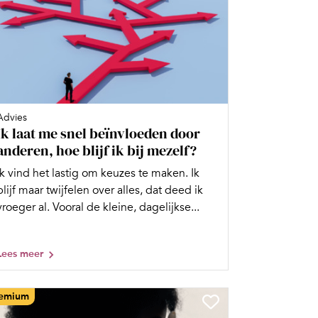
Advies
Ik laat me snel beïnvloeden door
anderen, hoe blijf ik bij mezelf?
Ik vind het lastig om keuzes te maken. Ik
blijf maar twijfelen over alles, dat deed ik
vroeger al. Vooral de kleine, dagelijkse...
Lees meer
emium