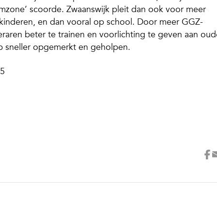
eemzone’ scoorde. Zwaanswijk pleit dan ook voor meer
kinderen, en dan vooral op school. Door meer GGZ-
eraren beter te trainen en voorlichting te geven aan oud
p sneller opgemerkt en geholpen.
05