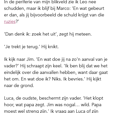
In de periferie van mijn blikveld zie ik Leo nee
schudden, maar ik blijf bij Marco: ‘En wat gebeurt
er dan, als jij bijvoorbeeld de schuld krijgt van die
ruzies
?’
‘Dan denk ik: zoek het uit’, zegt hij meteen.
‘Je trekt je terug.’ Hij knikt.
Ik kijk naar Jim. ‘En wat doe jij na zo’n aanval van je
vader?’ Hij schraapt zijn keel. ‘Ik ben blij dat we het
eindelijk over die aanvallen hebben, want daar gaat
het om. En wat doe ik? Niks. Ik bevries.’ Hij kijkt
naar de grond.
Luca, de oudste, beschermt zijn vader. ‘Het klopt
hoor, wat papa zegt. Jim was nogal… wild. Papa
moest wel streng zijn.’ Ik vraag aan Luca of zijn