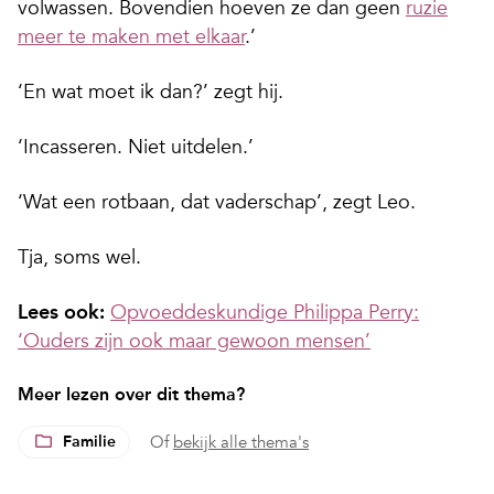
volwassen. Bovendien hoeven ze dan geen
ruzie
meer te maken met elkaar
.’
‘En wat moet ik dan?’ zegt hij.
‘Incasseren. Niet uitdelen.’
‘Wat een rotbaan, dat vaderschap’, zegt Leo.
Tja, soms wel.
Lees ook:
Opvoeddeskundige Philippa Perry:
‘Ouders zijn ook maar gewoon mensen’
Meer lezen over dit thema?
Familie
Of
bekijk alle thema's