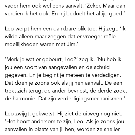
vader hem ook wel eens aanvalt. ‘Zeker. Maar dan
verdien ik het ook. En hij bedoelt het altijd goed.’
Leo werpt hem een dankbare blik toe. Hij zegt: ‘Ik
wilde alleen maar zeggen dat er vroeger reële
moeilijkheden waren met Jim.’
‘Merk je wat er gebeurt, Leo?’ zeg ik. ‘Nu heb ik
jou een soort van aangevallen en de schuld
gegeven. En je begint je meteen te verdedigen.
Dat doen je zoons ook als jij hen aanvalt. De een
trekt zich terug, de ander bevriest, de derde zoekt
de harmonie. Dat zijn verdedigingsmechanismen.’
Leo zwijgt, gekwetst. Hij ziet de uitweg nog niet.
‘Het hoort andersom te zijn, Leo. Als je zoons jou
aanvallen in plaats van jij hen, worden ze sneller