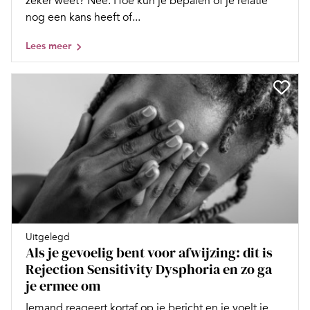
zeker weet? Nee. Hoe kun je bepalen of je relatie
nog een kans heeft of...
Lees meer
Uitgelegd
Als je gevoelig bent voor afwijzing: dit is
Rejection Sensitivity Dysphoria en zo ga
je ermee om
Iemand reageert kortaf op je bericht en je voelt je