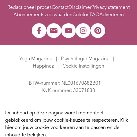
Redactioneel proces
Contact
Disclaimer
Privacy statement
Abonnementsvoorwaarden
Colofon
FAQ
Adverteren
Yoga Magazine
Psychologie Magazine
Happinez
Cookie Instellingen
BTW-nummer: NL001670682B01
KvK-nummer: 33071833
De inhoud op deze pagina wordt momenteel
geblokkeerd om jouw cookie-keuzes te respecteren.
Klik
hier om jouw cookie-voorkeuren aan te passen en de
inhoud te bekijken.