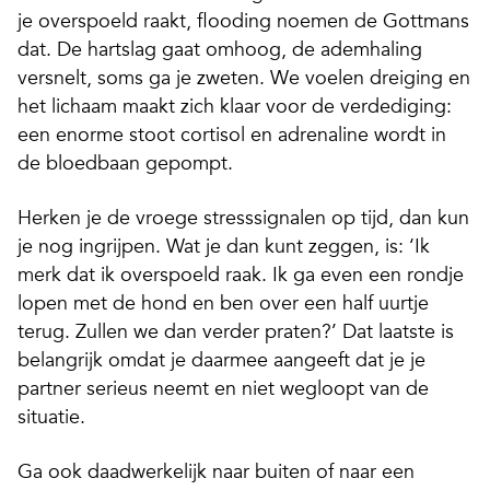
je overspoeld raakt,
flooding
noemen de Gottmans
dat. De hartslag gaat omhoog, de ademhaling
versnelt, soms ga je zweten. We voelen dreiging en
het lichaam maakt zich klaar voor de verdediging:
een enorme stoot cortisol en adrenaline wordt in
de bloedbaan gepompt.
Herken je de vroege stresssignalen op tijd, dan kun
je nog ingrijpen. Wat je dan kunt zeggen, is: ‘Ik
merk dat ik overspoeld raak. Ik ga even een rondje
lopen met de hond en ben over een half uurtje
terug. Zullen we dan verder praten?’ Dat laatste is
belangrijk omdat je daarmee aangeeft dat je je
partner serieus neemt en niet wegloopt van de
situatie.
Ga ook daadwerkelijk naar buiten of naar een