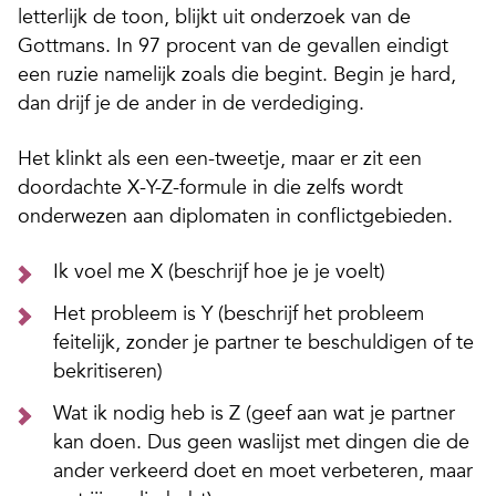
letterlijk de toon, blijkt uit onderzoek van de
Gottmans. In 97 procent van de gevallen eindigt
een ruzie namelijk zoals die begint. Begin je hard,
dan drijf je de ander in de verdediging.
Het klinkt als een een-tweetje,
maar er zit een
doordachte X-Y-Z-
formule in
die zelfs wordt
onderwezen aan diplomaten in conflictgebieden.
Ik voel me X (beschrijf hoe je je voelt)
Het probleem is Y (beschrijf het probleem
feitelijk, zonder je partner te beschuldigen of te
bekritiseren)
Wat ik nodig heb is Z (geef aan wat je partner
kan doen. Dus geen waslijst met dingen die de
ander verkeerd doet en moet verbeteren, maar