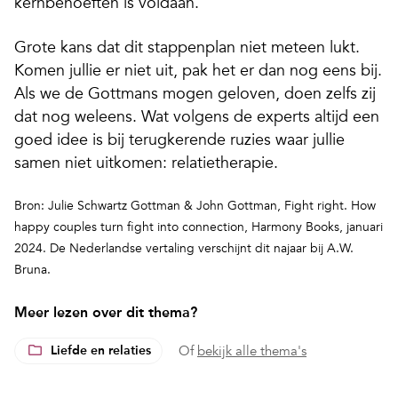
kernbehoeften is voldaan.
Grote kans dat dit stappenplan niet meteen lukt.
Komen jullie er niet uit, pak het er dan nog eens bij.
Als we de Gottmans mogen geloven, doen zelfs zij
dat nog weleens. Wat volgens de experts altijd een
goed idee is bij terugkerende ruzies waar jullie
samen niet uitkomen: relatietherapie.
Bron: Julie Schwartz Gottman & John Gottman,
Fight right. How
happy couples turn fight
into connection,
Harmony Books, januari
2024. De Nederlandse vertaling verschijnt dit najaar bij A.W.
Bruna.
Meer lezen over dit thema?
Liefde en relaties
Of
bekijk alle thema's