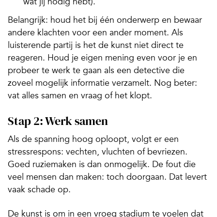
wat jij nodig hebt).
Belangrijk:
houd het bij één onderwerp en bewaar
andere klachten voor een ander moment. Als
luisterende partij is het de kunst niet direct te
reageren. Houd je eigen mening even voor je en
probeer te werk te gaan als een detective die
zoveel mogelijk informatie verzamelt. Nog beter:
vat alles samen en vraag of het klopt.
Stap 2: Werk samen
Als de spanning hoog oploopt, volgt er een
stressrespons: vechten, vluchten of bevriezen.
Goed ruziemaken is dan onmogelijk. De fout die
veel mensen dan maken: toch doorgaan. Dat levert
vaak schade op.
De kunst is om in een vroeg stadium te voelen dat