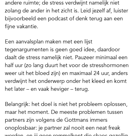
andere ruimte; de stress verdwijnt namelijk niet
zolang de ander in het zicht is. Leid jezelf af, luister
bijvoorbeeld een podcast of denk terug aan een
fijne vakantie.
Een aanvalsplan maken met een lijst
tegenargumenten is geen goed idee, daardoor
daalt de stress namelijk niet. Pauzeer minimaal een
half uur (zo lang duurt het voor de stresshormonen
weer uit het bloed zijn) en maximaal 24 uur, anders
verdwijnt het onderwerp onder het kleed en komt
het later – en vaak heviger – terug.
Belangrijk:
het doel is niet het probleem oplossen,
maar het moment. De meeste problemen tussen
partners zijn volgens de Gottmans immers
onoplosbaar: je partner zal nooit een
neat freak
worden, en jij geen rommelkont die chaos gezellig