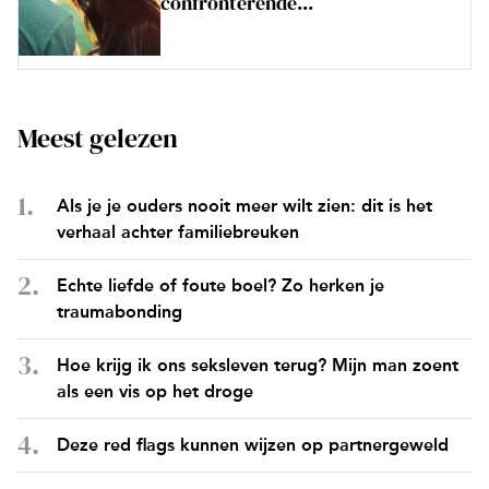
confronterende...
Meest gelezen
Als je je ouders nooit meer wilt zien: dit is het
verhaal achter familiebreuken
Echte liefde of foute boel? Zo herken je
traumabonding
Hoe krijg ik ons seksleven terug? Mijn man zoent
als een vis op het droge
Deze red flags kunnen wijzen op partnergeweld