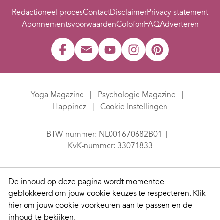
Redactioneel proces
Contact
Disclaimer
Privacy statement
Abonnementsvoorwaarden
Colofon
FAQ
Adverteren
Yoga Magazine
Psychologie Magazine
Happinez
Cookie Instellingen
BTW-nummer: NL001670682B01
KvK-nummer: 33071833
De inhoud op deze pagina wordt momenteel
geblokkeerd om jouw cookie-keuzes te respecteren.
Klik
hier om jouw cookie-voorkeuren aan te passen en de
inhoud te bekijken.