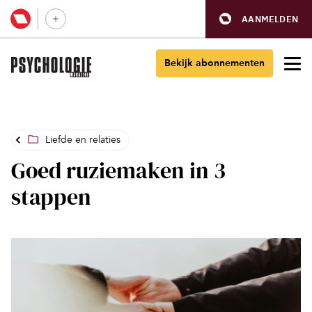
AANMELDEN
Bekijk abonnementen
Liefde en relaties
Goed ruziemaken in 3
stappen