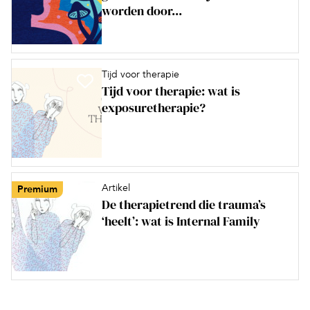
worden door...
Tijd voor therapie
Tijd voor therapie: wat is
exposuretherapie?
Artikel
Premium
De therapietrend die trauma’s
‘heelt’: wat is Internal Family