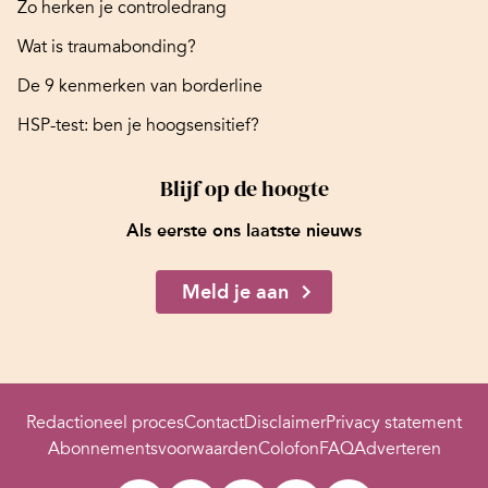
Zo herken je controledrang
Wat is traumabonding?
De 9 kenmerken van borderline
HSP-test: ben je hoogsensitief?
Blijf op de hoogte
Als eerste ons laatste nieuws
Meld je aan
Redactioneel proces
Contact
Disclaimer
Privacy statement
Abonnementsvoorwaarden
Colofon
FAQ
Adverteren