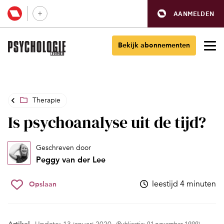
AANMELDEN
Bekijk abonnementen
Therapie
Is psychoanalyse uit de tijd?
Geschreven door
Peggy van der Lee
leestijd 4 minuten
Opslaan