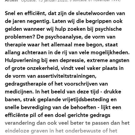
Artikel
Update: 13 januari 2020.
(Publicatie: 01 november 1999)
Snel en efficiënt, dat zijn de sleutelwoorden van
de jaren negentig. Laten wij die begrippen ook
gelden wanneer wij hulp zoeken bij psychische
problemen? De psychoanalyse, de vorm van
therapie waar het allemaal mee begon, staat
allang achteraan in de rij van vele mogelijkheden.
Hulpverlening bij een depressie, extreme angsten
of grote onzekerheid, vindt veel vaker plaats in
de vorm van assertiviteitstrainingen,
gedragstherapie of het voorschrijven van
medicijnen. In het beeld van deze tijd - drukke
banen, strak geplande vrijetijdsbesteding en
snelle bevrediging van de behoeften - lijkt een
efficiënte pil of een doel gerichte gedrags
verandering dan ook veel beter te passen dan het
eindeloze graven in het onderbewuste of het