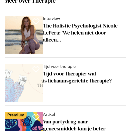
Meer over Therapie
Interview
The Holistic Psychologist Nicole
LePera: ‘We helen niet door
alleen...
Tijd voor therapie
Tijd voor therapie: wat
is lichaamsgerichte therapie?
Artikel
Premium
Van partydrug naar
geneesmiddel: kun je beter