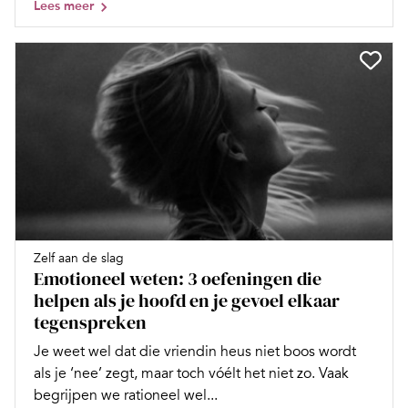
Lees meer
Zelf aan de slag
Emotioneel weten: 3 oefeningen die
helpen als je hoofd en je gevoel elkaar
tegenspreken
Je weet wel dat die vriendin heus niet boos wordt
als je ‘nee’ zegt, maar toch vóélt het niet zo. Vaak
begrijpen we rationeel wel...