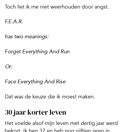
Toch liet ik me niet weerhouden door angst.
F.E.A.R.
has two meanings:
Forget Everything And Run
Or:
Face Everything And Rise
Dat was de keuze die ik moest maken.
30 jaar korter leven
Het voelde alsof mijn leven met dertig jaar werd
bekort. Ik ben 37 en heb nog vijftien jaren in