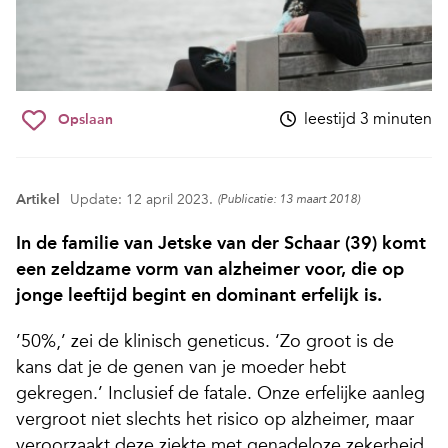
leestijd 3 minuten
Opslaan
Artikel
Update: 12 april 2023.
(Publicatie: 13 maart 2018)
In de familie van Jetske van der Schaar (39) komt
een zeldzame vorm van alzheimer voor, die op
jonge leeftijd begint en dominant erfelijk is.
’50%,’ zei de klinisch geneticus. ‘Zo groot is de
kans dat je de genen van je moeder hebt
gekregen.’ Inclusief de fatale. Onze erfelijke aanleg
vergroot niet slechts het risico op alzheimer, maar
veroorzaakt deze ziekte met genadeloze zekerheid.