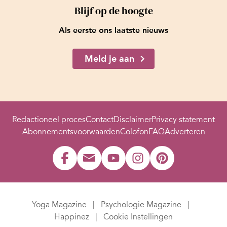
Blijf op de hoogte
Als eerste ons laatste nieuws
Meld je aan
Redactioneel proces
Contact
Disclaimer
Privacy statement
Abonnementsvoorwaarden
Colofon
FAQ
Adverteren
Yoga Magazine
Psychologie Magazine
Happinez
Cookie Instellingen