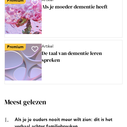
Premium
Als je moeder dementie heeft
Artikel
Premium
De taal van dementie leren
spreken
Meest gelezen
Als je je ouders nooit meer wilt zien: dit is het
verhaal achter familiebreuken