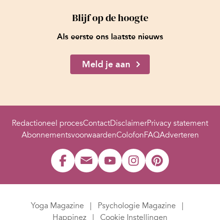
Blijf op de hoogte
Als eerste ons laatste nieuws
Meld je aan
Redactioneel proces
Contact
Disclaimer
Privacy statement
Abonnementsvoorwaarden
Colofon
FAQ
Adverteren
Yoga Magazine
Psychologie Magazine
Happinez
Cookie Instellingen