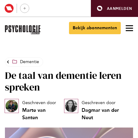
AANMELDEN
Bekijk abonnementen
Dementie
De taal van dementie leren
spreken
Geschreven door
Geschreven door
Marte van
Dagmar van der
Santen
Neut