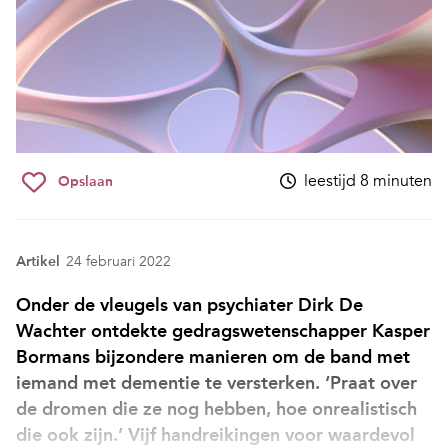
leestijd 8 minuten
Opslaan
Artikel
24 februari 2022
Onder de vleugels van psychiater Dirk De
Wachter ontdekte gedragswetenschapper Kasper
Bormans bijzondere manieren om de band met
iemand met dementie te versterken. ‘Praat over
de dromen die ze nog hebben, hoe onrealistisch
die ook zijn.’ Vijf handreikingen voor waardevol