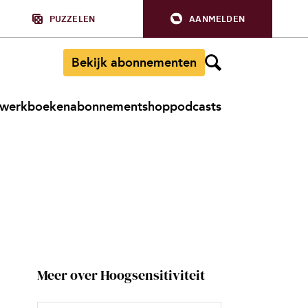
PUZZELEN
AANMELDEN
Bekijk abonnementen
werkboeken
abonnement
shop
podcasts
Meer over Hoogsensitiviteit