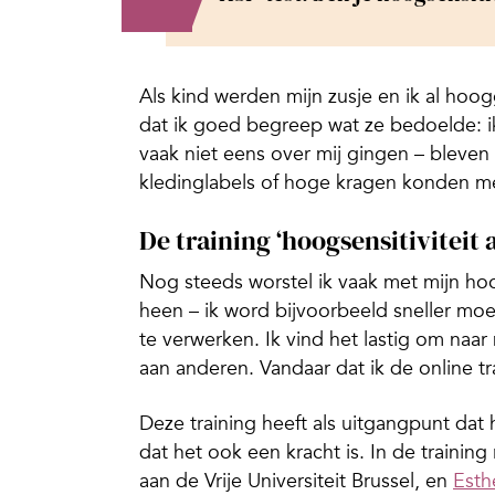
Als kind werden mijn zusje en ik al ho
dat ik goed begreep wat ze bedoelde: 
vaak niet eens over mij gingen – bleven
kledinglabels of hoge kragen konden 
De training ‘hoogsensitiviteit a
Nog steeds worstel ik vaak met mijn h
heen – ik word bijvoorbeeld sneller moe 
te verwerken. Ik vind het lastig om naa
aan anderen. Vandaar dat ik de online tr
Deze training heeft als uitgangpunt dat 
dat het ook een kracht is. In de training
aan de Vrije Universiteit Brussel, en
Esth