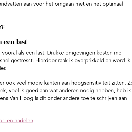
handvatten aan voor het omgaan met en het optimaal
ng:
n een last
n vooral als een last. Drukke omgevingen kosten me
 snel gestresst. Hierdoor raak ik overprikkeld en word ik
er.
 er ook veel mooie kanten aan hoogsensitiviteit zitten. Z
iek, voel ik goed aan wat anderen nodig hebben, heb ik
gens Van Hoog is dit onder andere toe te schrijven aan
or- en nadelen