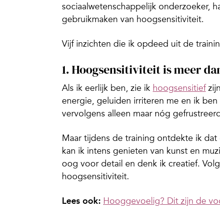
sociaalwetenschappelijk onderzoeker, 
gebruikmaken van hoogsensitiviteit.
Vijf inzichten die ik opdeed uit de traini
1. Hoogsensitiviteit is meer da
Als ik eerlijk ben, zie ik
hoogsensitief
zij
energie, geluiden irriteren me en ik ben
vervolgens alleen maar nóg gefrustreerd
Maar tijdens de training ontdekte ik dat
kan ik intens genieten van kunst en muz
oog voor detail en denk ik creatief. Vol
hoogsensitiviteit.
Lees ook:
Hooggevoelig? Dit zijn de vo