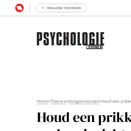
MAGAZINE TOEVOEGEN
Home
Thema's
Hoogsensitiviteit
Houd een prikke
Houd een prikk