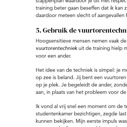
stappenplan waardoor je dit met respec
training beter gaan beseffen dat ik kan
daardoor meteen slecht of aangevallen h
5. Gebruik de vuurtorentechn
Hoogsensitieve mensen nemen vaak de e
uit de training hielp
vuurtorentechniek
voor een ander.
Het idee van de techniek is simpel: je m
op zee is beland. Jij bent een vuurtoren 
op je plek. Je begeleidt de ander, zond
aan, in plaats van het probleem voor de
Ik vond al vrij snel een moment om de t
studentenkamer bezichtigen, zegde las
kunnen bekijken. Mijn eerste impuls was