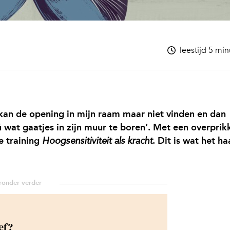
leestijd 5 mi
 kan de opening in mijn raam maar niet vinden en dan
 wat gaatjes in zijn muur te boren’. Met een overprik
e training
. Dit is wat het ha
Hoogsensitiviteit als kracht
ef?