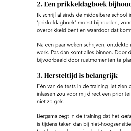
2. Een prikkeldagboek bijhou
Ik schrijf al sinds de middelbare school
‘prikkeldagboek’ moest bijhouden, vond 
overprikkeld bent en waardoor dat komt
Na een paar weken schrijven, ontdekte ik
werk. Pas dan komt alles binnen. Door d
bijvoorbeeld door rustmomenten te pla
3. Hersteltijd is belangrijk
Eén van de tests in de training liet zien
inlassen zou voor mij direct een priorit
niet zo gek.
Bergsma zegt in de training dat het
def
is tijdens taken dan bij niet-hoogsensiti