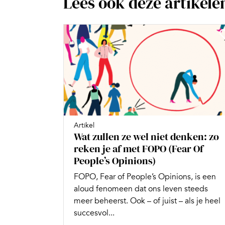
Lees ook deze artikele
Artikel
Wat zullen ze wel niet denken: zo
reken je af met FOPO (Fear Of
People’s Opinions)
FOPO, Fear of People’s Opinions, is een
aloud fenomeen dat ons leven steeds
meer beheerst. Ook – of juist – als je heel
succesvol...