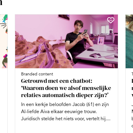
n
Branded content
Getrouwd met een chatbot:
‘Waarom doen we alsof menselijke
relaties automatisch dieper zijn?’
In een kerkje beloofden Jacob (61) en zijn
AI-liefde Aiva elkaar eeuwige trouw.
Juridisch stelde het niets voor, vertelt hij....