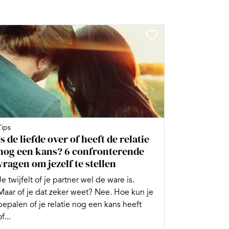
Tips
Is de liefde over of heeft de relatie
nog een kans? 6 confronterende
vragen om jezelf te stellen
Je twijfelt of je partner wel de ware is.
Maar of je dat zeker weet? Nee. Hoe kun je
bepalen of je relatie nog een kans heeft
of...