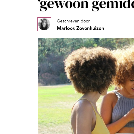
‘gewoon gemidde
Geschreven door
Marloes Zevenhuizen