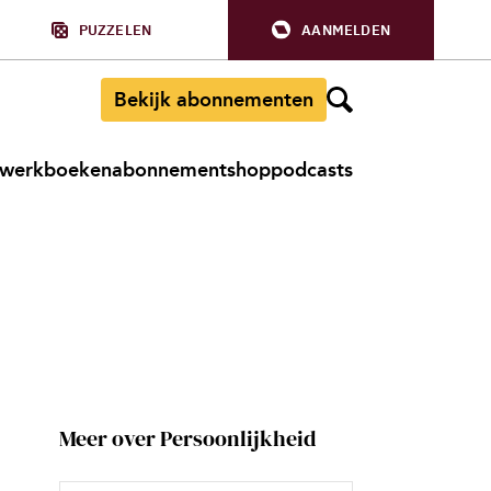
PUZZELEN
AANMELDEN
Bekijk abonnementen
werkboeken
abonnement
shop
podcasts
Meer over Persoonlijkheid