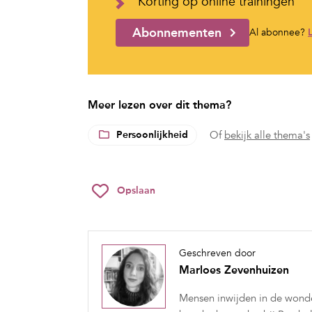
Korting op online trainingen
Abonnementen
Al abonnee?
Meer lezen over dit thema?
Persoonlijkheid
Of
bekijk alle thema's
Opslaan
Geschreven door
Marloes Zevenhuizen
Mensen inwijden in de wonder