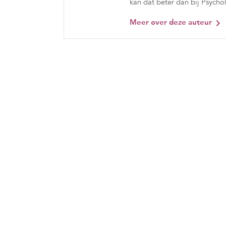
kan dat beter dan bij Psych
Meer over deze auteur