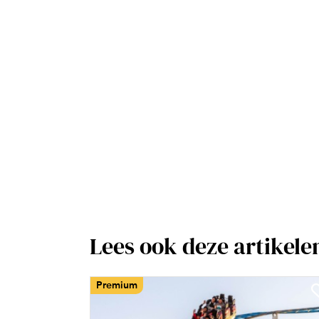
Lees ook deze artikele
Premium