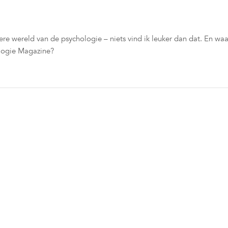
e wereld van de psychologie – niets vind ik leuker dan dat. En waa
ologie Magazine?