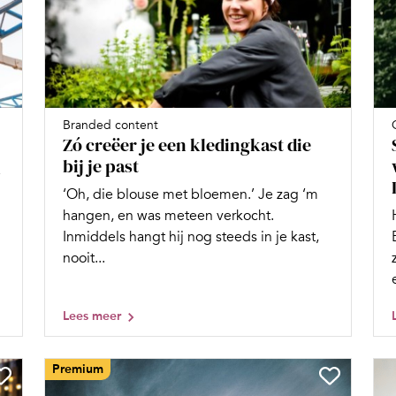
Branded content
Zó creëer je een kledingkast die
bij je past
e
‘Oh, die blouse met bloemen.’ Je zag ‘m
hangen, en was meteen verkocht.
Inmiddels hangt hij nog steeds in je kast,
nooit...
Lees meer
Premium