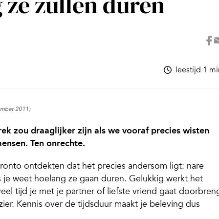
 ze zullen duren
leestijd 1 m
vember 2011)
ek zou draaglijker zijn als we vooraf precies wisten
ensen. Ten onrechte.
ronto ontdekten dat het precies andersom ligt: nare
s je weet hoelang ze gaan duren. Gelukkig werkt het
l tijd je met je partner of liefste vriend gaat doorbren
ezier. Kennis over de tijdsduur maakt je beleving dus