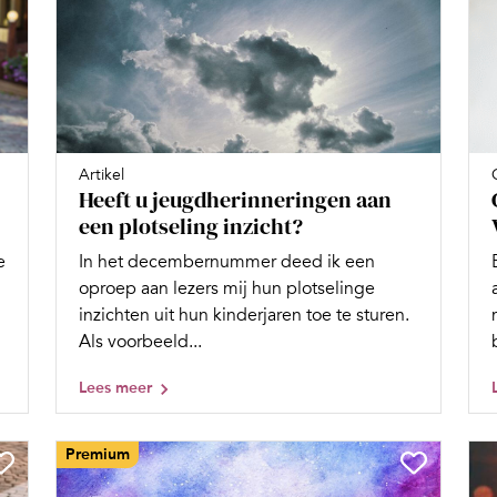
Artikel
Heeft u jeugdherinneringen aan
een plotseling inzicht?
In het decembernummer deed ik een
e
oproep aan lezers mij hun plotselinge
inzichten uit hun kinderjaren toe te sturen.
Als voorbeeld...
Lees meer
Premium