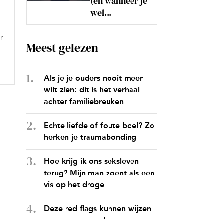
(en wanneer je
wel...
r
Meest gelezen
Als je je ouders nooit meer
wilt zien: dit is het verhaal
achter familiebreuken
Echte liefde of foute boel? Zo
herken je traumabonding
Hoe krijg ik ons seksleven
terug? Mijn man zoent als een
vis op het droge
Deze red flags kunnen wijzen