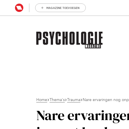
MAGAZINE TOEVOEGEN
Home
Thema's
Trauma
Nare ervaringen nog onple
Nare ervaringen