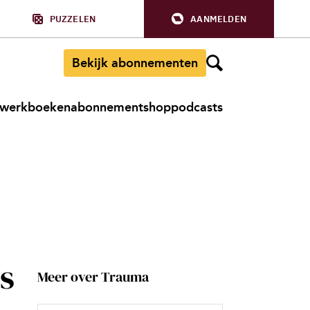
PUZZELEN
AANMELDEN
Bekijk abonnementen
werkboeken
abonnement
shop
podcasts
s
Meer over Trauma