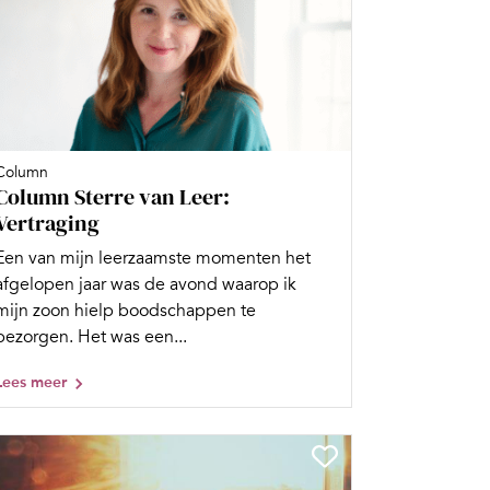
Column
Column Sterre van Leer:
Vertraging
Een van mijn leerzaamste momenten het
afgelopen jaar was de avond waarop ik
mijn zoon hielp boodschappen te
bezorgen. Het was een...
Lees meer