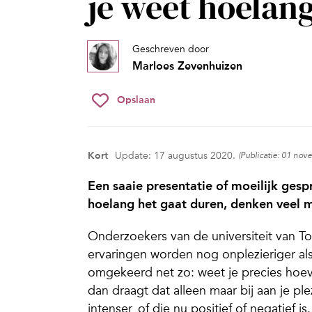
je weet hoelang
Geschreven door
Marloes Zevenhuizen
Opslaan
Kort
Update: 17 augustus 2020.
(Publicatie: 01 no
Een saaie presentatie of moeilijk gespr
hoelang het gaat duren, denken veel m
Onderzoekers van de universiteit van To
ervaringen worden nog onplezieriger al
omgekeerd net zo: weet je precies hoevee
dan draagt dat alleen maar bij aan je pl
intenser, of die nu positief of negatief is.