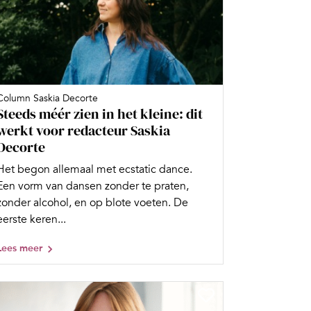
Column Saskia Decorte
Steeds méér zien in het kleine: dit
werkt voor redacteur Saskia
Decorte
Het begon allemaal met ecstatic dance.
Een vorm van dansen zonder te praten,
zonder alcohol, en op blote voeten. De
eerste keren...
Lees meer