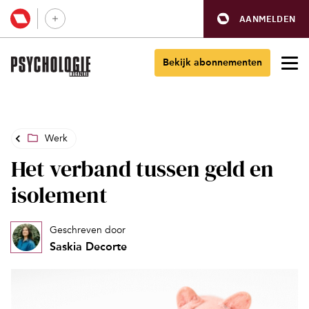
AANMELDEN
Bekijk abonnementen
Werk
Het verband tussen geld en
isolement
Geschreven door
Saskia Decorte