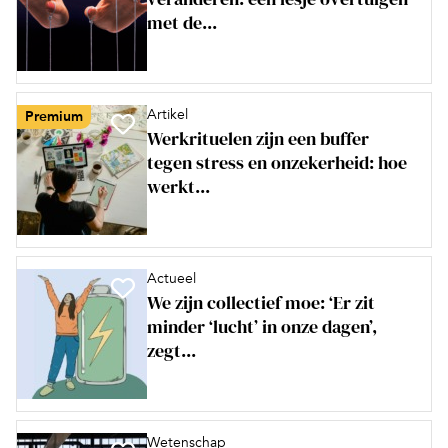
met de...
Artikel
Premium
Werkrituelen zijn een buffer
tegen stress en onzekerheid: hoe
werkt...
Actueel
We zijn collectief moe: ‘Er zit
minder ‘lucht’ in onze dagen’,
zegt...
Wetenschap