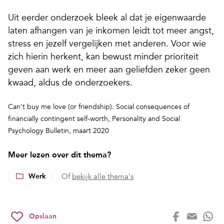
Uit eerder onderzoek bleek al dat je eigenwaarde
laten afhangen van je inkomen leidt tot meer angst,
stress en jezelf vergelijken met anderen. Voor wie
zich hierin herkent, kan bewust minder prioriteit
geven aan werk en meer aan geliefden zeker geen
kwaad, aldus de onderzoekers.
Can’t buy me love (or friendship). Social conse
quences of
financially contingent self-worth
, Personality and Social
Psychology Bulletin, maart 2020
Meer lezen over dit thema?
Werk
Of
bekijk alle thema's
Opslaan