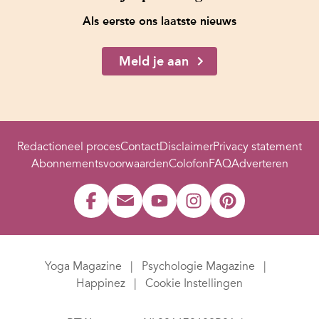
Als eerste ons laatste nieuws
Meld je aan
Redactioneel proces
Contact
Disclaimer
Privacy statement
Abonnementsvoorwaarden
Colofon
FAQ
Adverteren
Yoga Magazine
Psychologie Magazine
Happinez
Cookie Instellingen