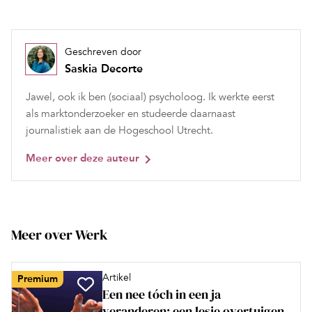
Geschreven door
Saskia Decorte
Jawel, ook ik ben (sociaal) psycholoog. Ik werkte eerst
als marktonderzoeker en studeerde daarnaast
journalistiek aan de Hogeschool Utrecht.
Meer over deze auteur
Meer over Werk
Artikel
Premium
Een nee tóch in een ja
veranderen: een lesje overtuigen