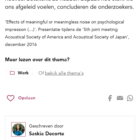
ons afgeleid voelen, concluderen de onderzoekers.
‘Effects of meaningful or meaningless noise on psychological
impression (…)’. Presentatie tijdens de ‘5th joint meeting
Acoustical Society of America and Acoustical Society of Japan’,
december 2016
Meer lezen over dit thema?
Werk
Of
bekijk alle thema's
Opslaan
Geschreven door
Saskia Decorte