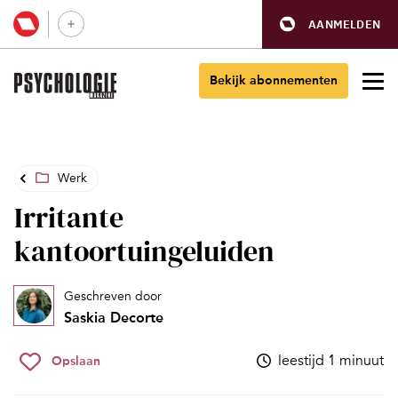
AANMELDEN
Bekijk abonnementen
Werk
Irritante
kantoortuingeluiden
Geschreven door
Saskia Decorte
leestijd 1 minuut
Opslaan