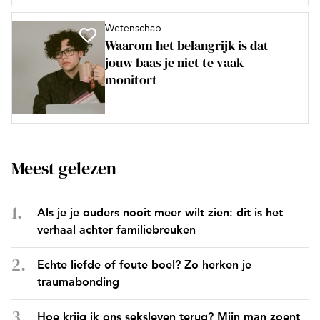
Wetenschap
Waarom het belangrijk is dat
jouw baas je niet te vaak
monitort
Meest gelezen
Als je je ouders nooit meer wilt zien: dit is het
verhaal achter familiebreuken
Echte liefde of foute boel? Zo herken je
traumabonding
Hoe krijg ik ons seksleven terug? Mijn man zoent