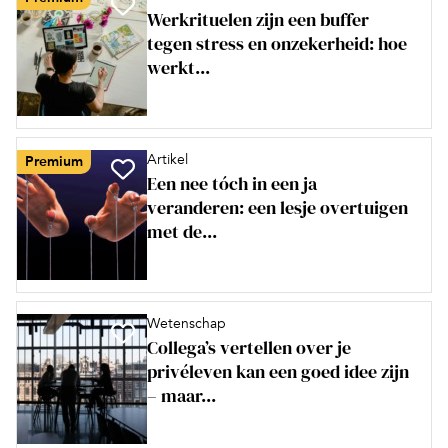
Werkrituelen zijn een buffer
tegen stress en onzekerheid: hoe
werkt...
Artikel
Premium
Een nee tóch in een ja
veranderen: een lesje overtuigen
met de...
Wetenschap
Collega’s vertellen over je
privéleven kan een goed idee zijn
– maar...