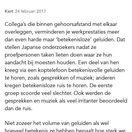
Kort
24 februari 2017
Collega’s die binnen gehoorsafstand met elkaar
overleggen,
verminderen je werkprestaties meer
dan even harde maar ‘betekenisloze’ geluiden. Dat
stellen Japanse onderzoekers nadat ze
proefpersonen taken lieten doen waar ze hun
aandacht bij moesten houden. Een deel van hen
kreeg via een koptelefoon betekenisvolle geluiden
te horen, zoals gesprekken of muziek; anderen
kregen betekenisloze ruis te horen. De eerste
groep scoorde veel slechter. Ook werden de
gesprekken en muziek als veel irritanter beoordeeld
dan de ruis.
Niet zozeer het volume van geluiden als wel
hoeveel betekenis ze hebben bepaalt hoe sterk we