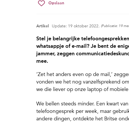
Opslaan
Artikel
Update: 19 oktober 2022.
(Publicatie: 19 me
Stel je belangrijke telefoongesprekke
whatsappje of e-mail? Je bent de enige
jammer, zeggen communicatiedeskundige
mee.
‘Zet het anders even op de mail,’ zegge
vonden we het nog vanzelfsprekend om ee
we die liever op onze laptop of mobiele
We bellen steeds minder. Een kwart van
telefoongesprek per week, maar gebruikt
andere dingen, ontdekte het Britse ond