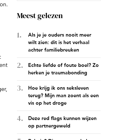
son.
Meest gelezen
Als je je ouders nooit meer
wilt zien: dit is het verhaal
achter familiebreuken
:
ent
Echte liefde of foute boel? Zo
herken je traumabonding
Hoe krijg ik ons seksleven
er,
terug? Mijn man zoent als een
vis op het droge
Deze red flags kunnen wijzen
op partnergeweld