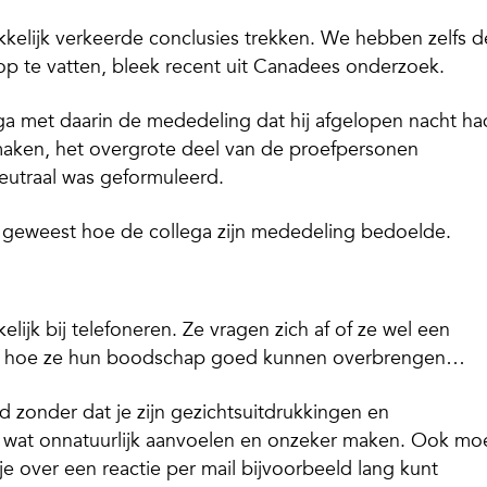
kelijk verkeerde conclusies trekken. We hebben zelfs d
op te vatten, bleek recent uit Canadees onderzoek.
a met daarin de mededeling dat hij afgelopen nacht ha
maken, het overgrote deel van de proefpersonen
 neutraal was geformuleerd.
jk geweest hoe de collega zijn mededeling bedoelde.
jk bij telefoneren. Ze vragen zich af of ze wel een
, hoe ze hun boodschap goed kunnen overbrengen…
d zonder dat je zijn gezichtsuitdrukkingen en
 wat onnatuurlijk aanvoelen en onzeker maken. Ook mo
 je over een reactie per mail bijvoorbeeld lang kunt