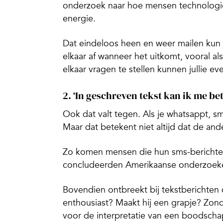
onderzoek naar hoe mensen technologie 
energie.
Dat eindeloos heen en weer mailen kun 
elkaar af wanneer het uitkomt, vooral a
elkaar vragen te stellen kunnen jullie 
2. ‘In geschreven tekst kan ik me be
Ook dat valt tegen. Als je whatsappt, sm
Maar dat betekent niet altijd dat de and
Zo komen mensen die hun sms-berichten
concludeerden Amerikaanse onderzoekers
Bovendien ontbreekt bij tekstberichten 
enthousiast? Maakt hij een grapje? Zonde
voor de interpretatie van een boodscha