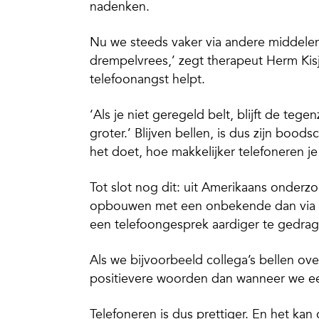
nadenken.
Nu we steeds vaker via andere middele
drempelvrees,’ zegt therapeut Herm K
telefoonangst helpt.
‘Als je niet geregeld belt, blijft de teg
groter.’ Blijven bellen, is dus zijn bood
het doet, hoe makkelijker telefoneren je
Tot slot nog dit: uit Amerikaans onderzo
opbouwen met een onbekende dan via mai
een telefoongesprek aardiger te gedrag
Als we bijvoorbeeld collega’s bellen ov
positievere woorden dan wanneer we een
Telefoneren is dus prettiger. En het k