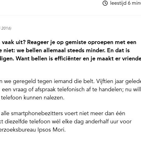
leestijd 6 mi
i 2016)
n vaak uit? Reageer je op gemiste oproepen met een
 niet: we bellen allemaal steeds minder. En dat is
n. Want bellen is efficiënter en je maakt er vriend
n we geregeld tegen iemand die belt. Vijftien jaar geled
n vraag of afspraak telefonisch af te handelen; nu wil
 telefoon kunnen nalezen.
 alle smartphonebezitters voert niet meer dan één
 diezelfde telefoon wél elke dag anderhalf uur voor
erzoeksbureau Ipsos Mori.