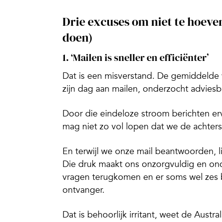
Drie excuses om niet te hoeve
doen)
1. ‘Mailen is sneller en efficiënter’
Dat is een misverstand. De gemiddelde
zijn dag aan mailen, onderzocht advies
Door die eindeloze stroom berichten er
mag niet zo vol lopen dat we de achter
En terwijl we onze mail beantwoorden, 
Die druk maakt ons onzorgvuldig en ondu
vragen terugkomen en er soms wel zes b
ontvanger.
Dat is behoorlijk irritant, weet de Austra