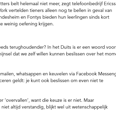
ers belt helemaal niet meer, zegt telefoonbedrijf Erics
ork vertelden tieners alleen nog te bellen in geval van
esheim en Fontys bieden hun leerlingen sinds kort
te weinig oefening krijgen.
eds terughoudender? In het Duits is er een woord voor
hijnsel dat we zelf willen kunnen beslissen over het mom
-mailen, whatsappen en keuvelen via Facebook Messeng
eren geldt: je kunt ook beslissen om even niet te
 ‘overvallen’, want die keuze is er niet. Maar
niet altijd verstandig, blijkt wel uit wetenschappelijk