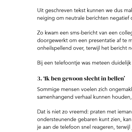
Uit geschreven tekst kunnen we dus mak
neiging om neutrale berichten negatief 
Zo kwam een sms-bericht van een colleg
doorgewerkt om een presentatie af te 
onheilspellend over, terwijl het bericht
Bij een telefoontje was meteen duideli
3. ‘Ik ben gewoon slecht in bellen’
Sommige mensen voelen zich ongemakkeli
samenhangend verhaal kunnen houden
Dat is niet zo vreemd: praten met ieman
ondersteunende gebaren kunt zien, kan
je aan de telefoon snel reageren, terwijl