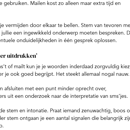
gebruiken. Mailen kost zo alleen maar extra tijd en
je vermijden door elkaar te bellen. Stem van tevoren me
ls jullie een ingewikkeld onderwerp moeten bespreken. 
eventuele onduidelijkheden in één gesprek oplossen.
ter uitdrukken’
s’t of mailt kun je je woorden inderdaad zorgvuldig kiez
er je ook goed begrijpt. Het steekt allemaal nogal nauw.
 afsluiten met een punt minder oprecht over,
 uit een onderzoek naar de interpretatie van sms’jes.
de stem en intonatie. Praat iemand zenuwachtig, boos o
r stem ontgaan je een aantal signalen die belangrijk zij
p.