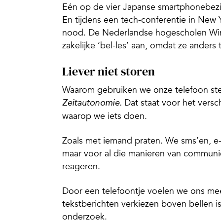
Eén op de vier Japanse smartphonebezitt
En tijdens een tech-conferentie in New Y
nood. De Nederlandse hogescholen Wind
zakelijke ‘bel-les’ aan, omdat ze anders 
Liever niet storen
Waarom gebruiken we onze telefoon ste
Dat staat voor het versc
Zeitautonomie.
waarop we iets doen.
Zoals met iemand praten. We sms’en, e
maar voor al die manieren van communic
reageren.
Door een telefoontje voelen we ons meer
tekstberichten verkiezen boven bellen is 
onderzoek.