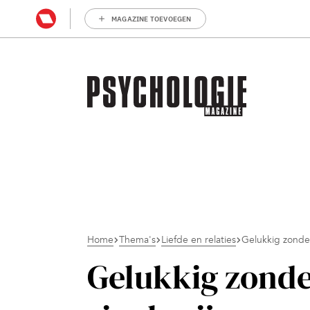
MAGAZINE TOEVOEGEN
Home
Thema's
Liefde en relaties
Gelukkig zonder
Gelukkig zonde