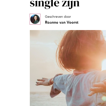
single zijn
Geschreven door
Roanne van Voorst