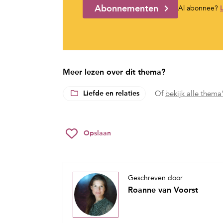
Abonnementen
Al abonnee?
Meer lezen over dit thema?
Liefde en relaties
Of
bekijk alle thema
Opslaan
Geschreven door
Roanne van Voorst