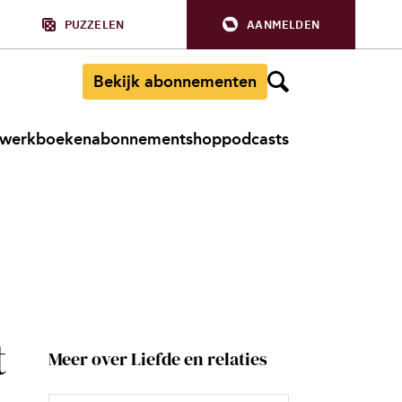
PUZZELEN
AANMELDEN
Bekijk abonnementen
werkboeken
abonnement
shop
podcasts
t
Meer over Liefde en relaties