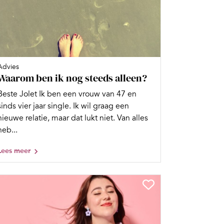
Advies
Waarom ben ik nog steeds alleen?
Beste Jolet Ik ben een vrouw van 47 en
sinds vier jaar single. Ik wil graag een
nieuwe relatie, maar dat lukt niet. Van alles
heb...
Lees meer