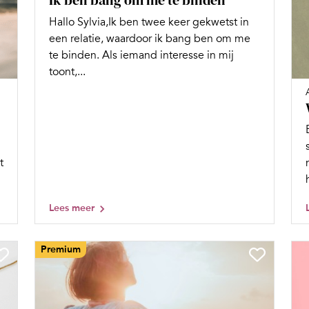
Hallo Sylvia,Ik ben twee keer gekwetst in
een relatie, waardoor ik bang ben om me
te binden. Als iemand interesse in mij
toont,...
t
Lees meer
Premium