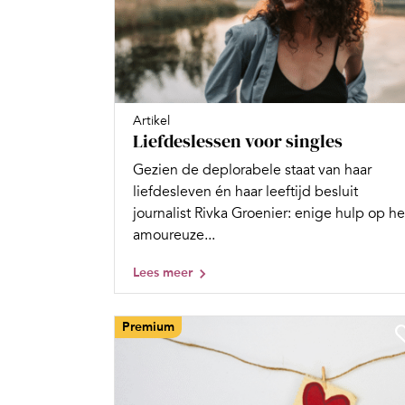
Artikel
Liefdeslessen voor singles
Gezien de deplorabele staat van haar
liefdesleven én haar leeftijd besluit
journalist Rivka Groenier: enige hulp op he
amoureuze...
Lees meer
Premium