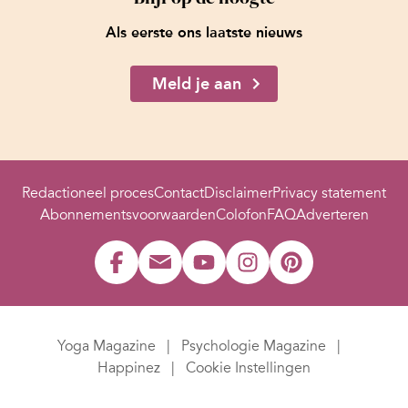
Als eerste ons laatste nieuws
Meld je aan
Redactioneel proces
Contact
Disclaimer
Privacy statement
Abonnementsvoorwaarden
Colofon
FAQ
Adverteren
Yoga Magazine
Psychologie Magazine
Happinez
Cookie Instellingen