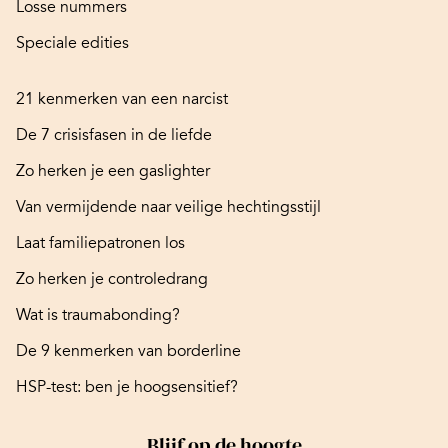
Losse nummers
Speciale edities
21 kenmerken van een narcist
De 7 crisisfasen in de liefde
Zo herken je een gaslighter
Van vermijdende naar veilige hechtingsstijl
Laat familiepatronen los
Zo herken je controledrang
Wat is traumabonding?
De 9 kenmerken van borderline
HSP-test: ben je hoogsensitief?
Blijf op de hoogte