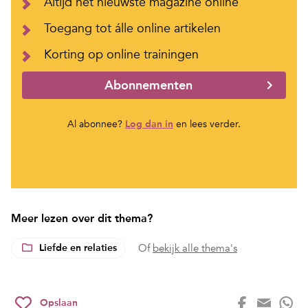
Altijd het nieuwste magazine online
Toegang tot álle online artikelen
Korting op online trainingen
Abonnementen
Al abonnee?
Log dan in
en lees verder.
Meer lezen over dit thema?
Liefde en relaties
Of
bekijk alle thema's
Opslaan