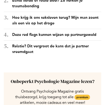
Echte liefde of foute boel? Zo herken je
traumabonding
Hoe krijg ik ons seksleven terug? Mijn man zoent
als een vis op het droge
Deze red flags kunnen wijzen op partnergeweld
Relatie? Dit vergroot de kans dat je partner
vreemdgaat
Onbeperkt Psychologie Magazine lezen?
Ontvang Psychologie Magazine gratis
thuisbezorgd, krijg toegang tot alle
premium
artikelen, mooie cadeaus en veel meer!