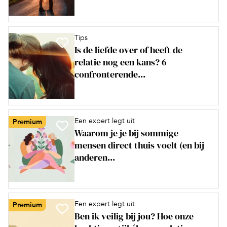
Tips
Is de liefde over of heeft de
relatie nog een kans? 6
confronterende...
Een expert legt uit
Premium
Waarom je je bij sommige
mensen direct thuis voelt (en bij
anderen...
Een expert legt uit
Premium
Ben ik veilig bij jou? Hoe onze