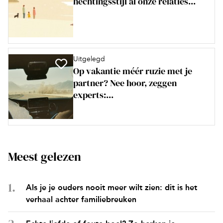
hechtingsstijl ál onze relaties...
Uitgelegd
Op vakantie méér ruzie met je
partner? Nee hoor, zeggen
experts:...
Meest gelezen
Als je je ouders nooit meer wilt zien: dit is het
verhaal achter familiebreuken