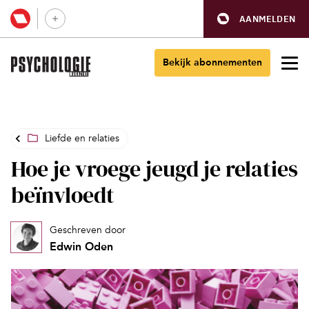
AANMELDEN
Bekijk abonnementen
Liefde en relaties
Hoe je vroege jeugd je relaties
beïnvloedt
Geschreven door
Edwin Oden