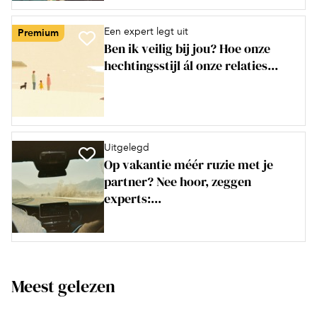
Een expert legt uit
Premium
Ben ik veilig bij jou? Hoe onze
hechtingsstijl ál onze relaties...
Uitgelegd
Op vakantie méér ruzie met je
partner? Nee hoor, zeggen
experts:...
Meest gelezen