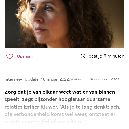
leestijd 9 minuten
Opslaan
Interview
Update: 18 januari 2022.
(Publicatie: 10 december 2020)
Zorg dat je van elkaar weet wat er van binnen
speelt, zegt bijzonder hoogleraar duurzame
relaties Esther Kluwer. ‘Als je te lang denkt: ach,
die verbondenheid komt wel weer, ontstaat er
ruimte voor twijfel of een affaire.’