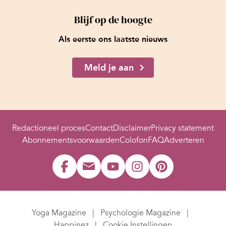
Blijf op de hoogte
Als eerste ons laatste nieuws
Meld je aan
Redactioneel proces
Contact
Disclaimer
Privacy statement
Abonnementsvoorwaarden
Colofon
FAQ
Adverteren
Yoga Magazine
Psychologie Magazine
Happinez
Cookie Instellingen