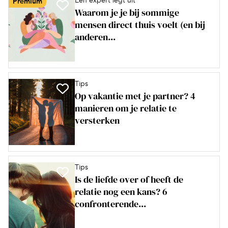
Een expert legt uit
Premium
Waarom je je bij sommige
mensen direct thuis voelt (en bij
anderen...
Tips
Op vakantie met je partner? 4
manieren om je relatie te
versterken
Tips
Is de liefde over of heeft de
relatie nog een kans? 6
confronterende...