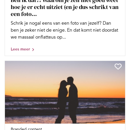
Ben ík dat?! Waarom je zelf niet goed weet
hoe je er echt uitziet (en je dus schrikt van
een foto...
Schrik je nogal eens van een foto van jezelf? Dan
ben je zeker niet de enige. En dat komt niet doordat
we massaal onflatteus op...
Lees meer
Branded content