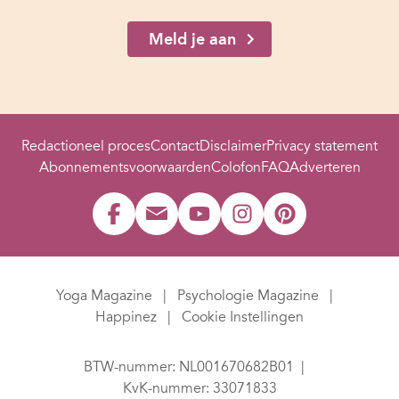
Meld je aan
Redactioneel proces
Contact
Disclaimer
Privacy statement
Abonnementsvoorwaarden
Colofon
FAQ
Adverteren
Yoga Magazine
Psychologie Magazine
Happinez
Cookie Instellingen
BTW-nummer: NL001670682B01
KvK-nummer: 33071833