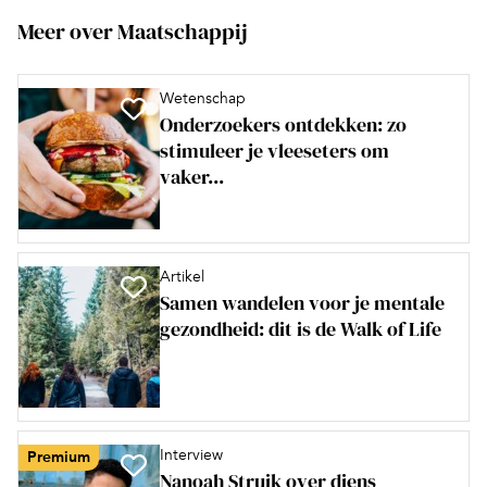
Meer over Maatschappij
Wetenschap
Onderzoekers ontdekken: zo
stimuleer je vleeseters om
vaker...
Artikel
Samen wandelen voor je mentale
gezondheid: dit is de Walk of Life
Interview
Premium
Nanoah Struik over diens