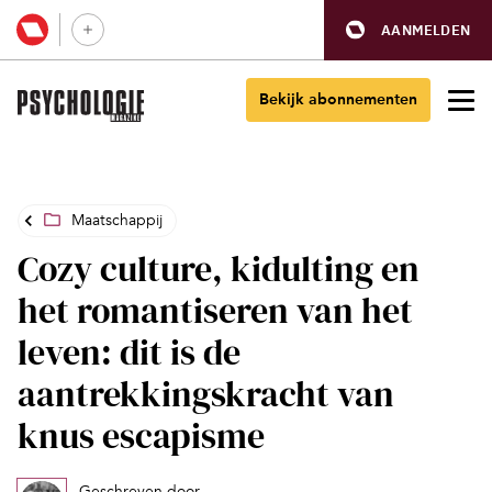
AANMELDEN
Bekijk abonnementen
Maatschappij
Cozy culture, kidulting en
het romantiseren van het
leven: dit is de
aantrekkingskracht van
knus escapisme
Geschreven door