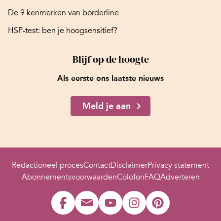
De 9 kenmerken van borderline
HSP-test: ben je hoogsensitief?
Blijf op de hoogte
Als eerste ons laatste nieuws
Meld je aan
Redactioneel proces
Contact
Disclaimer
Privacy statement
Abonnementsvoorwaarden
Colofon
FAQ
Adverteren