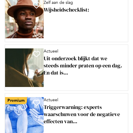
Zelf aan de slag
Wijsheidschecklist:
Actueel
Uit onderzoek blijkt dat we
steeds minder praten op een dag.
En dat is...
Actueel
Premium
Triggerwarning: experts
waarschuwen voor de negatieve
effecten van...