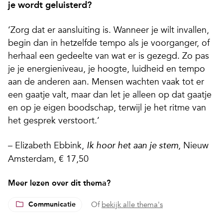
je wordt geluisterd?
‘Zorg dat er aansluiting is. Wanneer je wilt invallen,
begin dan in hetzelfde tempo als je voorganger, of
herhaal een gedeelte van wat er is gezegd. Zo pas
je je energieniveau, je hoogte, luidheid en tempo
aan de anderen aan. Mensen wachten vaak tot er
een gaatje valt, maar dan let je alleen op dat gaatje
en op je eigen boodschap, terwijl je het ritme van
het gesprek verstoort.’
– Elizabeth Ebbink,
, Nieuw
Ik hoor het aan je stem
Amsterdam, € 17,50
Meer lezen over dit thema?
Communicatie
Of
bekijk alle thema's