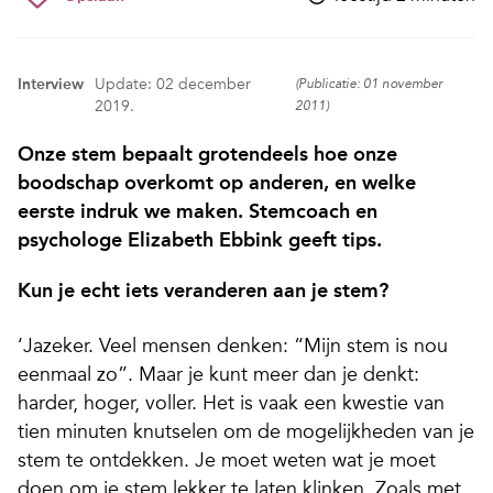
Interview
Update: 02 december
(Publicatie: 01 november
2019.
2011)
Onze stem bepaalt grotendeels hoe onze
boodschap overkomt op anderen, en welke
eerste indruk we maken. Stemcoach en
psychologe Elizabeth Ebbink geeft tips.
Kun je echt iets veranderen aan je stem?
‘Jazeker. Veel mensen denken: “Mijn stem is nou
eenmaal zo”. Maar je kunt meer dan je denkt:
harder, hoger, voller. Het is vaak een kwestie van
tien minuten knutselen om de mogelijkheden van je
stem te ontdekken. Je moet weten wat je moet
doen om je stem lekker te laten klinken. Zoals met