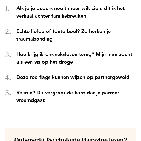
Als je je ouders nooit meer wilt zien: dit is het
verhaal achter familiebreuken
Echte liefde of foute boel? Zo herken je
traumabonding
Hoe krijg ik ons seksleven terug? Mijn man zoent
als een vis op het droge
Deze red flags kunnen wijzen op partnergeweld
Relatie? Dit vergroot de kans dat je partner
vreemdgaat
Onbeperkt Psychologie Magazine lezen?