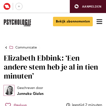
AANMELDEN
Bekijk abonnementen
Communicatie
Elizabeth Ebbink: ‘Een
andere stem heb je al in tien
minuten’
Geschreven door
Janneke Gieles
leestijd 2 minuten
Opslaan