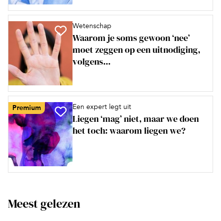
Wetenschap
Waarom je soms gewoon ‘nee’
moet zeggen op een uitnodiging,
volgens...
Een expert legt uit
Premium
Liegen ‘mag’ niet, maar we doen
het toch: waarom liegen we?
Meest gelezen