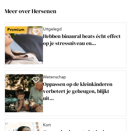
Meer over Hersenen
Uitgelegd
Premium
Hebben binaural beats écht effect
op je stressniveau en...
Wetenschap
Oppassen op de kleinkinderen
verbetert je geheugen, blijkt
uit...
Kort