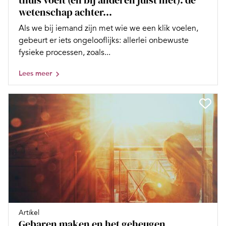
thuis voelt (en bij anderen juist niet): de
wetenschap achter...
Als we bij iemand zijn met wie we een klik voelen,
gebeurt er iets ongelooflijks: allerlei onbewuste
fysieke processen, zoals...
Lees meer
Artikel
Gebaren maken en het geheugen