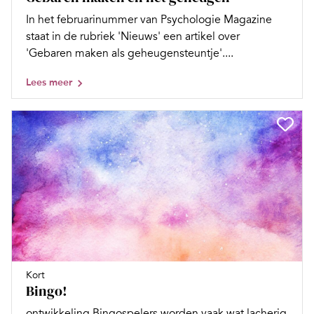
In het februarinummer van Psychologie Magazine
staat in de rubriek 'Nieuws' een artikel over
'Gebaren maken als geheugensteuntje'....
Lees meer
Kort
Bingo!
ontwikkeling Bingospelers worden vaak wat lacherig