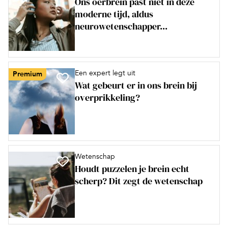
Ons oerbrein past niet in deze
moderne tijd, aldus
neurowetenschapper...
Een expert legt uit
Premium
Wat gebeurt er in ons brein bij
overprikkeling?
Wetenschap
Houdt puzzelen je brein echt
scherp? Dit zegt de wetenschap