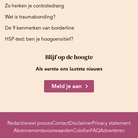
Zo herken je controledrang
Wat is traumabonding?
De 9 kenmerken van borderline
HSP-test: ben je hoogsensitief?
Blijf op de hoogte
Als eerste ons laatste nieuws
Meld je aan
Redactioneel proces
Contact
Disclaimer
Privacy statement
Abonnementsvoorwaarden
Colofon
FAQ
Adverteren