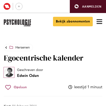
AANMELDEN
Bekijk abonnementen
Hersenen
Egocentrische kalender
Geschreven door
Edwin Oden
leestijd 1 minuut
Opslaan