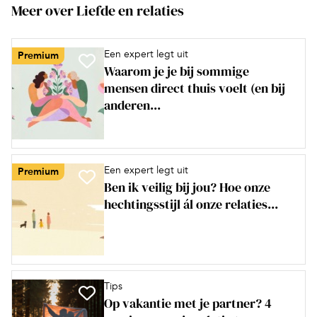
Meer over Liefde en relaties
Een expert legt uit
Premium
Waarom je je bij sommige
mensen direct thuis voelt (en bij
anderen...
Een expert legt uit
Premium
Ben ik veilig bij jou? Hoe onze
hechtingsstijl ál onze relaties...
Tips
Op vakantie met je partner? 4