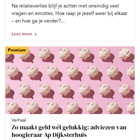
Na relatieverlies blijf je achter met oneindig veel
vragen en emoties. Hoe raap je jezelf weer bij elkaar
– en hoe ga je verder?...
Lees meer
Premium
Verhaal
Zo maakt geld wél gelukkig: adviezen van
hoogleraar Ap Dijksterhuis