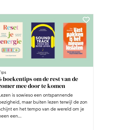
Tips
6 boekentips om de rest van de
zomer mee door te komen
Lezen is sowieso een ontspannende
bezigheid, maar buiten lezen terwijl de zon
schijnt en het tempo van de wereld om je
heen een...