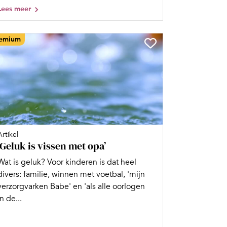
Lees meer
emium
Artikel
‘Geluk is vissen met opa’
Wat is geluk? Voor kinderen is dat heel
divers: familie, winnen met voetbal, 'mijn
verzorgvarken Babe' en 'als alle oorlogen
in de...