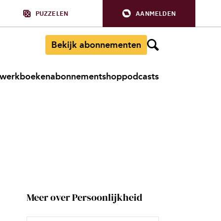
PUZZELEN
AANMELDEN
Bekijk abonnementen
werkboeken
abonnement
shop
podcasts
Meer over Persoonlijkheid