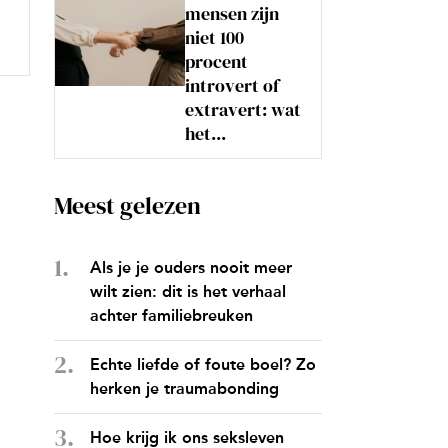
mensen zijn
niet 100
procent
introvert of
extravert: wat
het...
Meest gelezen
Als je je ouders nooit meer
wilt zien: dit is het verhaal
achter familiebreuken
Echte liefde of foute boel? Zo
herken je traumabonding
Hoe krijg ik ons seksleven