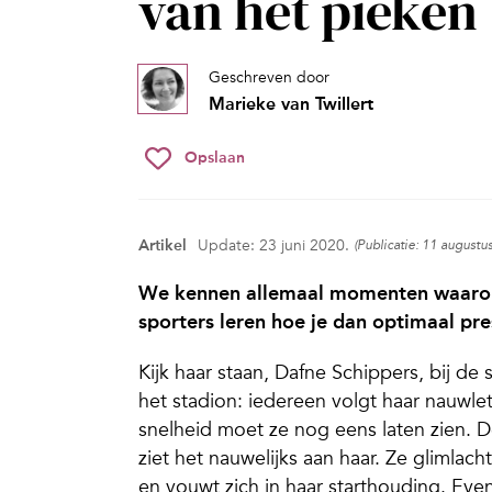
van het pieken
Geschreven door
Marieke van Twillert
Opslaan
Artikel
Update: 23 juni 2020.
(Publicatie: 11 augustu
We kennen allemaal momenten waarop w
sporters leren hoe je dan optimaal pr
Kijk haar staan, Dafne Schippers, bij de 
het stadion: iedereen volgt haar nauwle
snelheid moet ze nog eens laten zien. D
ziet het nauwelijks aan haar. Ze glimlacht
en vouwt zich in haar starthouding. Even