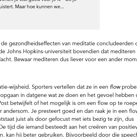
uistert. Maar hoe kunnen we...
r de gezondheidseffecten van meditatie concludeerden 
 de Johns Hopkins-universiteit bovendien dat mediteren
dacht. Bewaar mediteren dus liever voor een ander mom
tie-wijsheid. Sporters vertellen dat ze in een
probe
flow
 opgaan in datgene wat ze doen en het gevoel hebben 
ost betwijfelt of het mogelijk is om een flow op te roep
r andersom. Je presteert goed en dan raak je in een flo
tstaat juist als door gefocust met iets bezig te zijn, dus
De tijd die iemand besteedt aan het creëren van positie
, kan hij beter gebruiken. Bijvoorbeeld door die speec