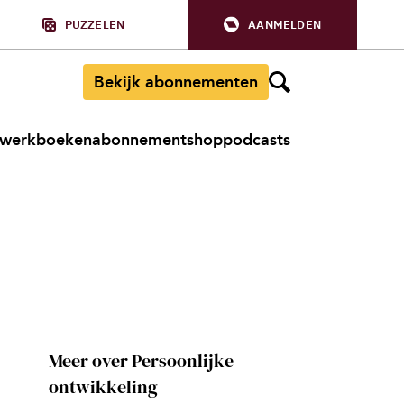
PUZZELEN
AANMELDEN
Bekijk abonnementen
werkboeken
abonnement
shop
podcasts
Meer over Persoonlijke
ontwikkeling