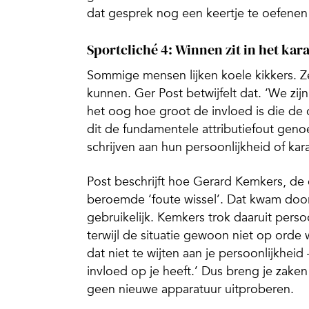
dat gesprek nog een keertje te oefenen
Sportcliché 4: Winnen zit in het kar
Sommige mensen lijken koele kikkers. Z
kunnen. Ger Post betwijfelt dat. ‘We zijn
het oog hoe groot de invloed is die de
dit de fundamentele attributiefout ge
schrijven aan hun persoonlijkheid of ka
Post beschrijft hoe Gerard Kemkers, de 
beroemde ‘foute wissel’. Dat kwam doo
gebruikelijk. Kemkers trok daaruit pers
terwijl de situatie gewoon niet op orde 
dat niet te wijten aan je persoonlijkhei
invloed op je heeft.’ Dus breng je zake
geen nieuwe apparatuur uitproberen.