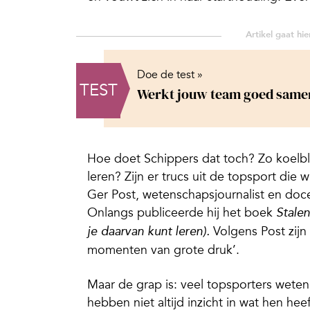
Doe de test »
TEST
Werkt jouw team goed same
Hoe doet Schippers dat toch? Zo koelbl
leren? Zijn er trucs uit de topsport di
Ger Post, wetenschapsjournalist en doc
Onlangs publiceerde hij het boek
Stale
Volgens Post zijn
je daarvan kunt leren).
momenten van grote druk’.
Maar de grap is: veel topsporters weten
hebben niet altijd inzicht in wat hen he