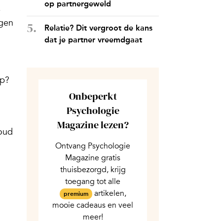
op partnergeweld
e
igen
Relatie? Dit vergroot de kans
dat je partner vreemdgaat
op?
Onbeperkt
Psychologie
Magazine lezen?
houd
Ontvang Psychologie
Magazine gratis
thuisbezorgd, krijg
toegang tot alle
artikelen,
premium
mooie cadeaus en veel
meer!