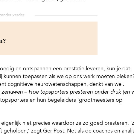
n?
oedig en ontspannen een prestatie leveren, kun je dat
e wij kunnen toepassen als we op ons werk moeten pieken
ent cognitieve neurowetenschappen, denkt van wel.
n zenuwen – Hoe topsporters presteren onder druk (en 
 topsporters en hun begeleiders ‘grootmeesters op
 eigenlijk niet precies waardoor ze zo goed presteren. ‘
eft geholpen,’ zegt Ger Post. Net als de coaches en anali