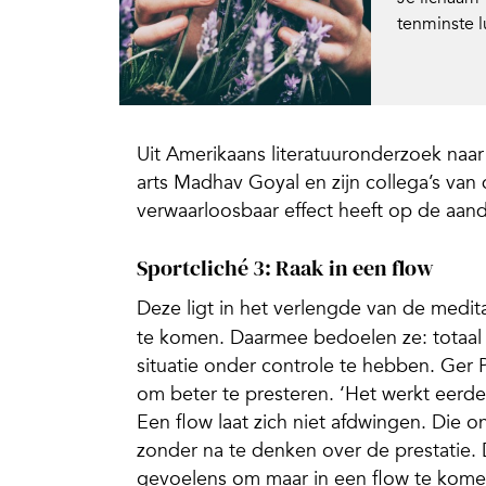
tenminste l
Uit Amerikaans literatuuronderzoek naa
arts Madhav Goyal en zijn collega’s van
verwaarloosbaar effect heeft op de aan
Sportcliché 3: Raak in een flow
Deze ligt in het verlengde van de medita
te komen. Daarmee bedoelen ze: totaal
situatie onder controle te hebben. Ger P
om beter te presteren. ‘Het werkt eerde
Een flow laat zich niet afdwingen. Die on
zonder na te denken over de prestatie. 
gevoelens om maar in een flow te komen