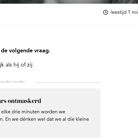
leestijd 1 m
 de volgende vraag.
als hij of zij:
ars ontmaskerd
elke drie minuten worden we
n. En we dénken wel dat we al die kleine