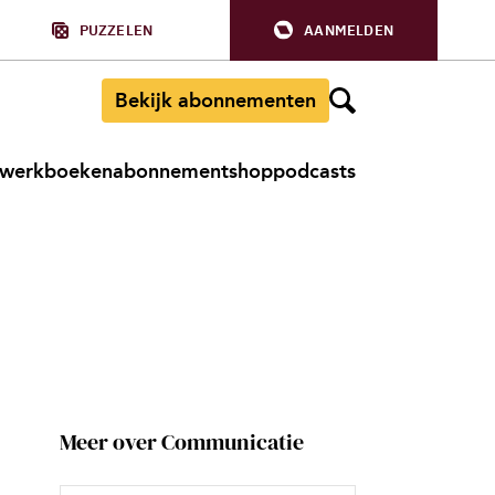
PUZZELEN
AANMELDEN
Bekijk abonnementen
werkboeken
abonnement
shop
podcasts
Meer over Communicatie