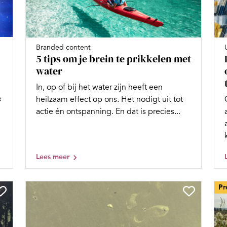
Branded content
5 tips om je brein te prikkelen met
water
In, op of bij het water zijn heeft een
e
heilzaam effect op ons. Het nodigt uit tot
actie én ontspanning. En dat is precies...
Lees meer
Pr