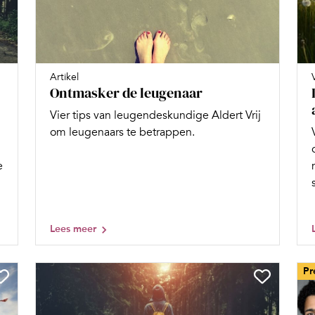
Artikel
Ontmasker de leugenaar
Vier tips van leugendeskundige Aldert Vrij
om leugenaars te betrappen.
e
Lees meer
Pr