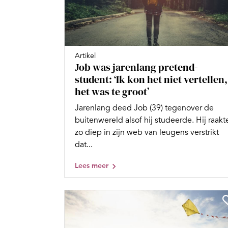
Artikel
Job was jarenlang pretend-
student: ‘Ik kon het niet vertellen,
het was te groot’
Jarenlang deed Job (39) tegenover de
buitenwereld alsof hij studeerde. Hij raakt
zo diep in zijn web van leugens verstrikt
dat...
Lees meer