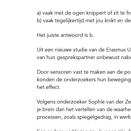
a) vaak met de ogen knippert of zit te f
b) vaak tegelijkertijd met jou knikt en d
Het juiste antwoord is b
.
Uit een nieuwe studie van de Erasmus Uni
van hun gesprekspartner onbewust nab
Door sensoren vast te maken aan de pol
konden de onderzoekers hun bewegingen
het effect.
Volgens onderzoeker Sophie van der Ze
je brein dan het vertellen van de waarhe
processen, zoals spiegelgedrag, in werk