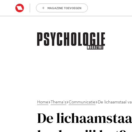
MAGAZINE TOEVOEGEN
Home
Thema's
Communicatie
De lichaamstaal va
De lichaamstaa