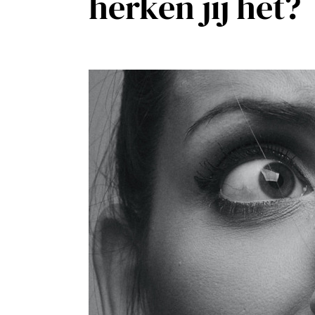
herken jij het?