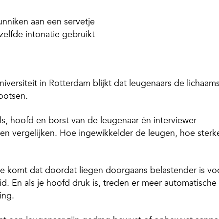
runniken aan een servetje
ezelfde intonatie gebruikt
versiteit in Rotterdam blijkt dat leugenaars de lichaams
ootsen.
s, hoofd en borst van de leugenaar én interviewer
 vergelijken. Hoe ingewikkelder de leugen, hoe sterk
e komt dat doordat liegen doorgaans belastender is vo
id. En als je hoofd druk is, treden er meer automatische
ing.