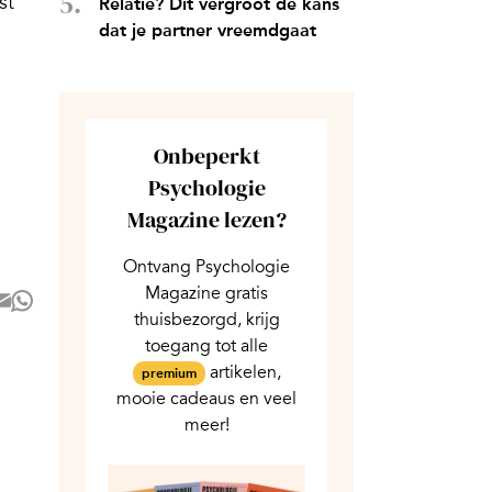
st
Relatie? Dit vergroot de kans
dat je partner vreemdgaat
Onbeperkt
Psychologie
Magazine lezen?
Ontvang Psychologie
Magazine gratis
thuisbezorgd, krijg
toegang tot alle
artikelen,
premium
mooie cadeaus en veel
meer!