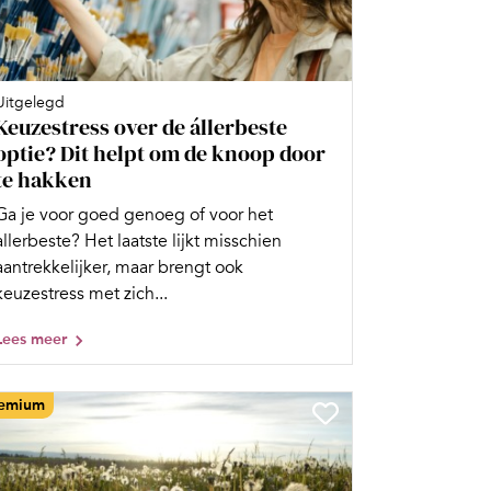
Uitgelegd
Keuzestress over de állerbeste
optie? Dit helpt om de knoop door
te hakken
Ga je voor goed genoeg of voor het
allerbeste? Het laatste lijkt misschien
aantrekkelijker, maar brengt ook
keuzestress met zich...
Lees meer
emium