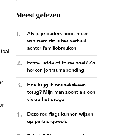
Meest gelezen
Als je je ouders nooit meer
wilt zien: dit is het verhaal
achter familiebreuken
taal
Echte liefde of foute boel? Zo
herken je traumabonding
er
Hoe krijg ik ons seksleven
terug? Mijn man zoent als een
vis op het droge
or
Deze red flags kunnen wijzen
op partnergeweld