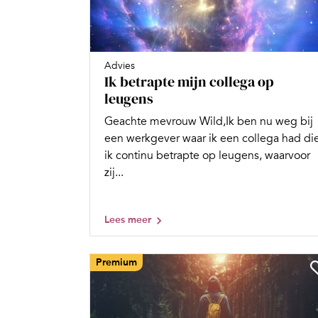
Advies
Ik betrapte mijn collega op
leugens
Geachte mevrouw Wild,Ik ben nu weg bij
een werkgever waar ik een collega had di
ik continu betrapte op leugens, waarvoor
zij...
Lees meer
Premium