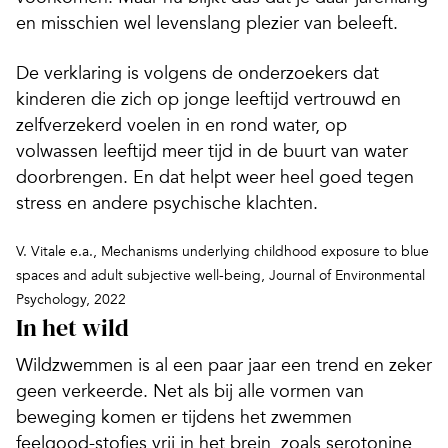
en misschien wel levenslang plezier van beleeft.
De verklaring is volgens de onderzoekers dat
kinderen die zich op jonge leeftijd vertrouwd en
zelfverzekerd voelen in en rond water, op
volwassen leeftijd meer tijd in de buurt van water
doorbrengen. En dat helpt weer heel goed tegen
stress en andere psychische klachten.
V. Vitale e.a., Mechanisms underlying childhood exposure to blue
spaces and adult subjective well-being, Journal of Environmental
Psychology, 2022
In het wild
Wildzwemmen is al een paar jaar een trend en zeker
geen verkeerde. Net als bij alle vormen van
beweging komen er tijdens het zwemmen
feelgood-stofjes vrij in het brein, zoals serotonine,