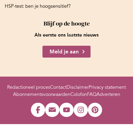
HSP-test: ben je hoogsensitief?
Blijf op de hoogte
Als eerste ons laatste nieuws
Meld je aan
Redactioneel proces
Contact
Disclaimer
Privacy statement
Abonnementsvoorwaarden
Colofon
FAQ
Adverteren