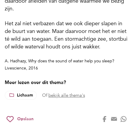
daardoor afleiden van datgene waarmee we bezig
zijn.
Het zal niet verbazen dat we ook dieper slapen in
de buurt van water. Maar daarvoor moet het er niet
té wild aan toegaan. Een stormachtige zee, stortbui
of wilde waterval houdt ons juist wakker.
A. Hadhazy, Why does the sound of water help you sleep?
Livescience, 2016
Meer lezen over dit thema?
Lichaam
Of
bekijk alle thema's
Opslaan