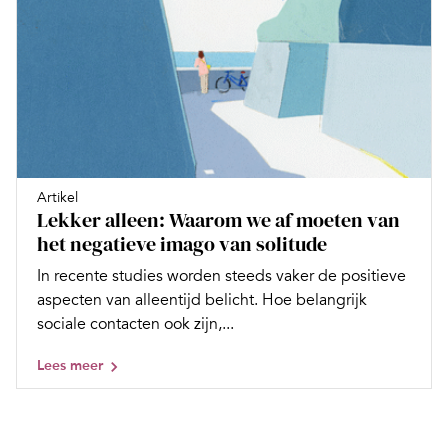
Artikel
Lekker alleen: Waarom we af moeten van
het negatieve imago van solitude
In recente studies worden steeds vaker de positieve
aspecten van alleentijd belicht. Hoe belangrijk
sociale contacten ook zijn,...
Lees meer