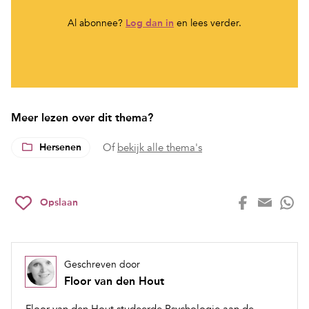
Al abonnee?
Log dan in
en lees verder.
Meer lezen over dit thema?
Hersenen
Of
bekijk alle thema's
Opslaan
Geschreven door
Floor van den Hout