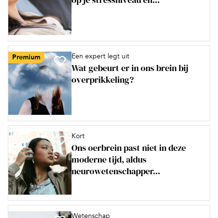
Een expert legt uit
Premium
Wat gebeurt er in ons brein bij
overprikkeling?
Kort
Ons oerbrein past niet in deze
moderne tijd, aldus
neurowetenschapper...
Wetenschap