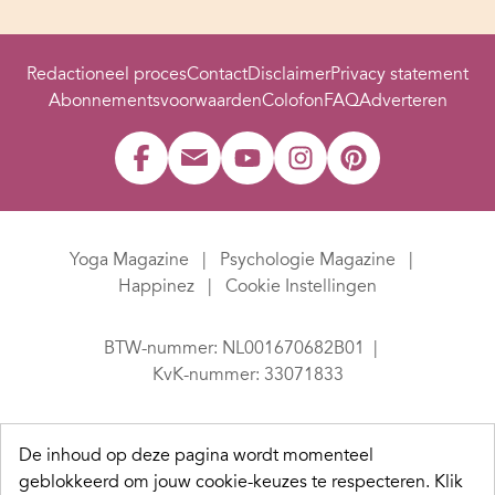
Redactioneel proces
Contact
Disclaimer
Privacy statement
Abonnementsvoorwaarden
Colofon
FAQ
Adverteren
Yoga Magazine
Psychologie Magazine
Happinez
Cookie Instellingen
BTW-nummer: NL001670682B01
KvK-nummer: 33071833
De inhoud op deze pagina wordt momenteel
geblokkeerd om jouw cookie-keuzes te respecteren.
Klik