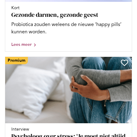
Kort
Gezonde darmen, gezonde geest
Probiotica zouden weleens de nieuwe ‘happy pills’
kunnen worden.
Lees meer
Premium
Interview
Psycholoog over stress: ‘Je moet niet altijd