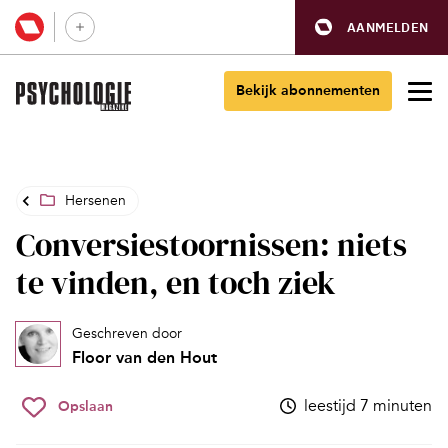
AANMELDEN
Bekijk abonnementen
Hersenen
Conversiestoornissen: niets
te vinden, en toch ziek
Geschreven door
Floor van den Hout
leestijd 7 minuten
Opslaan