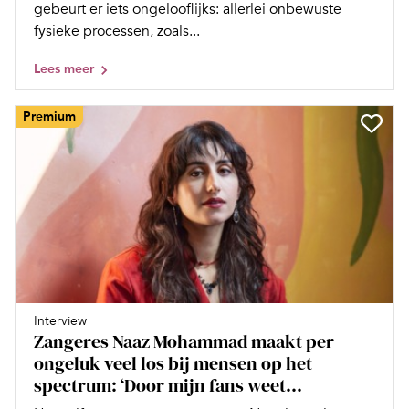
gebeurt er iets ongelooflijks: allerlei onbewuste
fysieke processen, zoals...
Lees meer
Premium
Interview
Zangeres Naaz Mohammad maakt per
ongeluk veel los bij mensen op het
spectrum: ‘Door mijn fans weet...