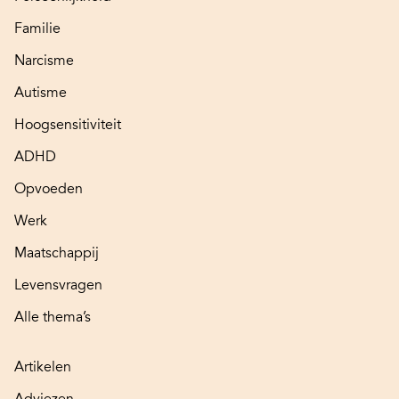
Familie
Narcisme
Autisme
Hoogsensitiviteit
ADHD
Opvoeden
Werk
Maatschappij
Levensvragen
Alle thema’s
Artikelen
Adviezen