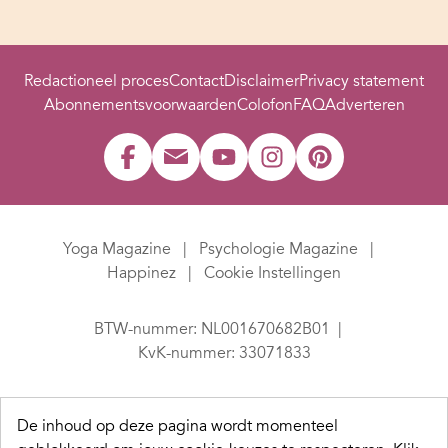
Redactioneel proces
Contact
Disclaimer
Privacy statement
Abonnementsvoorwaarden
Colofon
FAQ
Adverteren
Yoga Magazine
Psychologie Magazine
Happinez
Cookie Instellingen
BTW-nummer: NL001670682B01
KvK-nummer: 33071833
De inhoud op deze pagina wordt momenteel