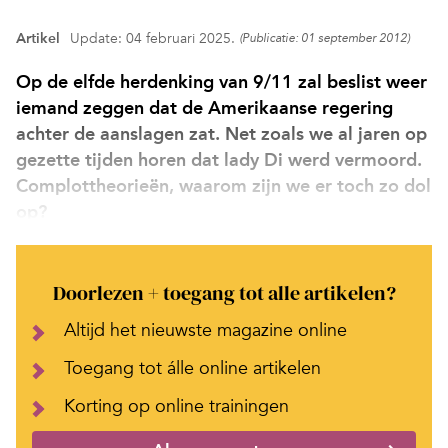
Artikel
Update: 04 februari 2025.
(Publicatie: 01 september 2012)
Op de elfde herdenking van 9/11 zal beslist weer
iemand zeggen dat de Amerikaanse regering
achter de aanslagen zat. Net zoals we al jaren op
gezette tijden horen dat lady Di werd vermoord.
Complottheorieën, waarom zijn we er toch zo dol
op?
Doorlezen + toegang tot alle artikelen?
Altijd het nieuwste magazine online
Toegang tot álle online artikelen
Korting op online trainingen