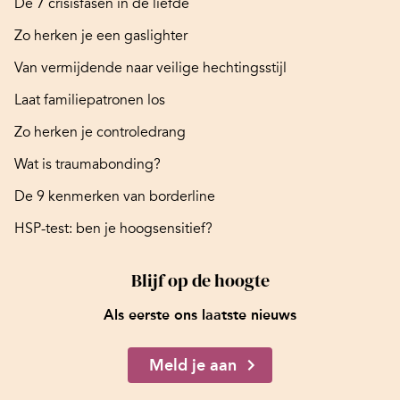
De 7 crisisfasen in de liefde
Zo herken je een gaslighter
Van vermijdende naar veilige hechtingsstijl
Laat familiepatronen los
Zo herken je controledrang
Wat is traumabonding?
De 9 kenmerken van borderline
HSP-test: ben je hoogsensitief?
Blijf op de hoogte
Als eerste ons laatste nieuws
Meld je aan