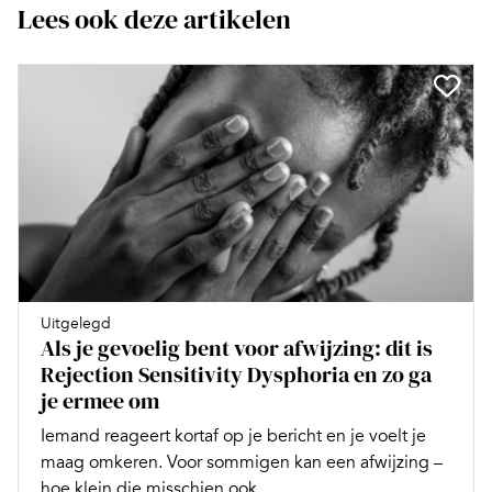
Lees ook deze artikelen
Uitgelegd
Als je gevoelig bent voor afwijzing: dit is
Rejection Sensitivity Dysphoria en zo ga
je ermee om
Iemand reageert kortaf op je bericht en je voelt je
maag omkeren. Voor sommigen kan een afwijzing –
hoe klein die misschien ook...