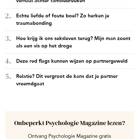
verhaal achter familiebreuken
Echte liefde of foute boel? Zo herken je
traumabonding
Hoe krijg ik ons seksleven terug? Mijn man zoent
als een vis op het droge
Deze red flags kunnen wijzen op partnergeweld
Relatie? Dit vergroot de kans dat je partner
vreemdgaat
Onbeperkt Psychologie Magazine lezen?
Ontvang Psychologie Magazine gratis