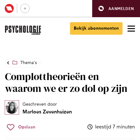
AANMELDEN
Bekijk abonnementen
Thema's
Complottheorieën en
waarom we er zo dol op zijn
Geschreven door
Marloes Zevenhuizen
leestijd 7 minuten
Opslaan