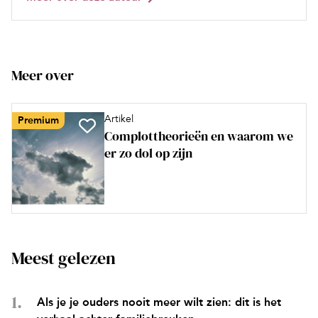
Meer over
Artikel
Premium
Complottheorieën en waarom we
er zo dol op zijn
Meest gelezen
Als je je ouders nooit meer wilt zien: dit is het