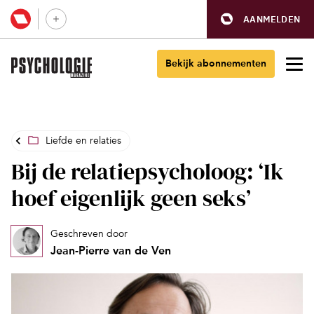
AANMELDEN
Bekijk abonnementen
Liefde en relaties
Bij de relatiepsycholoog: ‘Ik
hoef eigenlijk geen seks’
Geschreven door
Jean-Pierre van de Ven