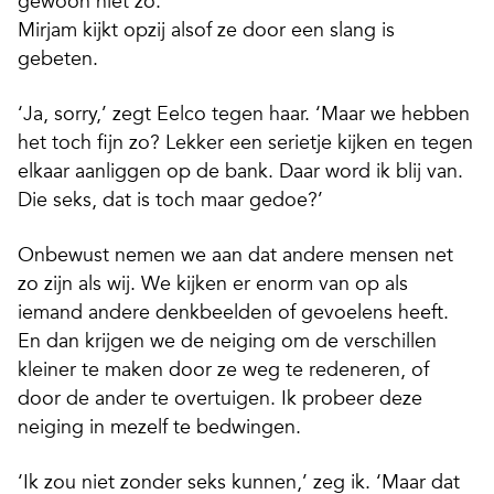
gewoon niet zo.’
Mirjam kijkt opzij alsof ze door een slang is
gebeten.
‘Ja, sorry,’ zegt Eelco tegen haar. ‘Maar we hebben
het toch fijn zo? Lekker een serietje kijken en tegen
elkaar aanliggen op de bank. Daar word ik blij van.
Die seks, dat is toch maar gedoe?’
Onbewust nemen we aan dat andere mensen net
zo zijn als wij.
We kijken er enorm van op als
iemand andere denkbeelden of gevoelens heeft.
En dan krijgen we de neiging om de verschillen
kleiner te maken door ze weg te redeneren, of
door de ander te overtuigen. Ik probeer deze
neiging in mezelf te bedwingen.
‘Ik zou niet zonder seks kunnen,’ zeg ik. ‘Maar dat