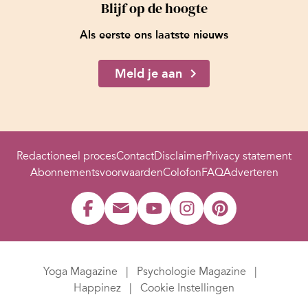
Blijf op de hoogte
Als eerste ons laatste nieuws
Meld je aan
Redactioneel proces
Contact
Disclaimer
Privacy statement
Abonnementsvoorwaarden
Colofon
FAQ
Adverteren
Yoga Magazine
Psychologie Magazine
Happinez
Cookie Instellingen