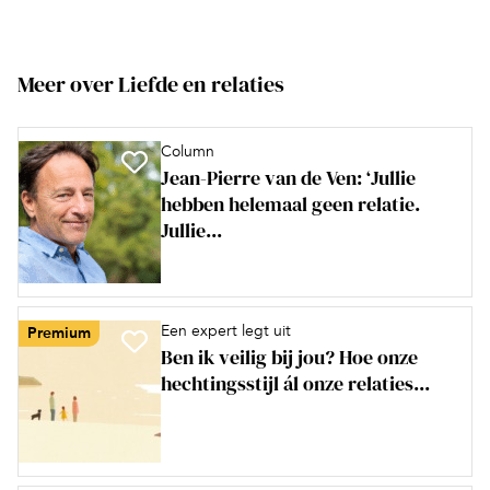
Meer over Liefde en relaties
Column
Jean-Pierre van de Ven: ‘Jullie
hebben helemaal geen relatie.
Jullie...
Een expert legt uit
Premium
Ben ik veilig bij jou? Hoe onze
hechtingsstijl ál onze relaties...