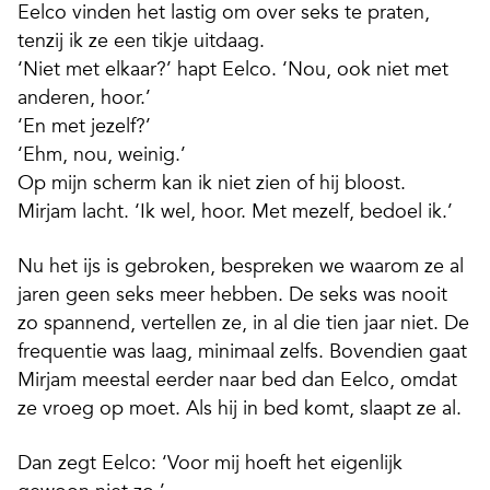
Eelco vinden het lastig om over seks te praten,
tenzij ik ze een tikje uitdaag.
‘Niet met elkaar?’ hapt Eelco. ‘Nou, ook niet met
anderen, hoor.’
‘En met jezelf?’
‘Ehm, nou, weinig.’
Op mijn scherm kan ik niet zien of hij bloost.
Mirjam lacht. ‘Ik wel, hoor. Met mezelf, bedoel ik.’
Nu het ijs is gebroken,
bespreken we waarom ze al
jaren geen seks meer hebben. De seks was nooit
zo spannend, vertellen ze, in al die tien jaar niet. De
frequentie was laag, minimaal zelfs. Bovendien gaat
Mirjam meestal eerder naar bed dan Eelco, omdat
ze vroeg op moet. Als hij in bed komt, slaapt ze al.
Dan zegt Eelco: ‘Voor mij hoeft het eigenlijk