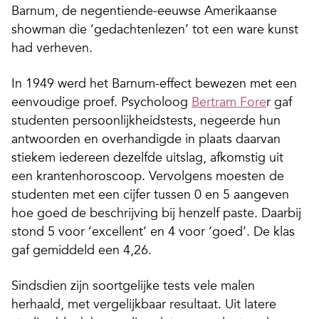
Barnum, de negentiende-eeuwse Amerikaanse
showman die ‘gedachtenlezen’ tot een ware kunst
had verheven.
In 1949 werd het Barnum-effect bewezen met een
eenvoudige proef. Psycholoog
Bertram Fore
r gaf
studenten persoonlijkheidstests, negeerde hun
antwoorden en overhandigde in plaats daarvan
stiekem iedereen dezelfde uitslag, afkomstig uit
een krantenhoroscoop. Vervolgens moesten de
studenten met een cijfer tussen 0 en 5 aangeven
hoe goed de beschrijving bij henzelf paste. Daarbij
stond 5 voor ‘excellent’ en 4 voor ‘goed’. De klas
gaf gemiddeld een 4,26.
Sindsdien zijn soortgelijke tests vele malen
herhaald, met vergelijkbaar resultaat. Uit latere