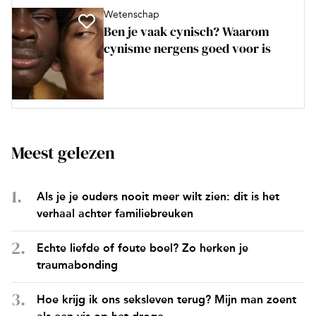
Wetenschap
Ben je vaak cynisch? Waarom
cynisme nergens goed voor is
Meest gelezen
Als je je ouders nooit meer wilt zien: dit is het
verhaal achter familiebreuken
Echte liefde of foute boel? Zo herken je
traumabonding
Hoe krijg ik ons seksleven terug? Mijn man zoent