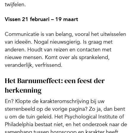
twijfelen.
Vissen 21 februari – 19 maart
Communicatie is van belang, vooral het uitwisselen
van ideeën. Nogal nieuwsgierig. Is graag met
anderen. Houdt van reizen en contacten met
nieuwe mensen. Komt over als spran­kelend,
veranderlijk, verfrissend.
Het Barnumeffect: een feest der
herkenning
En? Klopte de karakteromschrijving bij uw
sterrenbeeld op de vorige pagina? Zo ja, dan bent
u om de tuin geleid. Het Psychological Institute of
Philadel­phia bestaat niet, en het onderzoek naar de
samenhang tussen horoscoop en karakter heeft