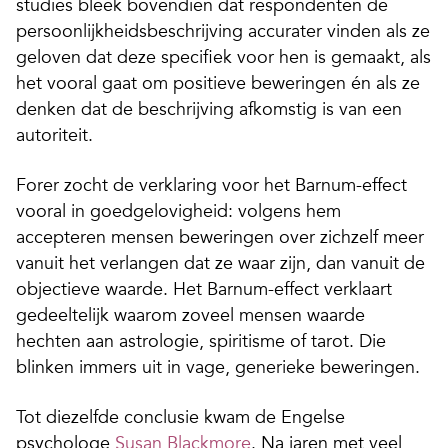
studies bleek bovendien dat respondenten de
persoonlijkheidsbeschrijving accurater vinden als ze
geloven dat deze specifiek voor hen is gemaakt, als
het vooral gaat om positieve beweringen én als ze
denken dat de beschrijving afkomstig is van een
autoriteit.
Forer zocht de verklaring voor het Barnum-effect
vooral in goedgelovigheid: volgens hem
accepteren mensen beweringen over zichzelf meer
vanuit het verlangen dat ze waar zijn, dan vanuit de
objectieve waarde. Het Barnum-effect verklaart
gedeeltelijk waarom zoveel mensen waarde
hechten aan astrologie, spiritisme of tarot. Die
blinken immers uit in vage, generieke beweringen.
Tot diezelfde conclusie kwam de Engelse
psychologe
Susan Blackmore
. Na jaren met veel