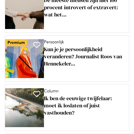
De meeste mensen zijn niet 100
procent introvert of extravert:
wat het...
Persoonlijk
Premium
Kun je je persoonlijkheid
veranderen? Journalist Roos van
Hennekeler...
Column
Ik ben de eeuwige twijfelaar:
moet ik loslaten of juist
vasthouden?