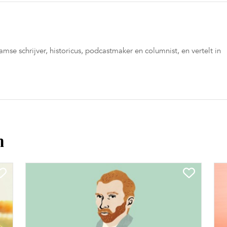
amse schrijver, historicus, podcastmaker en columnist, en vertelt in
n