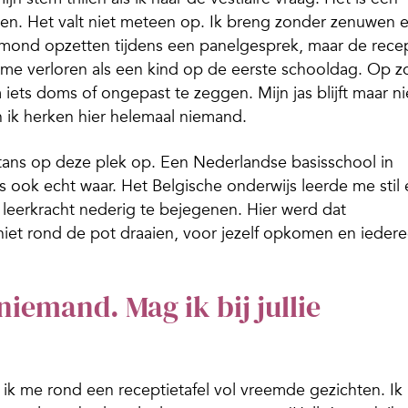
en. Het valt niet meteen op. Ik breng zonder zenuwen 
mond opzetten tijdens een panelgesprek, maar de rece
me verloren als een kind op de eerste schooldag. Op z
iets doms of ongepast te zeggen. Mijn jas blijft maar ni
 ik herken hier helemaal niemand.
htans op deze plek op. Een Nederlandse basisschool in
is ook echt waar. Het Belgische onderwijs leerde me stil
e leerkracht nederig te bejegenen. Hier werd dat
et rond de pot draaien, voor jezelf opkomen en ieder
 niemand. Mag ik bij jullie
k me rond een receptietafel vol vreemde gezichten. Ik