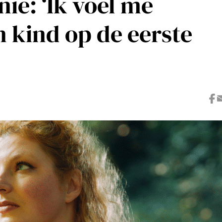
ie: ‘Ik voel me
n kind op de eerste