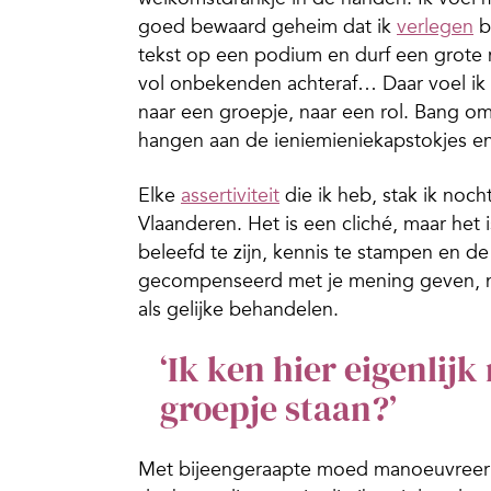
goed bewaard geheim dat ik
verlegen
b
tekst op een podium en durf een grote 
vol onbekenden achteraf… Daar voel ik 
naar een groepje, naar een rol. Bang om 
hangen aan de ieniemieniekapstokjes en
Elke
assertiviteit
die ik heb, stak ik noc
Vlaanderen. Het is een cliché, maar het 
beleefd te zijn, kennis te stampen en d
gecompenseerd met je mening geven, ni
als gelijke behandelen.
‘Ik ken hier eigenlijk
groepje staan?’
Met bijeengeraapte moed manoeuvreer i