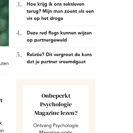
Hoe krijg ik ons seksleven
terug? Mijn man zoent als een
vis op het droge
Deze red flags kunnen wijzen
op partnergeweld
Relatie? Dit vergroot de kans
dat je partner vreemdgaat
nuten
Onbeperkt
t
Psychologie
Magazine lezen?
k
Ontvang Psychologie
en
Magazine gratis