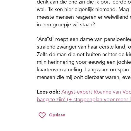
denk aan die ene zin die ik ooit leerde 
wal. ‘Ik ken hier eigenlijk niemand. Mag 
meeste mensen reageren er welwillend op
in een groepje wíl staan?
‘Anaïs!’ roept een dame van pensioenleeft
stralend zwanger van haar eerste kind, o
Zelfs de man die net buiten achter de ki
mijn herinnering voor eeuwig een jochi
kaartenverzameling. Langzaam ontspan 
mensen die mij ooit dierbaar waren, eve
Lees ook:
Angst-expert Roanne van Voor
bang te zijn’ (+ stappenplan voor meer le
Opslaan