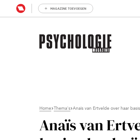
MAGAZINE TOEVOEGEN
Home
Thema's
Anaïs van Ertvelde over haar basi
Anaïs van Ertv