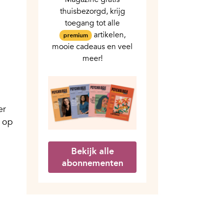
thuisbezorgd, krijg
toegang tot alle
artikelen,
premium
mooie cadeaus en veel
meer!
er
d op
Bekijk alle
abonnementen