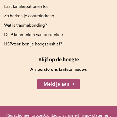
Laat familiepatronen los
Zo herken je controledrang
Wat is traumabonding?
De 9 kenmerken van borderline
HSP-test: ben je hoogsensitief?
Blijf op de hoogte
Als eerste ons laatste nieuws
Meld je aan
Redactioneel proces
Contact
Disclaimer
Privacy statement