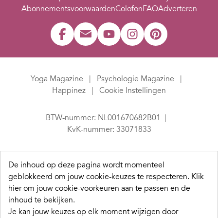
Abonnementsvoorwaarden
Colofon
FAQ
Adverteren
Yoga Magazine
Psychologie Magazine
Happinez
Cookie Instellingen
BTW-nummer: NL001670682B01
KvK-nummer: 33071833
De inhoud op deze pagina wordt momenteel
geblokkeerd om jouw cookie-keuzes te respecteren.
Klik
hier om jouw cookie-voorkeuren aan te passen en de
inhoud te bekijken.
Je kan jouw keuzes op elk moment wijzigen door