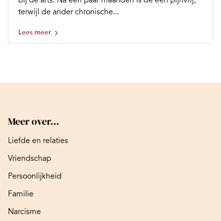
bij de arts. Na een paar maanden is de een pijnvrij,
terwijl de ander chronische...
Lees meer
Meer over...
Liefde en relaties
Vriendschap
Persoonlijkheid
Familie
Narcisme