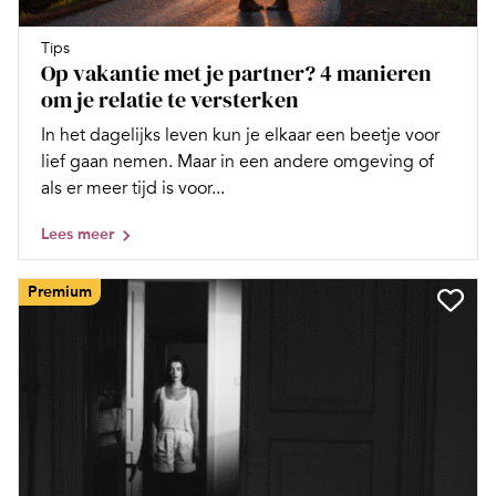
Tips
Op vakantie met je partner? 4 manieren
om je relatie te versterken
In het dagelijks leven kun je elkaar een beetje voor
lief gaan nemen. Maar in een andere omgeving of
als er meer tijd is voor...
Lees meer
Premium