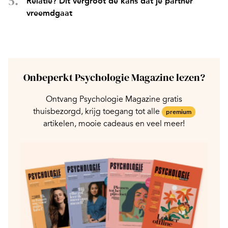
Relatie? Dit vergroot de kans dat je partner
vreemdgaat
Onbeperkt Psychologie Magazine lezen?
Ontvang Psychologie Magazine gratis
thuisbezorgd, krijg toegang tot alle
premium
artikelen, mooie cadeaus en veel meer!