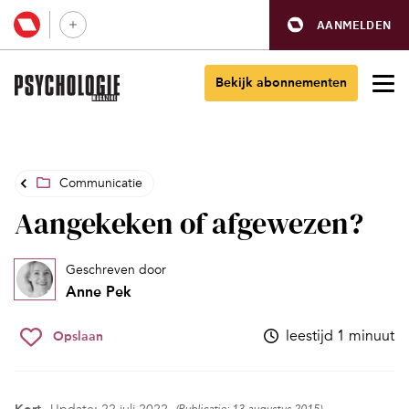
AANMELDEN
Bekijk abonnementen
Communicatie
Aangekeken of afgewezen?
Geschreven door
Anne Pek
leestijd 1 minuut
Opslaan