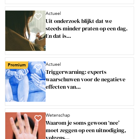
Actueel
Uit onderzoek blijkt dat we
steeds minder praten op een dag.
En dat is...
Actueel
Premium
Triggerwarning: experts
waarschuwen voor de negatieve
effecten van...
Wetenschap
Waarom je soms gewoon ‘nee’
moet zeggen op een uitnodiging,
volgens...