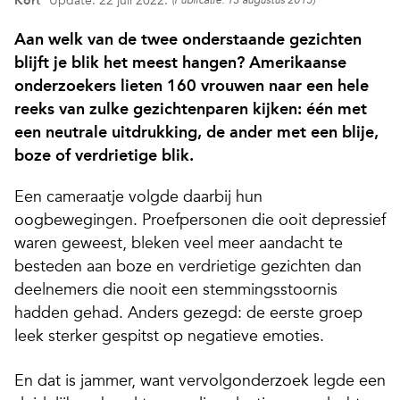
Kort
Update: 22 juli 2022.
(Publicatie: 13 augustus 2015)
Aan welk van de twee onderstaande gezichten
blijft je blik het meest hangen? Amerikaanse
onderzoekers lieten 160 vrouwen naar een hele
reeks van zulke gezichtenparen kijken: één met
een neutrale uitdrukking, de ander met een blije,
boze of verdrietige blik.
Een cameraatje volgde daarbij hun
oogbewegingen. Proefpersonen die ooit depressief
waren geweest, bleken veel meer aandacht te
besteden aan boze en verdrietige gezichten dan
deelnemers die nooit een stemmingsstoornis
hadden gehad. Anders gezegd: de eerste groep
leek sterker gespitst op negatieve emoties.
En dat is jammer, want vervolgonderzoek legde een