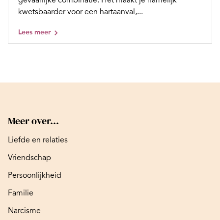
gevaarlijke combinatie. Het maakt je namelijk
kwetsbaarder voor een hartaanval,...
Lees meer
Meer over...
Liefde en relaties
Vriendschap
Persoonlijkheid
Familie
Narcisme