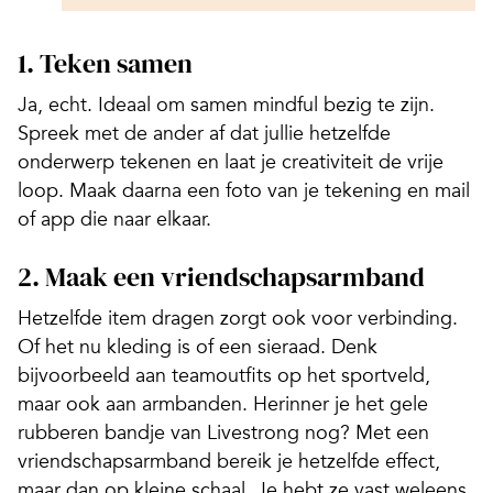
1. Teken samen
Ja, echt. Ideaal om samen mindful bezig te zijn.
Spreek met de ander af dat jullie hetzelfde
onderwerp tekenen en laat je creativiteit de vrije
loop. Maak daarna een foto van je tekening en mail
of app die naar elkaar.
2. Maak een vriendschapsarmband
Hetzelfde item dragen zorgt ook voor verbinding.
Of het nu kleding is of een sieraad. Denk
bijvoorbeeld aan teamoutfits op het sportveld,
maar ook aan armbanden. Herinner je het gele
rubberen bandje van Livestrong nog? Met een
vriendschapsarmband bereik je hetzelfde effect,
maar dan op kleine schaal. Je hebt ze vast weleens