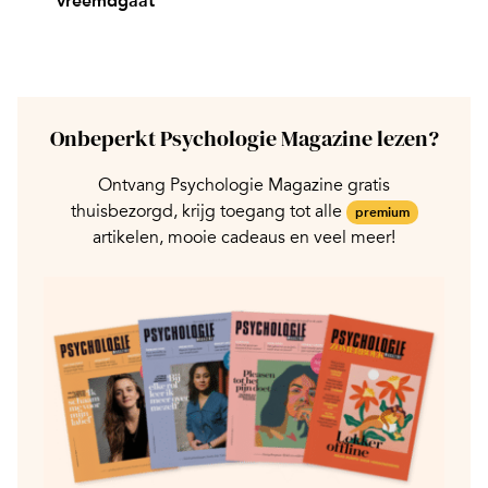
vreemdgaat
Onbeperkt Psychologie Magazine lezen?
Ontvang Psychologie Magazine gratis
thuisbezorgd, krijg toegang tot alle
premium
artikelen, mooie cadeaus en veel meer!