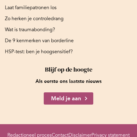
Laat familiepatronen los
Zo herken je controledrang
Wat is traumabonding?
De 9 kenmerken van borderline
HSP-test: ben je hoogsensitief?
Blijf op de hoogte
Als eerste ons laatste nieuws
Meld je aan
Redactioneel proces
Contact
Disclaimer
Privacy statement