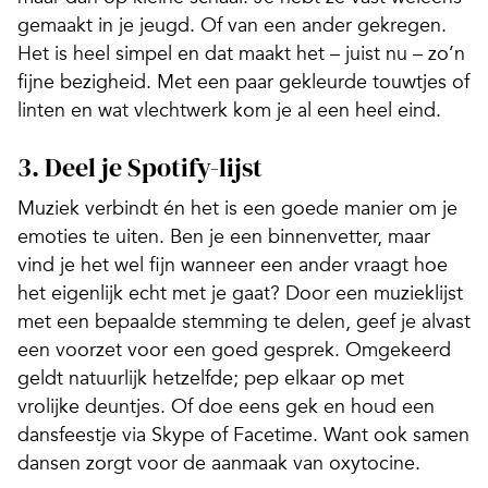
gemaakt in je jeugd. Of van een ander gekregen.
Het is heel simpel en dat maakt het – juist nu – zo’n
fijne bezigheid. Met een paar gekleurde touwtjes of
linten en wat vlechtwerk kom je al een heel eind.
3. Deel je Spotify-lijst
Muziek verbindt én het is een goede manier om je
emoties te uiten. Ben je een binnenvetter, maar
vind je het wel fijn wanneer een ander vraagt hoe
het eigenlijk echt met je gaat? Door een muzieklijst
met een bepaalde stemming te delen, geef je alvast
een voorzet voor een goed gesprek. Omgekeerd
geldt natuurlijk hetzelfde; pep elkaar op met
vrolijke deuntjes. Of doe eens gek en houd een
dansfeestje via Skype of Facetime. Want ook samen
dansen zorgt voor de aanmaak van oxytocine.