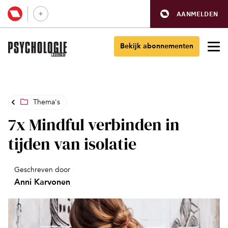
AANMELDEN
Bekijk abonnementen
Thema's
7x Mindful verbinden in
tijden van isolatie
Geschreven door
Anni Karvonen