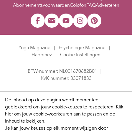
Abonnementsvoorwaarden
Colofon
FAQ
Adverteren
Yoga Magazine
Psychologie Magazine
Happinez
Cookie Instellingen
BTW-nummer: NL001670682B01
KvK-nummer: 33071833
De inhoud op deze pagina wordt momenteel
geblokkeerd om jouw cookie-keuzes te respecteren.
Klik
hier om jouw cookie-voorkeuren aan te passen en de
inhoud te bekijken.
Je kan jouw keuzes op elk moment wijzigen door