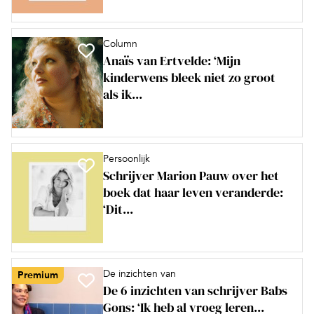
Column
Anaïs van Ertvelde: ‘Mijn
kinderwens bleek niet zo groot
als ik...
Persoonlijk
Schrijver Marion Pauw over het
boek dat haar leven veranderde:
‘Dit...
De inzichten van
Premium
De 6 inzichten van schrijver Babs
Gons: ‘Ik heb al vroeg leren...