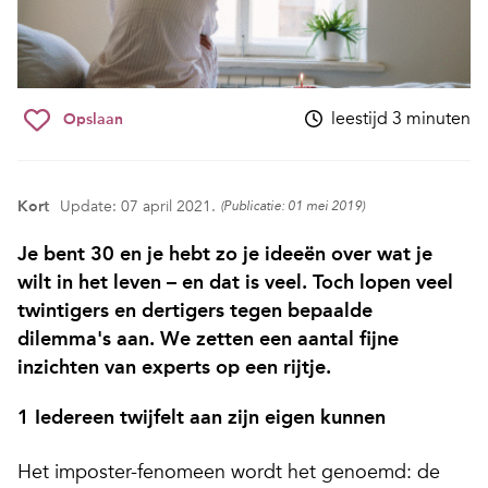
leestijd 3 minuten
Opslaan
Kort
Update: 07 april 2021.
(Publicatie: 01 mei 2019)
Je bent 30 en je hebt zo je ideeën over wat je
wilt in het leven – en dat is veel. Toch lopen veel
twintigers en dertigers tegen bepaalde
dilemma's aan. We zetten een aantal fijne
inzichten van experts op een rijtje.
1 Iedereen twijfelt aan zijn eigen kunnen
Het imposter-fenomeen wordt het genoemd: de