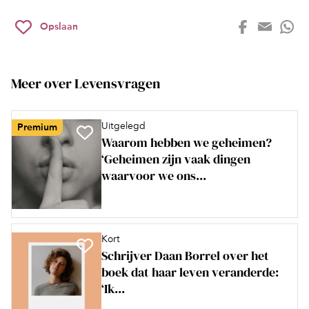
Opslaan
Meer over Levensvragen
Uitgelegd
Premium
Waarom hebben we geheimen?
‘Geheimen zijn vaak dingen
waarvoor we ons...
Kort
Schrijver Daan Borrel over het
boek dat haar leven veranderde:
‘Ik...