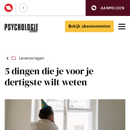
AANMELDEN
Bekijk abonnementen
Levensvragen
5 dingen die je voor je
dertigste wilt weten