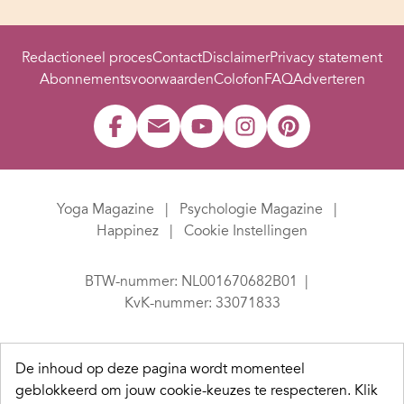
Redactioneel proces
Contact
Disclaimer
Privacy statement
Abonnementsvoorwaarden
Colofon
FAQ
Adverteren
Yoga Magazine
Psychologie Magazine
Happinez
Cookie Instellingen
BTW-nummer: NL001670682B01
KvK-nummer: 33071833
De inhoud op deze pagina wordt momenteel
geblokkeerd om jouw cookie-keuzes te respecteren.
Klik