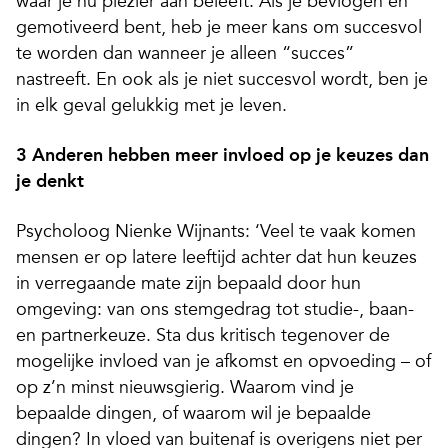
waar je nú plezier aan beleeft. Als je bevlogen en
gemotiveerd bent, heb je meer kans om succesvol
te worden dan wanneer je alleen “succes”
nastreeft. En ook als je niet succesvol wordt, ben je
in elk geval gelukkig met je leven.
3 Anderen hebben meer invloed op je keuzes dan
je denkt
Psycholoog Nienke Wijnants: ‘Veel te vaak komen
mensen er op latere leeftijd achter dat hun keuzes
in verregaande mate zijn bepaald door hun
omgeving: van ons stemgedrag tot studie-, baan-
en partnerkeuze. Sta dus kritisch tegenover de
mogelijke invloed van je afkomst en opvoeding – of
op z’n minst nieuwsgierig. Waarom vind je
bepaalde dingen, of waarom wil je bepaalde
dingen? In vloed van buitenaf is overigens niet per