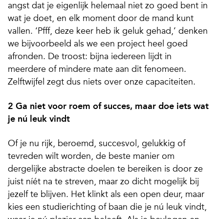
angst dat je eigenlijk helemaal niet zo goed bent in
wat je doet, en elk moment door de mand kunt
vallen. ‘Pfff, deze keer heb ik geluk gehad,’ denken
we bijvoorbeeld als we een project heel goed
afronden.
De troost: bijna iedereen lijdt in
meerdere of mindere mate aan dit fenomeen.
Zelftwijfel zegt dus niets over onze capaciteiten.
2 Ga niet voor roem of succes, maar doe iets wat
je nú leuk vindt
Of je nu rijk, beroemd, succesvol, gelukkig of
tevreden wilt worden, de beste manier om
dergelijke abstracte doelen te bereiken is door ze
juist níét na te streven, maar zo dicht mogelijk bij
jezelf te blijven. Het klinkt als een open deur, maar
kies een studierichting of baan die je nú leuk vindt,