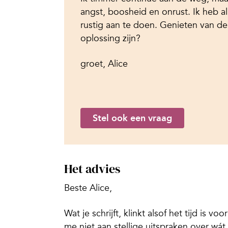
angst, boosheid en onrust. Ik heb a
rustig aan te doen. Genieten van 
oplossing zijn?
groet, Alice
Stel ook een vraag
Het advies
Beste Alice,
Wat je schrijft, klinkt alsof het tijd is v
me niet aan stellige uitspraken over wát