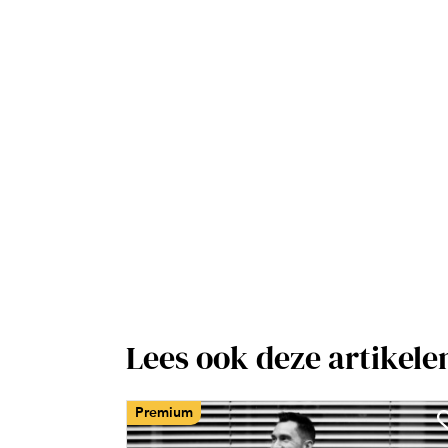
Lees ook deze artikele
Premium