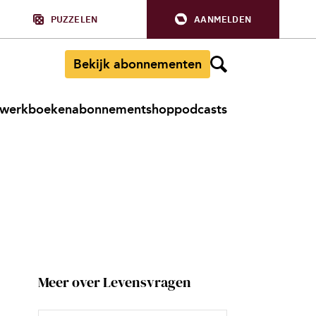
PUZZELEN
AANMELDEN
Bekijk abonnementen
werkboeken
abonnement
shop
podcasts
Meer over Levensvragen