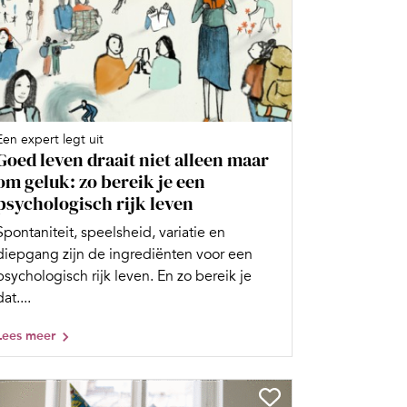
Een expert legt uit
Goed leven draait niet alleen maar
om geluk: zo bereik je een
psychologisch rijk leven
Spontaniteit, speelsheid, variatie en
diepgang zijn de ingrediënten voor een
psychologisch rijk leven. En zo bereik je
dat....
Lees meer