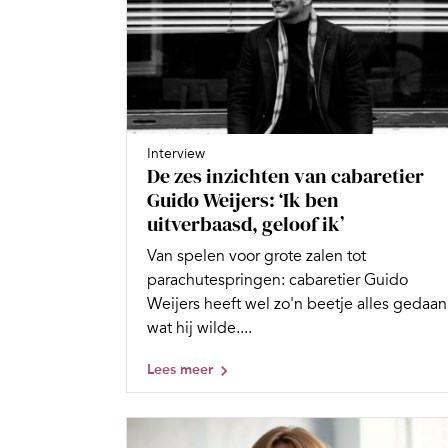
Interview
De zes inzichten van cabaretier
Guido Weijers: ‘Ik ben
uitverbaasd, geloof ik’
Van spelen voor grote zalen tot
parachutespringen: cabaretier Guido
Weijers heeft wel zo'n beetje alles gedaan
wat hij wilde....
Lees meer