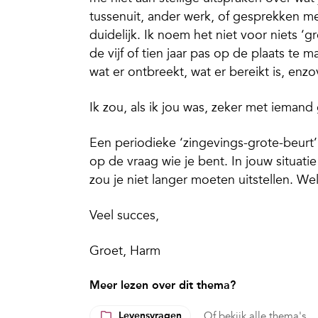
tussenuit, ander werk, of gesprekken me
duidelijk. Ik noem het niet voor niets ‘g
de vijf of tien jaar pas op de plaats te 
wat er ontbreekt, wat er bereikt is, enzo
Ik zou, als ik jou was, zeker met ieman
Een periodieke ‘zingevings-grote-beurt
op de vraag wie je bent. In jouw situati
zou je niet langer moeten uitstellen. We
Veel succes,
Groet, Harm
Meer lezen over dit thema?
Levensvragen
Of
bekijk alle thema's