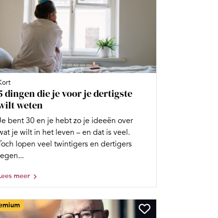
Kort
5 dingen die je voor je dertigste
wilt weten
Je bent 30 en je hebt zo je ideeën over
wat je wilt in het leven – en dat is veel.
Toch lopen veel twintigers en dertigers
tegen...
Lees meer
emium