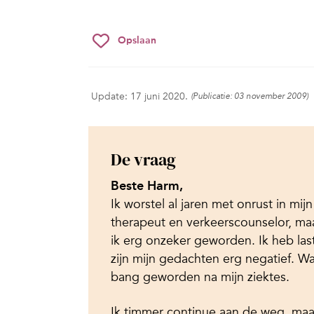
Opslaan
Update: 17 juni 2020.
(Publicatie: 03 november 2009)
De vraag
Beste Harm,
Ik worstel al jaren met onrust in mijn
therapeut en verkeerscounselor, maa
ik erg onzeker geworden. Ik heb las
zijn mijn gedachten erg negatief. W
bang geworden na mijn ziektes.
Ik timmer continue aan de weg, maa