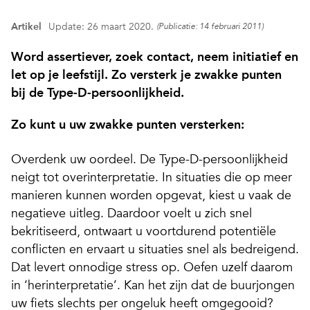
Artikel
Update: 26 maart 2020.
(Publicatie: 14 februari 2011)
Word assertiever, zoek contact, neem initiatief en
let op je leefstijl. Zo versterk je zwakke punten
bij de Type-D-persoonlijkheid.
Zo kunt u uw zwakke punten versterken:
Overdenk uw oordeel. De Type-D-persoonlijkheid
neigt tot overinterpretatie. In situaties die op meer
manieren kunnen worden opgevat, kiest u vaak de
negatieve uitleg. Daardoor voelt u zich snel
bekritiseerd, ontwaart u voortdurend potentiële
conflicten en ervaart u situaties snel als bedreigend.
Dat levert onnodige stress op. Oefen uzelf daarom
in ‘herinterpretatie’. Kan het zijn dat de buurjongen
uw fiets slechts per ongeluk heeft omgegooid?