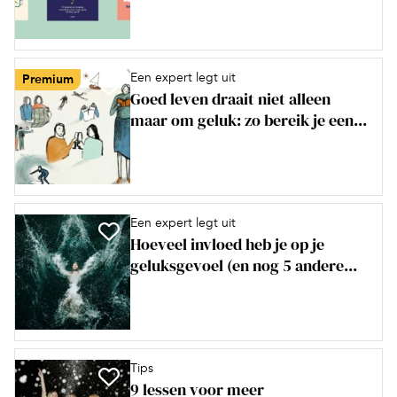
Een expert legt uit
Premium
Goed leven draait niet alleen
maar om geluk: zo bereik je een...
Een expert legt uit
Hoeveel invloed heb je op je
geluksgevoel (en nog 5 andere...
Tips
9 lessen voor meer