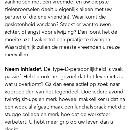
aanknopen met een vreemde, en uw diepste
zielenroerselen deelt u eigenlijk alleen met uw
partner of die ene vriend(in). Waar komt die
geslotenheid vandaan? Steekt er wantrouwen
achter, of angst voor afwijzing? Dan loont het de
moeite uzelf vaker tot een praatje te dwingen.
Waarschijnlijk zullen de meeste vreemden u reuze
meevallen.
Neem initiatief.
De Type-D-persoonlijkheid is vaak
passief. Hebt u ook het gevoel dat het leven iets is
wat u overkomt? Ga dan eens actief op zoek naar
voorbeelden van het tegendeel. Doe iedere avond
twintig sit-ups en merk hoeveel makkelijker u dat na
een week al afgaat; maak een lunchafspraak met die
stugge collega en merk hoe dat de werksfeer
verbetert. U hebt meer grip op uw leven dan u
denkt.