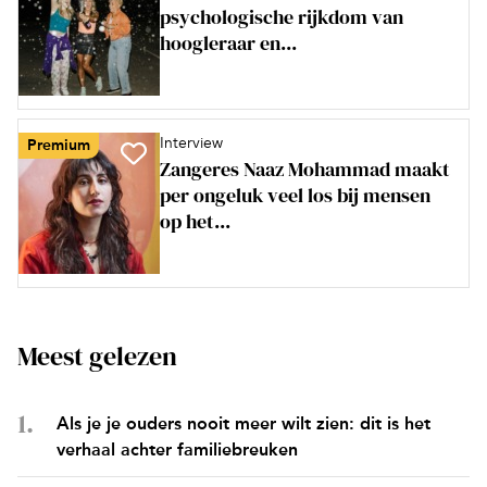
psychologische rijkdom van
hoogleraar en...
Interview
Premium
Zangeres Naaz Mohammad maakt
per ongeluk veel los bij mensen
op het...
Meest gelezen
Als je je ouders nooit meer wilt zien: dit is het
verhaal achter familiebreuken