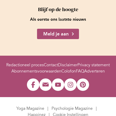
Blijf op de hoogte
Als eerste ons laatste nieuws
Meld je aan
Redactioneel proces
Contact
Disclaimer
Privacy statement
Abonnementsvoorwaarden
Colofon
FAQ
Adverteren
Yoga Magazine
Psychologie Magazine
Happinez
Cookie Instellingen