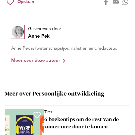
Opslaan
Geschreven door
Anne Pek
Anne Pek is (wetenschaps)journalist en eindredacteur.
Meer over deze auteur
Meer over Persoonlijke ontwikkeling
Tips
6 boekentips om de rest van de
zomer mee door te komen