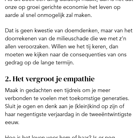
onze op groei gerichte economie het leven op
aarde al snel onmogelijk zal maken.
Dat is geen kwestie van doemdenken, maar van het
doorrekenen van de milieuschade die we met z’n
allen veroorzaken. Willen we het tij keren, dan
moeten we kijken naar de consequenties van ons
gedrag op de lange termijn.
2. Het vergroot je empathie
Maak in gedachten een tijdreis om je meer
verbonden te voelen met toekomstige generaties.
Sluit je ogen en denk aan je (klein)kind op zijn of
haar negentigste verjaardag in de tweeëntwintigste
eeuw.
Hoe is het leven voor hem of haar? Is er nog