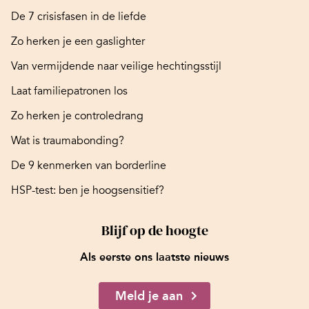
De 7 crisisfasen in de liefde
Zo herken je een gaslighter
Van vermijdende naar veilige hechtingsstijl
Laat familiepatronen los
Zo herken je controledrang
Wat is traumabonding?
De 9 kenmerken van borderline
HSP-test: ben je hoogsensitief?
Blijf op de hoogte
Als eerste ons laatste nieuws
Meld je aan