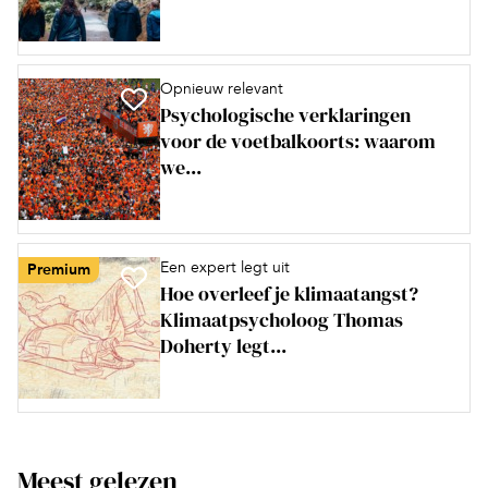
Opnieuw relevant
Psychologische verklaringen
voor de voetbalkoorts: waarom
we...
Een expert legt uit
Premium
Hoe overleef je klimaatangst?
Klimaatpsycholoog Thomas
Doherty legt...
Meest gelezen