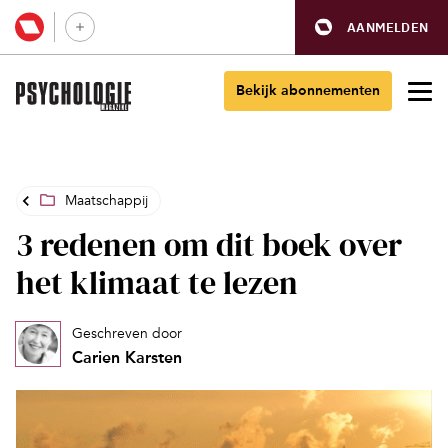
AANMELDEN
Bekijk abonnementen
Maatschappij
3 redenen om dit boek over
het klimaat te lezen
Geschreven door
Carien Karsten