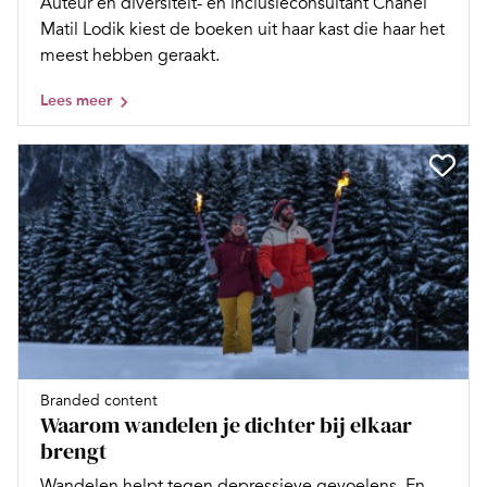
Auteur en diversiteit- en inclusieconsultant Chanel
Matil Lodik kiest de boeken uit haar kast die haar het
meest hebben geraakt.
Lees meer
Branded content
Waarom wandelen je dichter bij elkaar
brengt
Wandelen helpt tegen depressieve gevoelens. En