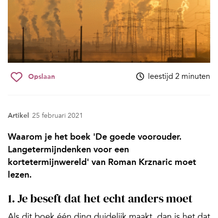
leestijd 2 minuten
Opslaan
Artikel
25 februari 2021
Waarom je het boek 'De goede voorouder.
Langetermijndenken voor een
kortetermijnwereld' van Roman Krznaric moet
lezen.
1. Je beseft dat het echt anders moet
Als dit boek één ding duidelijk maakt, dan is het dat