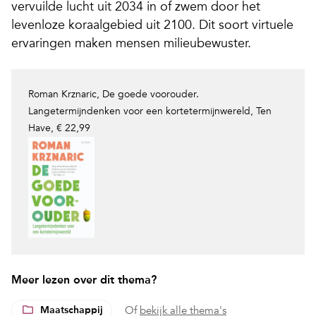
vervuilde lucht uit 2034 in of zwem door het
levenloze koraalgebied uit 2100. Dit soort virtuele
ervaringen maken mensen milieubewuster.
Roman Krznaric
,
De goede voorouder.
Langeter
mijndenken voor een kortetermijnwereld
,
Ten
Have, € 22,99
Meer lezen over dit thema?
Maatschappij
Of
bekijk alle thema's