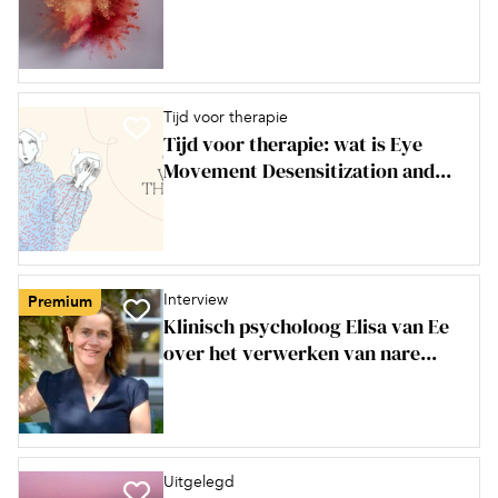
Tijd voor therapie
Tijd voor therapie: wat is Eye
Movement Desensitization and...
Interview
Premium
Klinisch psycholoog Elisa van Ee
over het verwerken van nare...
Uitgelegd