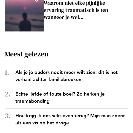
Waarom niet elke pijnlijke
ervaring traumatisch is (en
wanneer je wel...
Meest gelezen
Als je je ouders nooit meer wilt zien: dit is het
verhaal achter familiebreuken
Echte liefde of foute boel? Zo herken je
traumabonding
Hoe krijg ik ons seksleven terug? Mijn man zoent
als een vis op het droge