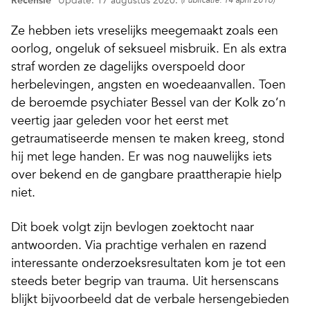
Recensie
Update: 17 augustus 2020.
(Publicatie: 14 april 2016)
Ze hebben iets vreselijks meegemaakt zoals een
oorlog, ongeluk of seksueel misbruik. En als extra
straf worden ze dagelijks overspoeld door
herbelevingen, angsten en woedeaanvallen. Toen
de beroemde psychiater Bessel van der Kolk zo’n
veertig jaar geleden voor het eerst met
getraumatiseerde mensen te maken kreeg, stond
hij met lege handen. Er was nog nauwelijks iets
over bekend en de gangbare praattherapie hielp
niet.
Dit boek volgt zijn bevlogen zoektocht naar
antwoorden. Via prachtige verhalen en razend
interessante onderzoeksresultaten kom je tot een
steeds beter begrip van trauma. Uit hersenscans
blijkt bijvoorbeeld dat de verbale hersengebieden