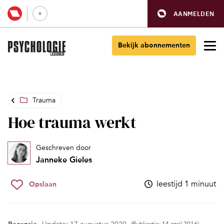
AANMELDEN
Bekijk abonnementen
Trauma
Hoe trauma werkt
Geschreven door
Janneke Gieles
leestijd 1 minuut
Opslaan