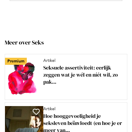
Meer over Seks
Artikel
Premium
Seksuele assertiviteit: eerlijk
zeggen wat je wél en níét wil, zo
pak...
Artikel
Hoe hooggevoeligheid je
seksleven beïnvloedt (en hoe je er
meer van...