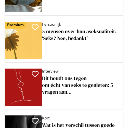
Persoonlijk
Premium
5 mensen over hun aseksualiteit:
‘Seks? Nee, bedankt’
Interview
Dit houdt ons tegen
om écht van seks te genieten: 5
vragen aan...
Kort
Wat is het verschil tussen goede