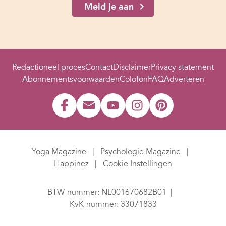
Meld je aan
Redactioneel proces
Contact
Disclaimer
Privacy statement
Abonnementsvoorwaarden
Colofon
FAQ
Adverteren
Yoga Magazine
Psychologie Magazine
Happinez
Cookie Instellingen
BTW-nummer: NL001670682B01
KvK-nummer: 33071833