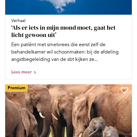
Verhaal
‘Als er iets in mijn mond moet, gaat het
licht gewoon uit’
Een patiënt met smetvrees die eerst zelf de
behandelkamer wil schoonmaken: bij de afdeling
angstbegeleiding van de sbt kijken ze...
Lees meer
Premium