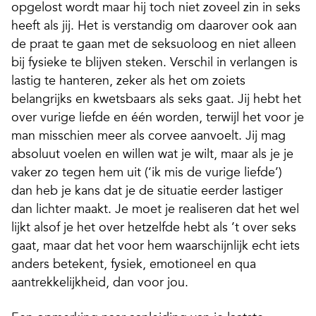
opgelost wordt maar hij toch niet zoveel zin in seks
heeft als jij. Het is verstandig om daarover ook aan
de praat te gaan met de seksuoloog en niet alleen
bij fysieke te blijven steken. Verschil in verlangen is
lastig te hanteren, zeker als het om zoiets
belangrijks en kwetsbaars als seks gaat. Jij hebt het
over vurige liefde en één worden, terwijl het voor je
man misschien meer als corvee aanvoelt. Jij mag
absoluut voelen en willen wat je wilt, maar als je je
vaker zo tegen hem uit (‘ik mis de vurige liefde’)
dan heb je kans dat je de situatie eerder lastiger
dan lichter maakt. Je moet je realiseren dat het wel
lijkt alsof je het over hetzelfde hebt als ’t over seks
gaat, maar dat het voor hem waarschijnlijk echt iets
anders betekent, fysiek, emotioneel en qua
aantrekkelijkheid, dan voor jou.