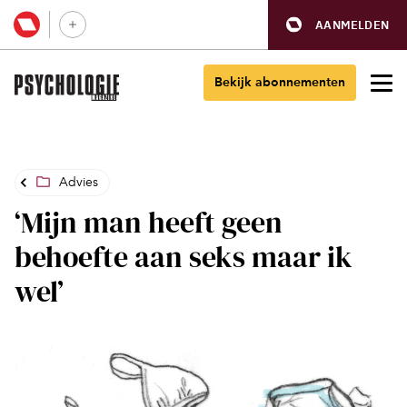
AANMELDEN
Bekijk abonnementen
Advies
‘Mijn man heeft geen
behoefte aan seks maar ik
wel’