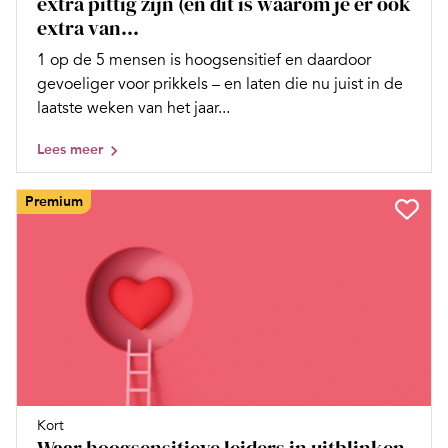
extra pittig zijn (en dit is waarom je er ook
extra van...
1 op de 5 mensen is hoogsensitief en daardoor
gevoeliger voor prikkels – en laten die nu juist in de
laatste weken van het jaar...
Lees meer
Premium
Kort