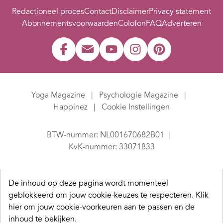
Redactioneel proces
Contact
Disclaimer
Privacy statement
Abonnementsvoorwaarden
Colofon
FAQ
Adverteren
Yoga Magazine
Psychologie Magazine
Happinez
Cookie Instellingen
BTW-nummer: NL001670682B01
KvK-nummer: 33071833
De inhoud op deze pagina wordt momenteel
geblokkeerd om jouw cookie-keuzes te respecteren.
Klik
hier om jouw cookie-voorkeuren aan te passen en de
inhoud te bekijken.