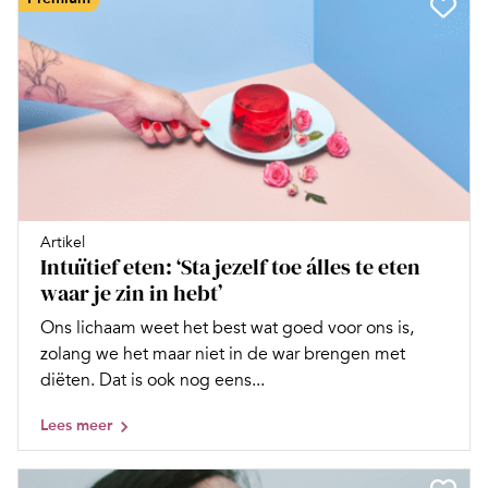
Artikel
Intuïtief eten: ‘Sta jezelf toe álles te eten
waar je zin in hebt’
Ons lichaam weet het best wat goed voor ons is,
zolang we het maar niet in de war brengen met
diëten. Dat is ook nog eens...
Lees meer