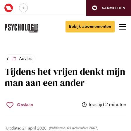
AANMELDEN
Bekijk abonnementen
Advies
Tijdens het vrijen denkt mijn
man aan een ander
leestijd 2 minuten
Opslaan
Update: 21 april 2020.
(Publicatie: 05 november 2007)