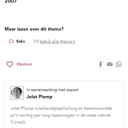
2007
Meer lezen over dit thema?
Seks
Of
bekijk alle thema's
Opslaan
In samenwerking met expert
Jolet Plomp
Jolet Plomp is (arbeids)psycholoog en beantwoordde
zo’n twintig jaar lang lezersvragen in de vaste rubriek
Consult.