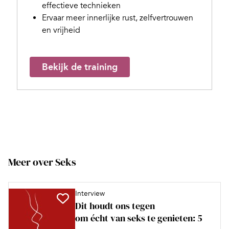
effectieve technieken
Ervaar meer innerlijke rust, zelfvertrouwen
en vrijheid
Bekijk de training
Meer over Seks
Interview
Dit houdt ons tegen
om écht van seks te genieten: 5