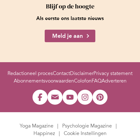
Blijf op de hoogte
Als eerste ons laatste nieuws
Meld je aan
Redactioneel proces
Contact
Disclaimer
Privacy statement
Abonnementsvoorwaarden
Colofon
FAQ
Adverteren
Yoga Magazine
Psychologie Magazine
Happinez
Cookie Instellingen