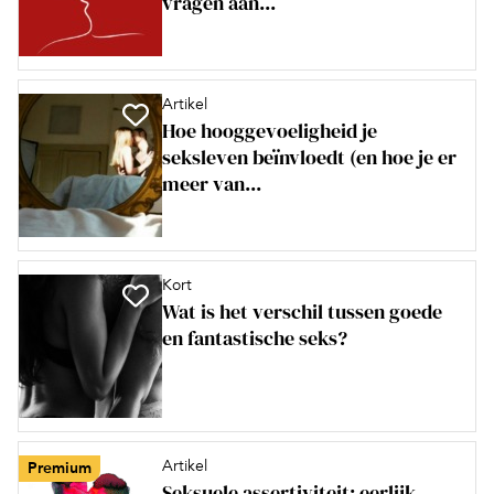
vragen aan...
Artikel
Hoe hooggevoeligheid je
seksleven beïnvloedt (en hoe je er
meer van...
Kort
Wat is het verschil tussen goede
en fantastische seks?
Artikel
Premium
Seksuele assertiviteit: eerlijk