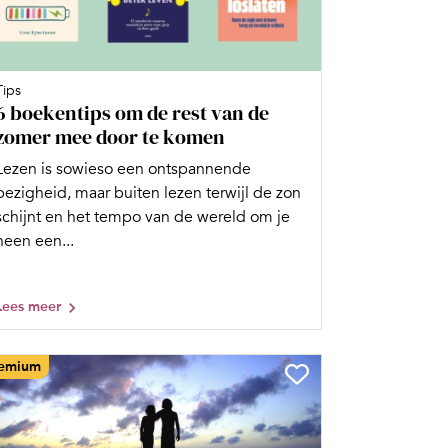
Tips
6 boekentips om de rest van de
zomer mee door te komen
Lezen is sowieso een ontspannende
bezigheid, maar buiten lezen terwijl de zon
schijnt en het tempo van de wereld om je
heen een...
Lees meer
emium