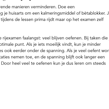
derende manieren verminderen. Doe een
g je huisarts om een kalmeringsmiddel of bètablokker. 
e tijdens de lessen prima rijdt maar op het examen zelf
 rijexamen faalangst: veel blijven oefenen. Bij taken die 
timale punt. Als je iets moeilijk vindt, kun je minder
ies ook eerder onder de spanning. Als je veel oefent wor
taties nemen toe, en de spanning blijft ook langer een
s. Door heel veel te oefenen kun je dus leren om steeds