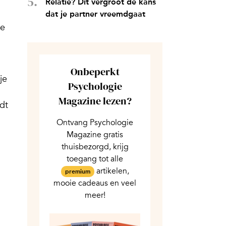
Relatie? Dit vergroot de kans
dat je partner vreemdgaat
Je
Onbeperkt
je
Psychologie
Magazine lezen?
dt
Ontvang Psychologie
Magazine gratis
thuisbezorgd, krijg
toegang tot alle
artikelen,
premium
mooie cadeaus en veel
meer!