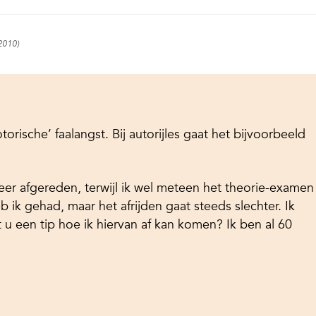
 2010)
torische’ faalangst. Bij autorijles gaat het bijvoorbeeld
er afgereden, terwijl ik wel meteen het theorie-examen
 ik gehad, maar het afrijden gaat steeds slechter. Ik
t u een tip hoe ik hiervan af kan komen? Ik ben al 60