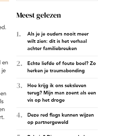
Meest gelezen
ed.
Als je je ouders nooit meer
wilt zien: dit is het verhaal
achter familiebreuken
l en
Echte liefde of foute boel? Zo
 je
herken je traumabonding
Hoe krijg ik ons seksleven
terug? Mijn man zoent als een
den
vis op het droge
ls
en
Deze red flags kunnen wijzen
t.
op partnergeweld