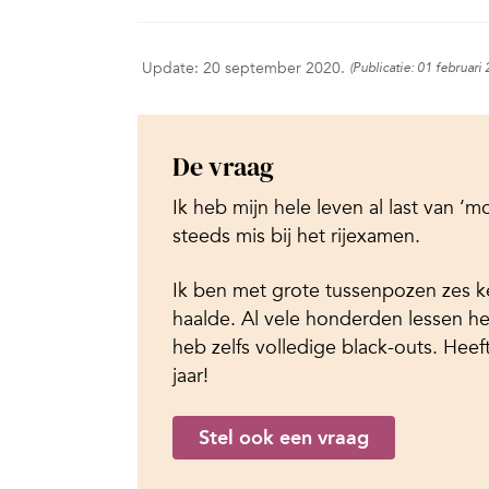
Update: 20 september 2020.
(Publicatie: 01 februari
De vraag
Ik heb mijn hele leven al last van ‘mo
steeds mis bij het rijexamen.
Ik ben met grote tussenpozen zes ke
haalde. Al vele honderden lessen heb
heb zelfs volledige black-outs. Heef
jaar!
Stel ook een vraag