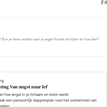
 Kun je leren anders naar je eigen fouten te kijken en hoe dan?
ing
ning Van angst naar lef
er hoe angst in je lichaam en brein werkt
ak een persoonlijk stappenplan voor het overwinnen van
gsten