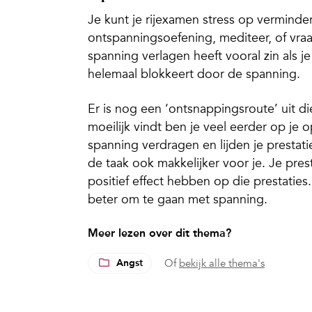
Je kunt je rijexamen stress op vermin
ontspanningsoefening, mediteer, of vraa
spanning verlagen heeft vooral zin als j
helemaal blokkeert door de spanning.
Er is nog een ‘ontsnappingsroute’ uit die
moeilijk vindt ben je veel eerder op je op
spanning verdragen en lijden je prestat
de taak ook makkelijker voor je. Je pres
positief effect hebben op die prestatie
beter om te gaan met spanning.
Meer lezen over dit thema?
Angst
Of
bekijk alle thema's