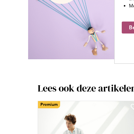
Me
Be
Lees ook deze artikele
Premium