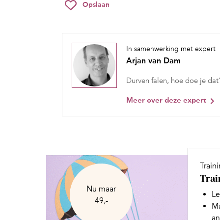
Opslaan
In samenwerking met expert
Arjan van Dam
Durven falen, hoe doe je dat?
Meer over deze expert
Train
Trai
Nu maar
Le
49,-
Ma
an