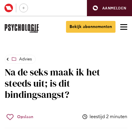
AANMELDEN
Bekijk abonnementen
Advies
Na de seks maak ik het
steeds uit; is dit
bindingsangst?
leestijd 2 minuten
Opslaan