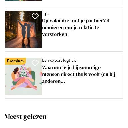
Tips
Op vakantie met je partner? 4
manieren om je relatie te
versterken
Een expert legt uit
Premium
Waarom je je bij sommige
mensen direct thuis voelt (en bij
anderen...
Meest gelezen