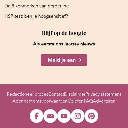
De 9 kenmerken van borderline
HSP-test: ben je hoogsensitief?
Blijf op de hoogte
Als eerste ons laatste nieuws
Meld je aan
Redactioneel proces
Contact
Disclaimer
Privacy statement
Abonnementsvoorwaarden
Colofon
FAQ
Adverteren