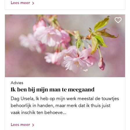
Lees meer
Advies
Ik ben bij mijn man te meegaand
Dag Ursela, Ik heb op mijn werk meestal de touwtjes
behoorlijk in handen, maar merk dat ik thuis juist
vaak inschik ten behoeve...
Lees meer