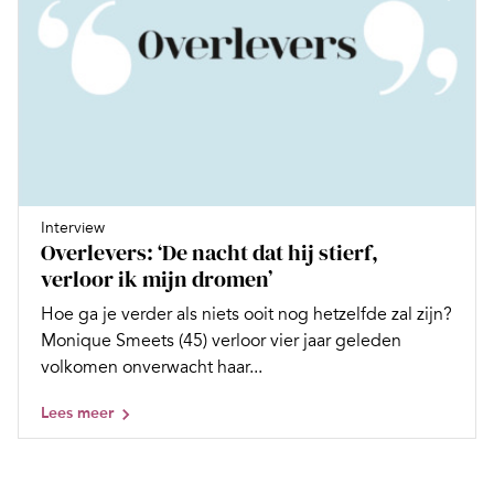
Interview
Overlevers: ‘De nacht dat hij stierf,
verloor ik mijn dromen’
Hoe ga je verder als niets ooit nog hetzelfde zal zijn?
Monique Smeets (45) verloor vier jaar geleden
volkomen onverwacht haar...
Lees meer