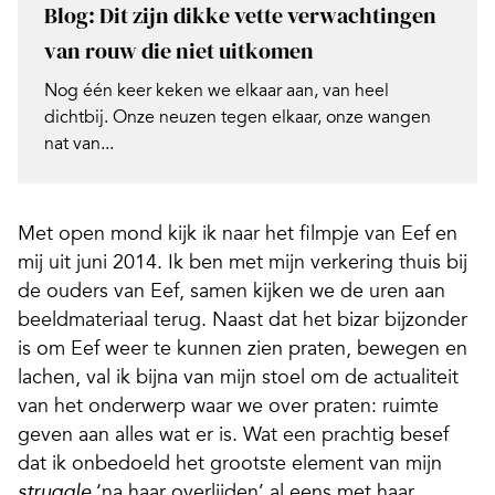
Blog: Dit zijn dikke vette verwachtingen
van rouw die niet uitkomen
Nog één keer keken we elkaar aan, van heel
dichtbij. Onze neuzen tegen elkaar, onze wangen
nat van...
Met open mond kijk ik naar het filmpje van Eef en
mij uit juni 2014. Ik ben met mijn verkering thuis bij
de ouders van Eef, samen kijken we de uren aan
beeldmateriaal terug. Naast dat het bizar bijzonder
is om Eef weer te kunnen zien praten, bewegen en
lachen, val ik bijna van mijn stoel om de actualiteit
van het onderwerp waar we over praten: ruimte
geven aan alles wat er is. Wat een prachtig besef
dat ik onbedoeld het grootste element van mijn
‘na haar overlijden’ al eens met haar
struggle