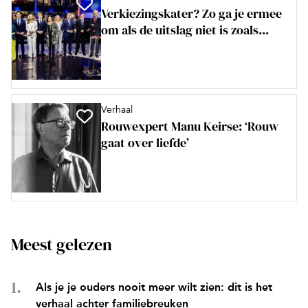
Verkiezingskater? Zo ga je ermee
om als de uitslag niet is zoals...
Verhaal
Rouwexpert Manu Keirse: ‘Rouw
gaat over liefde’
Meest gelezen
Als je je ouders nooit meer wilt zien: dit is het
verhaal achter familiebreuken