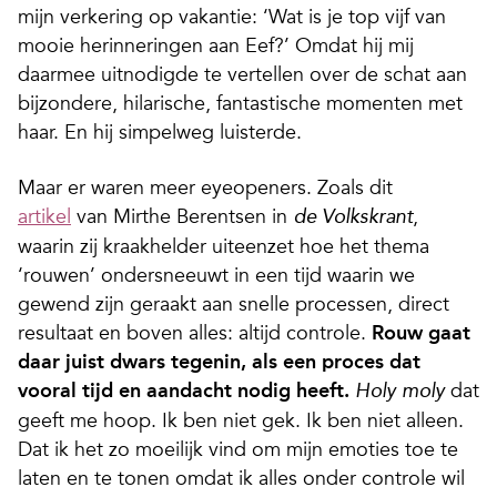
mijn verkering op vakantie: ‘Wat is je top vijf van
mooie herinneringen aan Eef?’ Omdat hij mij
daarmee uitnodigde te vertellen over de schat aan
bijzondere, hilarische, fantastische momenten met
haar. En hij simpelweg luisterde.
Maar er waren meer eyeopeners. Zoals dit
artikel
van Mirthe Berentsen in
,
de Volkskrant
waarin zij kraakhelder uiteenzet hoe het thema
‘rouwen’ ondersneeuwt in een tijd waarin we
gewend zijn geraakt aan snelle processen, direct
resultaat en boven alles: altijd controle.
Rouw gaat
daar juist dwars tegenin, als een proces dat
vooral tijd en aandacht nodig heeft.
dat
Holy moly
geeft me hoop. Ik ben niet gek. Ik ben niet alleen.
Dat ik het zo moeilijk vind om mijn emoties toe te
laten en te tonen omdat ik alles onder controle wil