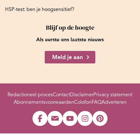
HSP-test: ben je hoogsensitief?
Blijf op de hoogte
Als eerste ons laatste nieuws
Meld je aan
Redactioneel proces
Contact
Disclaimer
Privacy statement
Abonnementsvoorwaarden
Colofon
FAQ
Adverteren