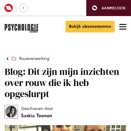
AANMELDEN
Bekijk abonnementen
Rouwverwerking
Blog: Dit zijn mijn inzichten
over rouw die ik heb
opgeslurpt
Geschreven door
Saskia Toonen