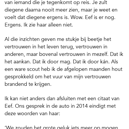
van iemand die je tegenkomt op reis. Je zult
diegene daarna nooit meer zien, maar je weet en
voelt dat diegene ergens is. Wow. Eef is er nog.
Ergens. Ik zie haar alleen niet.
Al die inzichten geven me stukje bij beetje het
vertrouwen in het leven terug, vertrouwen in
anderen, maar bovenal vertrouwen in mezelf. Dat ik
het aankan. Dat ik door mag. Dat ik door kán. Als
een ware scout heb ik de afgelopen maanden hout
gesprokkeld om het vuur van mijn vertrouwen
brandend te krijgen.
Ik kan niet anders dan afsluiten met een citaat van
Eef. Ons gesprek in de auto in 2014 eindigt met
deze woorden van haar:
‘We zouden het grote geluk iets meer op mogen