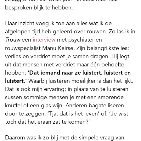
besproken blijk te hebben.
Haar inzicht voeg ik toe aan alles wat ik de
afgelopen tijd heb geleerd over rouwen. Zo las ik in
een
interview
met psychiater en
Trouw
rouwspecialist Manu Keirse. Zijn belangrijkste les:
verlies en verdriet moet je samen dragen. Hij legt
uit dat mensen met verdriet maar één behoefte
hebben:
‘Dat iemand naar ze luistert, luistert en
luistert.’
Waarbij luisteren moeilijker is dan het lijkt.
Dat is ook mijn ervaring: in plaats van te luisteren
sussen sommige mensen je met een smorende
knuffel of een glas wijn. Anderen bagatelliseren
door te zeggen: ‘Tja, dat is het leven’ of: ‘Je wist
toch dat het eraan zat te komen?’
Daarom was ik zo blij met de simpele vraag van