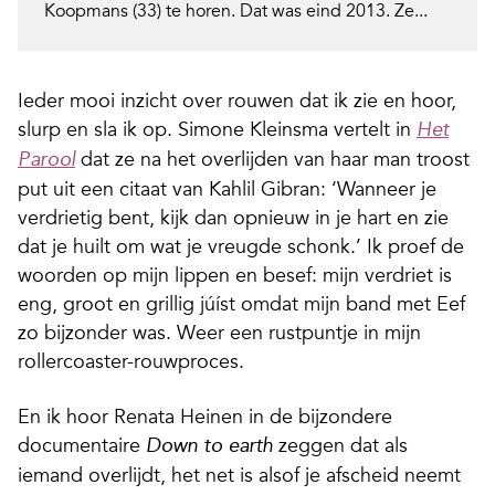
Koopmans (33) te horen. Dat was eind 2013. Ze...
Ieder mooi inzicht over rouwen dat ik zie en hoor,
slurp en sla ik op. Simone Kleinsma vertelt in
Het
dat ze na het overlijden van haar man troost
Parool
put uit een citaat van Kahlil Gibran: ‘Wanneer je
verdrietig bent, kijk dan opnieuw in je hart en zie
dat je huilt om wat je vreugde schonk.’ Ik proef de
woorden op mijn lippen en besef: mijn verdriet is
eng, groot en grillig júíst omdat mijn band met Eef
zo bijzonder was. Weer een rustpuntje in mijn
rollercoaster-rouwproces.
En ik hoor Renata Heinen in de bijzondere
documentaire
zeggen dat als
Down to earth
iemand overlijdt, het net is alsof je afscheid neemt