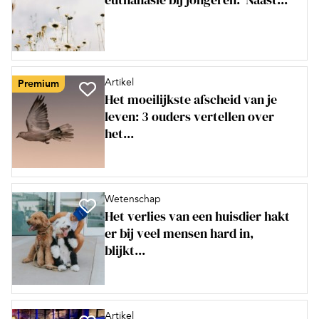
Artikel
Premium
Het moeilijkste afscheid van je
leven: 3 ouders vertellen over
het...
Wetenschap
Het verlies van een huisdier hakt
er bij veel mensen hard in,
blijkt...
Artikel