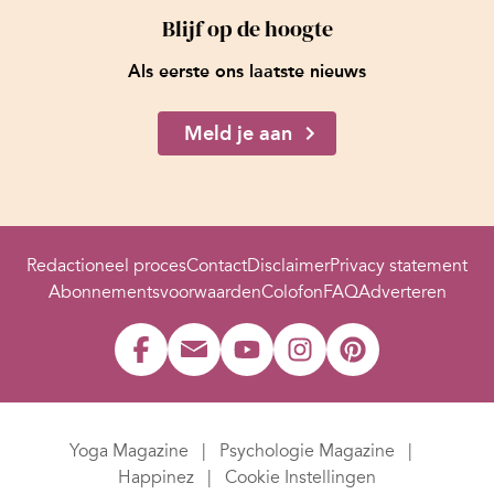
Blijf op de hoogte
Als eerste ons laatste nieuws
Meld je aan
Redactioneel proces
Contact
Disclaimer
Privacy statement
Abonnementsvoorwaarden
Colofon
FAQ
Adverteren
Yoga Magazine
Psychologie Magazine
Happinez
Cookie Instellingen