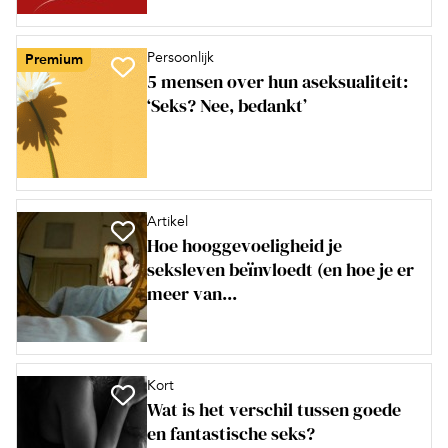
Persoonlijk
Premium
5 mensen over hun aseksualiteit:
‘Seks? Nee, bedankt’
Artikel
Hoe hooggevoeligheid je
seksleven beïnvloedt (en hoe je er
meer van...
Kort
Wat is het verschil tussen goede
en fantastische seks?