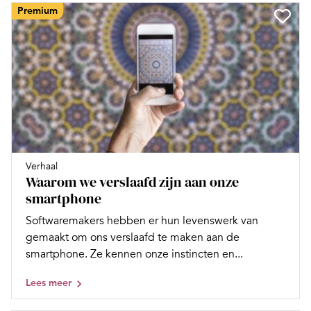
Premium
Verhaal
Waarom we verslaafd zijn aan onze
smartphone
Softwaremakers hebben er hun levenswerk van
gemaakt om ons verslaafd te maken aan de
smartphone. Ze kennen onze instincten en...
Lees meer