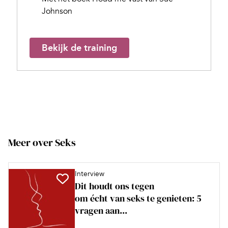
Johnson
Bekijk de training
Meer over Seks
Interview
Dit houdt ons tegen
om écht van seks te genieten: 5
vragen aan...