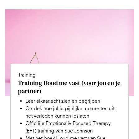
Training
Training Houd me vast (voor jou en je
partner)
Leer elkaar écht zien en begrijpen
Ontdek hoe jullie pijnlijke momenten uit
het verleden kunnen loslaten
Officiële Emotionally Focused Therapy
(EFT) training van Sue Johnson
Met het boek Houd me vast van Sue