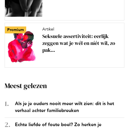
Artikel
Premium
Seksuele assertiviteit: eerlijk
zeggen wat je wél en níét wil, zo
pak...
Meest gelezen
Als je je ouders nooit meer wilt zien: dit is het
verhaal achter familiebreuken
Echte liefde of foute boel? Zo herken je