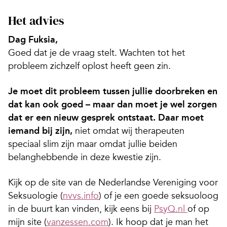
Het advies
Dag Fuksia,
Goed dat je de vraag stelt. Wachten tot het
probleem zichzelf oplost heeft geen zin.
Je moet dit probleem tussen jullie doorbreken en
dat kan ook goed – maar dan moet je wel zorgen
dat er een nieuw gesprek ontstaat. Daar moet
iemand bij zijn,
niet omdat wij therapeuten
speciaal slim zijn maar omdat jullie beiden
belanghebbende in deze kwestie zijn.
Kijk op de site van de Nederlandse Vereniging voor
Seksuologie (
nvvs.info
) of je een goede seksuoloog
in de buurt kan vinden, kijk eens bij
PsyQ.nl
of op
mijn site (
vanzessen.com
). Ik hoop dat je man het