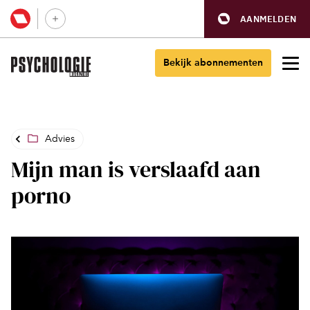
AANMELDEN
Bekijk abonnementen
Advies
Mijn man is verslaafd aan
porno