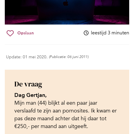
leestijd 3 minuten
Opslaan
Update: 01 mei 2020.
(Publicatie: 06 juni 2011)
De vraag
Dag Gertjan,
Mijn man (44) blijkt al een paar jaar
verslaafd te zijn aan pornosites. Ik kwam er
pas deze maand achter dat hij daar tot
€250,- per maand aan uitgeeft.