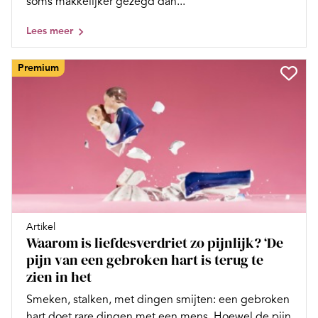
soms makkelijker gezegd dan...
Lees meer
Premium
Artikel
Waarom is liefdesverdriet zo pijnlijk? ‘De
pijn van een gebroken hart is terug te
zien in het
Smeken, stalken, met dingen smijten: een gebroken
hart doet rare dingen met een mens. Hoewel de pijn