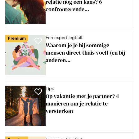
relatie nog een kans? 6
confronterende...
Een expert legt uit
Premium
Waarom je je bij sommige
mensen direct thuis voelt (en bij
anderen...
Tips
Op vakantie met je partner? 4
manieren om je relatie te
versterken