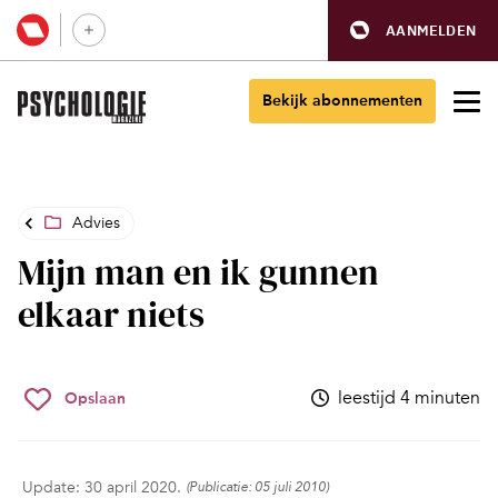
AANMELDEN
Bekijk abonnementen
Advies
Mijn man en ik gunnen
elkaar niets
leestijd 4 minuten
Opslaan
Update: 30 april 2020.
(Publicatie: 05 juli 2010)