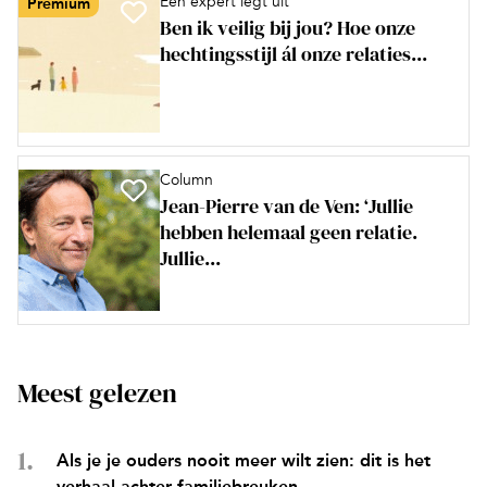
Een expert legt uit
Premium
Ben ik veilig bij jou? Hoe onze
hechtingsstijl ál onze relaties...
Column
Jean-Pierre van de Ven: ‘Jullie
hebben helemaal geen relatie.
Jullie...
Meest gelezen
Als je je ouders nooit meer wilt zien: dit is het
verhaal achter familiebreuken