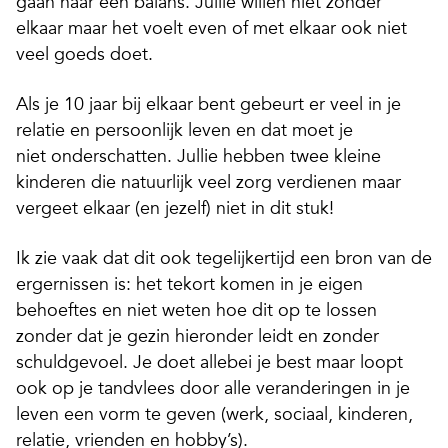
gaan naar een balans. Jullie willen niet zonder
elkaar maar het voelt even of met elkaar ook niet
veel goeds doet.
Als je 10 jaar bij elkaar bent gebeurt er veel in je
relatie en persoonlijk leven en dat moet je
niet onderschatten. Jullie hebben twee kleine
kinderen die natuurlijk veel zorg verdienen maar
vergeet elkaar (en jezelf) niet in dit stuk!
Ik zie vaak dat dit ook tegelijkertijd een bron van de
ergernissen is: het tekort komen in je eigen
behoeftes en niet weten hoe dit op te lossen
zonder dat je gezin hieronder leidt en zonder
schuldgevoel. Je doet allebei je best maar loopt
ook op je tandvlees door alle veranderingen in je
leven een vorm te geven (werk, sociaal, kinderen,
relatie, vrienden en hobby’s).