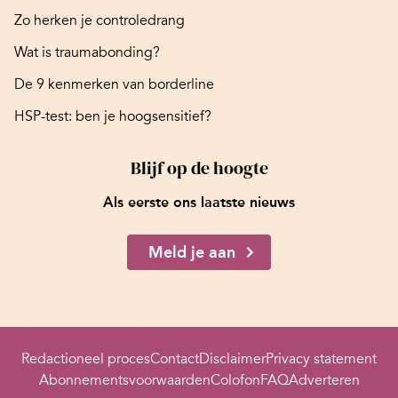
Zo herken je controledrang
Wat is traumabonding?
De 9 kenmerken van borderline
HSP-test: ben je hoogsensitief?
Blijf op de hoogte
Als eerste ons laatste nieuws
Meld je aan
Redactioneel proces
Contact
Disclaimer
Privacy statement
Abonnementsvoorwaarden
Colofon
FAQ
Adverteren