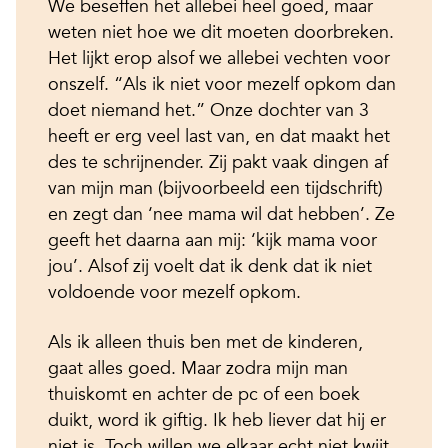
We beseffen het allebei heel goed, maar
weten niet hoe we dit moeten doorbreken.
Het lijkt erop alsof we allebei vechten voor
onszelf. “Als ik niet voor mezelf opkom dan
doet niemand het.” Onze dochter van 3
heeft er erg veel last van, en dat maakt het
des te schrijnender. Zij pakt vaak dingen af
van mijn man (bijvoorbeeld een tijdschrift)
en zegt dan ‘nee mama wil dat hebben’. Ze
geeft het daarna aan mij: ‘kijk mama voor
jou’. Alsof zij voelt dat ik denk dat ik niet
voldoende voor mezelf opkom.
Als ik alleen thuis ben met de kinderen,
gaat alles goed. Maar zodra mijn man
thuiskomt en achter de pc of een boek
duikt, word ik giftig. Ik heb liever dat hij er
niet is. Toch willen we elkaar echt niet kwijt.