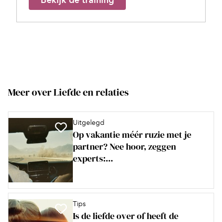
Bekijk de training
Meer over Liefde en relaties
Uitgelegd
Op vakantie méér ruzie met je
partner? Nee hoor, zeggen
experts:...
Tips
Is de liefde over of heeft de