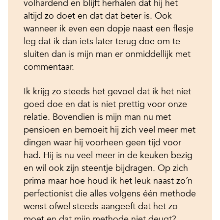
volhardend en blijft herhalen dat hij het
altijd zo doet en dat dat beter is. Ook
wanneer ik even een dopje naast een flesje
leg dat ik dan iets later terug doe om te
sluiten dan is mijn man er onmiddellijk met
commentaar.
Ik krijg zo steeds het gevoel dat ik het niet
goed doe en dat is niet prettig voor onze
relatie. Bovendien is mijn man nu met
pensioen en bemoeit hij zich veel meer met
dingen waar hij voorheen geen tijd voor
had. Hij is nu veel meer in de keuken bezig
en wil ook zijn steentje bijdragen. Op zich
prima maar hoe houd ik het leuk naast zo´n
perfectionist die alles volgens één methode
wenst ofwel steeds aangeeft dat het zo
moet en dat mijn methode niet deugt?