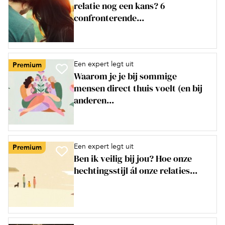
relatie nog een kans? 6
confronterende...
Een expert legt uit
Premium
Waarom je je bij sommige
mensen direct thuis voelt (en bij
anderen...
Een expert legt uit
Premium
Ben ik veilig bij jou? Hoe onze
hechtingsstijl ál onze relaties...