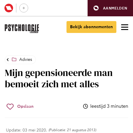
AANMELDEN
Bekijk abonnementen
Advies
Mijn gepensioneerde man
bemoeit zich met alles
leestijd 3 minuten
Opslaan
Update: 03 mei 2020.
(Publicatie: 21 augustus 2013)