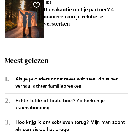
Tips
Op vakantie met je partner? 4
manieren om je relatie te
versterken
Meest gelezen
Als je je ouders nooit meer wilt zien: dit is het
verhaal achter familiebreuken
Echte liefde of foute boel? Zo herken je
traumabonding
Hoe krijg ik ons seksleven terug? Mijn man zoent
als een vis op het droge