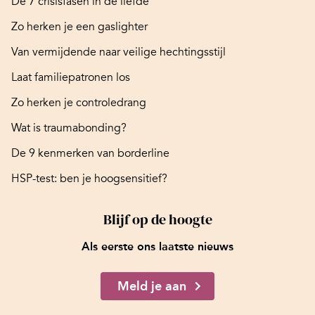
De 7 crisisfasen in de liefde
Zo herken je een gaslighter
Van vermijdende naar veilige hechtingsstijl
Laat familiepatronen los
Zo herken je controledrang
Wat is traumabonding?
De 9 kenmerken van borderline
HSP-test: ben je hoogsensitief?
Blijf op de hoogte
Als eerste ons laatste nieuws
Meld je aan