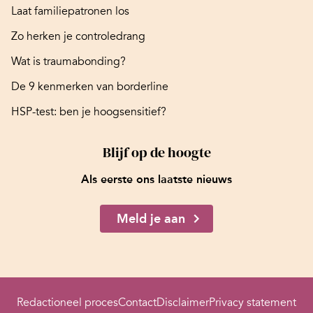
Laat familiepatronen los
Zo herken je controledrang
Wat is traumabonding?
De 9 kenmerken van borderline
HSP-test: ben je hoogsensitief?
Blijf op de hoogte
Als eerste ons laatste nieuws
Meld je aan
Redactioneel proces
Contact
Disclaimer
Privacy statement