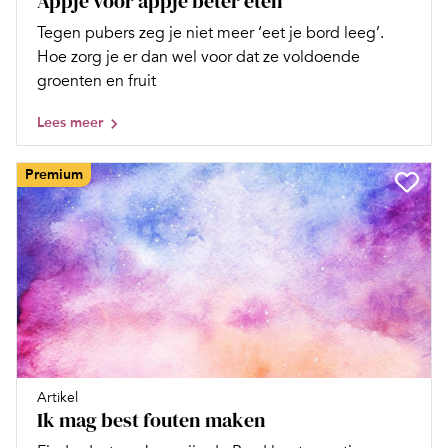
Appje voor appje beter eten
Tegen pubers zeg je niet meer ‘eet je bord leeg’.
Hoe zorg je er dan wel voor dat ze voldoende
groenten en fruit
Lees meer
Premium
Artikel
Ik mag best fouten maken