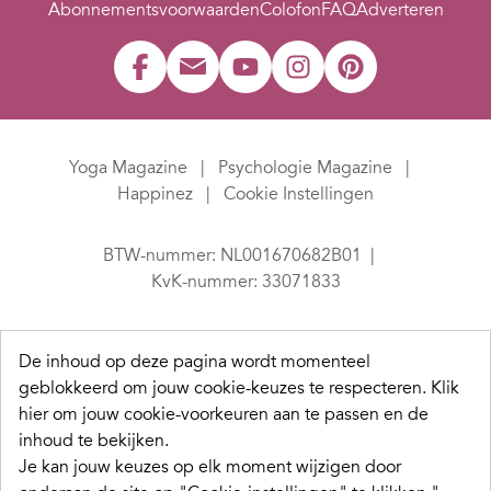
Abonnementsvoorwaarden
Colofon
FAQ
Adverteren
Yoga Magazine
Psychologie Magazine
Happinez
Cookie Instellingen
BTW-nummer: NL001670682B01
KvK-nummer: 33071833
De inhoud op deze pagina wordt momenteel
geblokkeerd om jouw cookie-keuzes te respecteren.
Klik
hier om jouw cookie-voorkeuren aan te passen en de
inhoud te bekijken.
Je kan jouw keuzes op elk moment wijzigen door