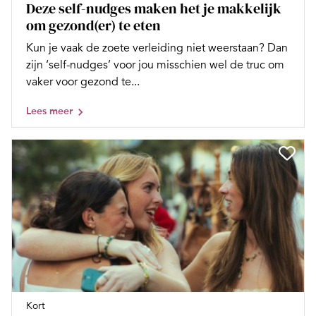
Deze self-nudges maken het je makkelijk
om gezond(er) te eten
Kun je vaak de zoete verleiding niet weerstaan? Dan
zijn ‘self-nudges’ voor jou misschien wel de truc om
vaker voor gezond te...
Lees meer
Kort