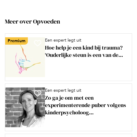
Meer over Opvoeden
Een expert legt uit
Premium
Hoe help je een kind bij trauma?
‘Ouderlijke steun is een van de...
Een expert legt uit
Zo ga je om met een
experimenterende puber volgens
kinderpsycholoog...