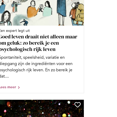
Een expert legt uit
Goed leven draait niet alleen maar
om geluk: zo bereik je een
psychologisch rijk leven
Spontaniteit, speelsheid, variatie en
diepgang zijn de ingrediënten voor een
psychologisch rijk leven. En zo bereik je
dat....
Lees meer