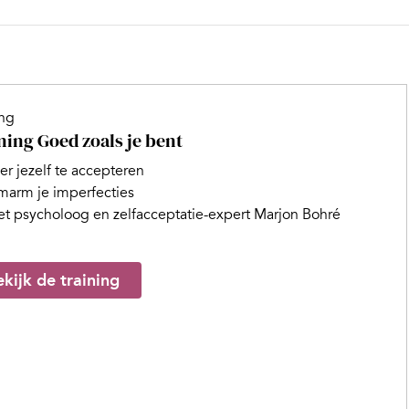
ing
ning Goed zoals je bent
er jezelf te accepteren
arm je imperfecties
t psycholoog en zelfacceptatie-expert Marjon Bohré
kijk de training