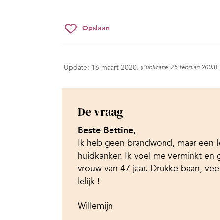
Opslaan
Update: 16 maart 2020.
(Publicatie: 25 februari 2003)
De vraag
Beste Bettine,
Ik heb geen brandwond, maar een leli
huidkanker. Ik voel me verminkt en ga
vrouw van 47 jaar. Drukke baan, vee
lelijk !
Willemijn