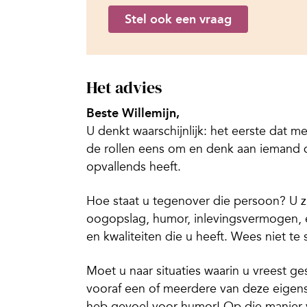
Stel ook een vraag
Het advies
Beste Willemijn,
U denkt waarschijnlijk: het eerste dat men
de rollen eens om en denk aan iemand die
opvallends heeft.
Hoe staat u tegenover die persoon? U zu
oogopslag, humor, inlevingsvermogen, 
en kwaliteiten die u heeft. Wees niet te
Moet u naar situaties waarin u vreest g
vooraf een of meerdere van deze eigens
heb gevoel voor humor! Op die manier v