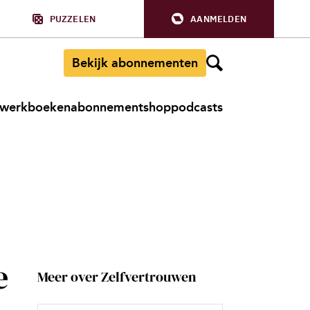
PUZZELEN
AANMELDEN
Bekijk abonnementen
werkboeken
abonnement
shop
podcasts
e
Meer over Zelfvertrouwen