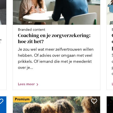
Branded content
Coaching en je zorgverzekering:
’
hoe zit het?
Je zou wel wat meer zelfvertrouwen willen
hebben. Of advies over omgaan met veel
prikkels. Of iemand die met je meedenkt
over je...
Lees meer
Premium