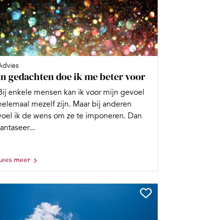
Advies
In gedachten doe ik me beter voor
Bij enkele mensen kan ik voor mijn gevoel
helemaal mezelf zijn. Maar bij anderen
voel ik de wens om ze te imponeren. Dan
fantaseer...
Lees meer