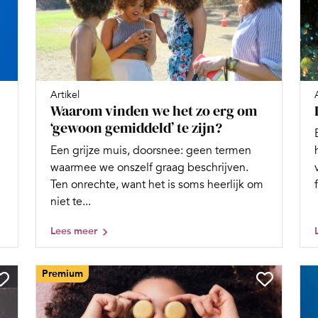
Artikel
Waarom vinden we het zo erg om
‘gewoon gemiddeld’ te zijn?
Een grijze muis, doorsnee: geen termen
waarmee we onszelf graag beschrijven.
Ten onrechte, want het is soms heerlijk om
niet te...
Lees meer
Premium