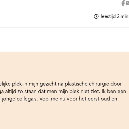
leestijd 2 mi
jke plek in mijn gezicht na plastische chirurgie door
 altijd zo staan dat men mijn plek niet ziet. Ik ben een
l jonge collega’s. Voel me nu voor het eerst oud en