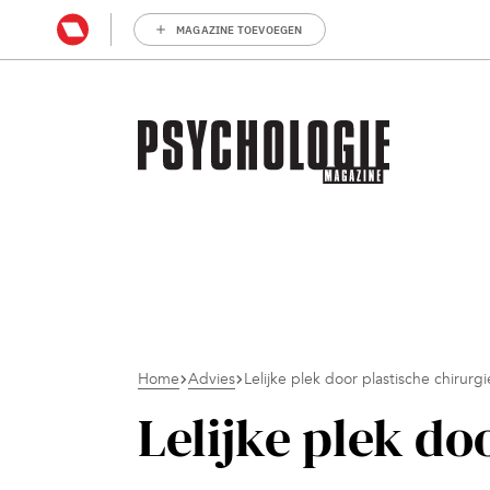
MAGAZINE TOEVOEGEN
Home
Advies
Lelijke plek door plastische chirurgi
Lelijke plek do