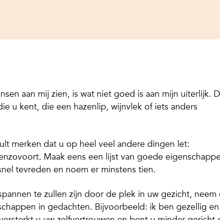
sen aan mij zien, is wat niet goed is aan mijn uiterlijk. D
 u kent, die een hazenlip, wijnvlek of iets anders
lt merken dat u op heel veel andere dingen let:
enzovoort. Maak eens een lijst van goede eigenschapp
 snel tevreden en noem er minstens tien.
espannen te zullen zijn door de plek in uw gezicht, neem
chappen in gedachten. Bijvoorbeeld: ik ben gezellig en
ersterkt u uw zelfvertrouwen en bent u minder gericht