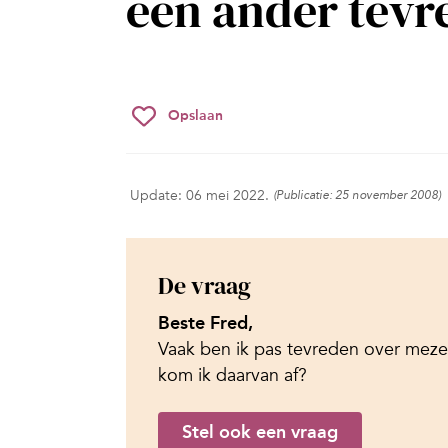
een ander tevr
Opslaan
Update: 06 mei 2022.
(Publicatie: 25 november 2008)
De vraag
Beste Fred,
Vaak ben ik pas tevreden over mezel
kom ik daarvan af?
Stel ook een vraag