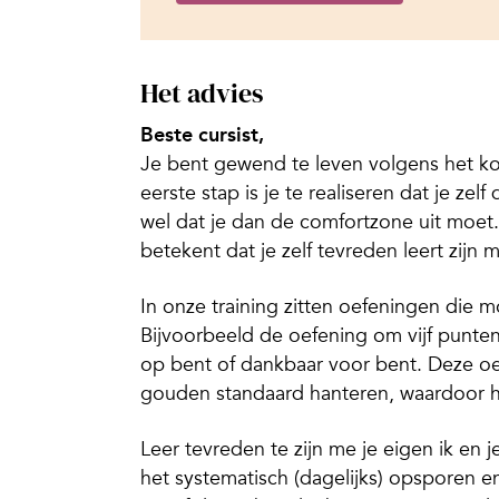
Het advies
Beste cursist,
Je bent gewend te leven volgens het kom
eerste stap is je te realiseren dat je z
wel dat je dan de comfortzone uit moet
betekent dat je zelf tevreden leert zijn m
In onze training zitten oefeningen die moe
Bijvoorbeeld de oefening om vijf punte
op bent of dankbaar voor bent. Deze oef
gouden standaard hanteren, waardoor h
Leer tevreden te zijn me je eigen ik en j
het systematisch (dagelijks) opsporen e