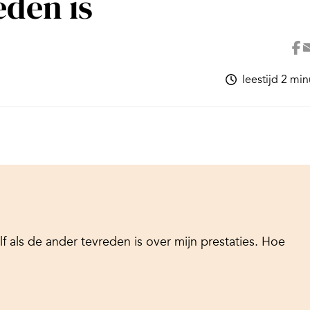
eden is
leestijd 2 mi
f als de ander tevreden is over mijn prestaties. Hoe