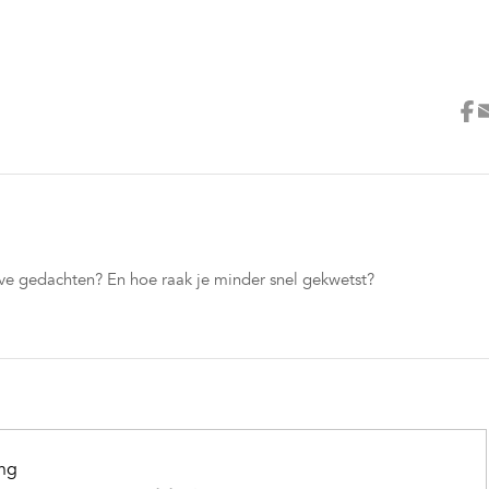
ve gedachten? En hoe raak je minder snel gekwetst?
ing