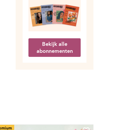
Bekijk alle
abonnementen
emium