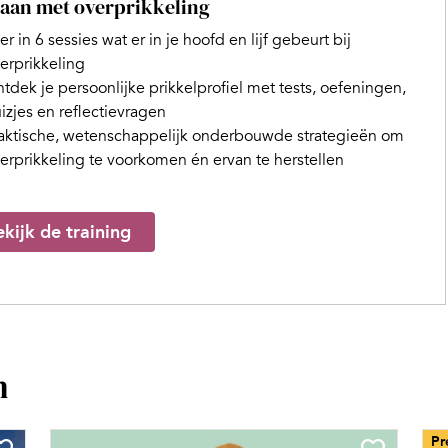
an met overprikkeling
er in 6 sessies wat er in je hoofd en lijf gebeurt bij
erprikkeling
tdek je persoonlijke prikkelprofiel met tests, oefeningen,
izjes en reflectievragen
aktische, wetenschappelijk onderbouwde strategieën om
erprikkeling te voorkomen én ervan te herstellen
kijk de training
n
Pr