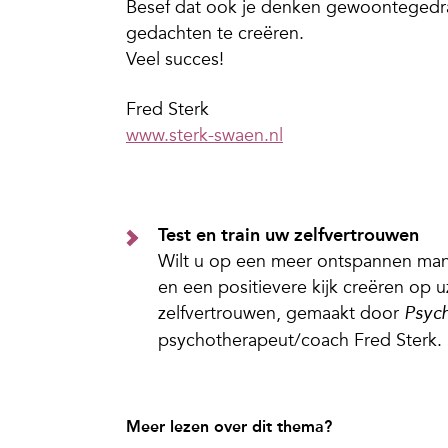
Besef dat ook je denken gewoontegedra
gedachten te creëren.
Veel succes!
Fred Sterk
www.sterk-swaen.nl
Test en train uw zelfvertrouwen
Wilt u op een meer ontspannen mani
en een positievere kijk creëren op 
zelfvertrouwen, gemaakt door
Psyc
psychotherapeut/coach Fred Sterk.
Meer lezen over dit thema?