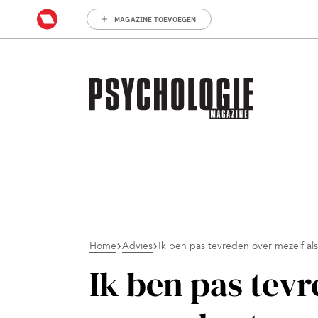
MAGAZINE TOEVOEGEN
Home
Advies
Ik ben pas tevreden over mezelf al
Ik ben pas tevr