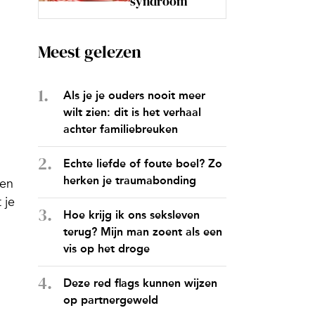
syndroom
Meest gelezen
Als je je ouders nooit meer
wilt zien: dit is het verhaal
achter familiebreuken
Echte liefde of foute boel? Zo
herken je traumabonding
ren
 je
Hoe krijg ik ons seksleven
terug? Mijn man zoent als een
vis op het droge
Deze red flags kunnen wijzen
op partnergeweld