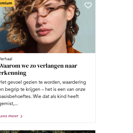
emium
Verhaal
Waarom we zo verlangen naar
erkenning
Het gevoel gezien te worden, waardering
en begrip te krijgen – het is een van onze
basisbehoeftes. Wie dat als kind heeft
gemist,...
Lees meer