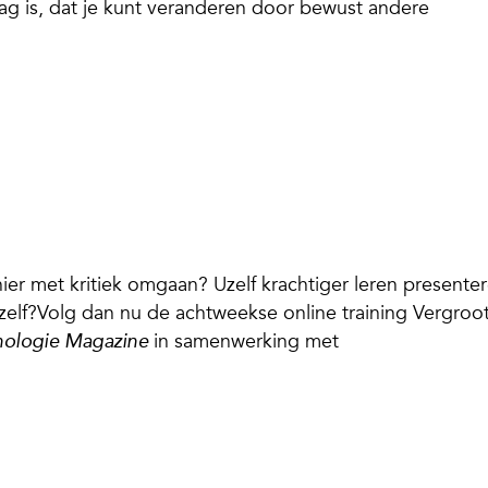
g is, dat je kunt veranderen door bewust andere
er met kritiek omgaan? Uzelf krachtiger leren presente
uzelf?Volg dan nu de achtweekse online training Vergroot
in samenwerking met
hologie Magazine