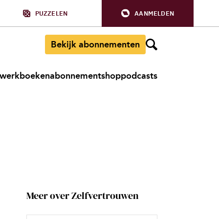
PUZZELEN
AANMELDEN
Bekijk abonnementen
werkboeken
abonnement
shop
podcasts
Meer over Zelfvertrouwen