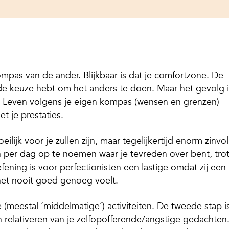
pas van de ander. Blijkbaar is dat je comfortzone. De
elf de keuze hebt om het anders te doen. Maar het gevolg 
. Leven volgens je eigen kompas (wensen en grenzen)
et je prestaties.
ilijk voor je zullen zijn, maar tegelijkertijd enorm zinvol
n per dag op te noemen waar je tevreden over bent, tro
ening is voor perfectionisten een lastige omdat zij een
et nooit goed genoeg voelt.
e (meestal ‘middelmatige’) activiteiten. De tweede stap i
n relativeren van je zelfopofferende/angstige gedachten