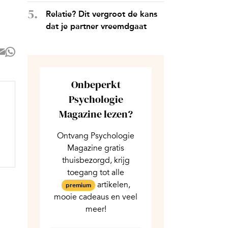
Relatie? Dit vergroot de kans
dat je partner vreemdgaat
Onbeperkt
Psychologie
Magazine lezen?
Ontvang Psychologie
Magazine gratis
thuisbezorgd, krijg
toegang tot alle
artikelen,
premium
mooie cadeaus en veel
meer!