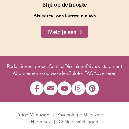
Blijf op de hoogte
Als eerste ons laatste nieuws
Meld je aan
Redactioneel proces
Contact
Disclaimer
Privacy statement
Abonnementsvoorwaarden
Colofon
FAQ
Adverteren
Yoga Magazine
Psychologie Magazine
Happinez
Cookie Instellingen