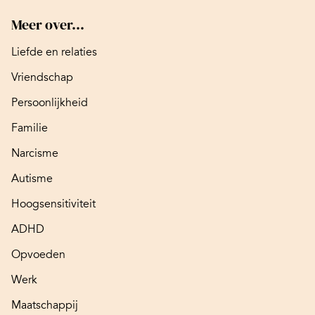
Meer over...
Liefde en relaties
Vriendschap
Persoonlijkheid
Familie
Narcisme
Autisme
Hoogsensitiviteit
ADHD
Opvoeden
Werk
Maatschappij