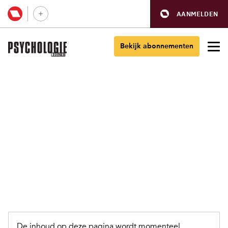
AANMELDEN
Bekijk abonnementen
De inhoud op deze pagina wordt momenteel