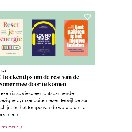
Tips
6 boekentips om de rest van de
zomer mee door te komen
Lezen is sowieso een ontspannende
bezigheid, maar buiten lezen terwijl de zon
schijnt en het tempo van de wereld om je
heen een...
Lees meer