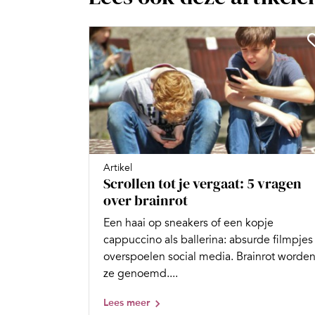
Artikel
Scrollen tot je vergaat: 5 vragen
over brainrot
Een haai op sneakers of een kopje
cappuccino als ballerina: absurde filmpjes
overspoelen social media. Brainrot worde
ze genoemd....
Lees meer