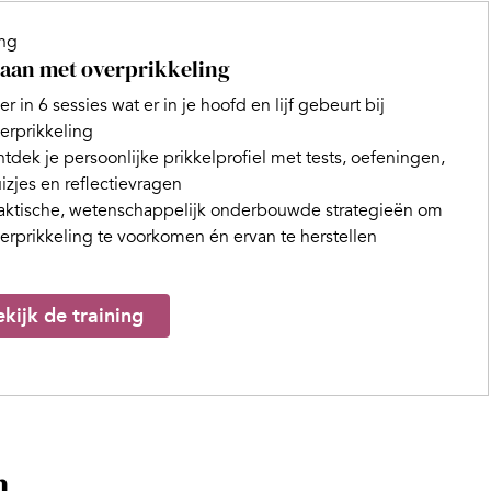
ing
an met overprikkeling
er in 6 sessies wat er in je hoofd en lijf gebeurt bij
erprikkeling
tdek je persoonlijke prikkelprofiel met tests, oefeningen,
izjes en reflectievragen
aktische, wetenschappelijk onderbouwde strategieën om
erprikkeling te voorkomen én ervan te herstellen
kijk de training
n