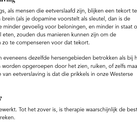
s, als mensen die eetverslaafd zijn, blijken een tekort te
ein (als je dopamine voorstelt als sleutel, dan is de
 ze minder gevoelig voor beloningen, en minder in staat 
eel eten, zouden dus manieren kunnen zijn om de
 zo te compenseren voor dat tekort.
ijn eveneens dezelfde hersengebieden betrokken als bij 
n worden opgeroepen door het zien, ruiken, of zelfs maa
e van eetverslaving is dat die prikkels in onze Westerse
?
erkt. Tot het zover is, is therapie waarschijnlijk de bes
reken.