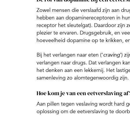
Zowel mensen die verslaafd zijn aan drug
hebben aan dopaminereceptoren in hun br
receptor het sleutelgat). Daardoor zijn
plezier te ervaren. Drugsgebruik, en v
hoeveelheid dopamine op te krikken, en
Bij het verlangen naar eten (‘
’) z
craving
verlangen naar drugs. Dat verlangen ka
het denken aan een lekkernij. Het lastig
samenleving zo alomtegenwoordig zijn.
Hoe kom je van een eetverslaving af
Aan pillen tegen veslaving wordt hard gew
oplossing om de eetverslaving te doorb