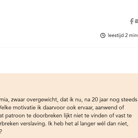
leestijd 2 mi
mia, zwaar overgewicht, dat ik nu, na 20 jaar nog steeds
elke motivatie ik daarvoor ook ervaar, aanwend of
t patroon te doorbreken lijkt niet te vinden of vast te
rbreken verslaving. Ik heb het al langer wél dan niet,
?