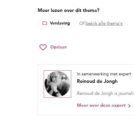
Meer lezen over dit thema?
Verslaving
Of
bekijk alle thema's
Opslaan
In samenwerking met expert
Reinoud de Jongh
Reinoud de Jongh is journalis
Meer over deze expert