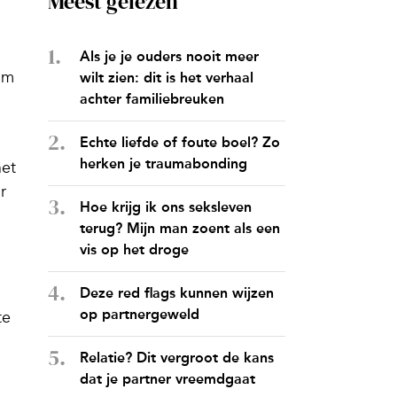
Meest gelezen
Als je je ouders nooit meer
om
wilt zien: dit is het verhaal
achter familiebreuken
Echte liefde of foute boel? Zo
herken je traumabonding
het
r
Hoe krijg ik ons seksleven
terug? Mijn man zoent als een
vis op het droge
Deze red flags kunnen wijzen
op partnergeweld
te
Relatie? Dit vergroot de kans
dat je partner vreemdgaat