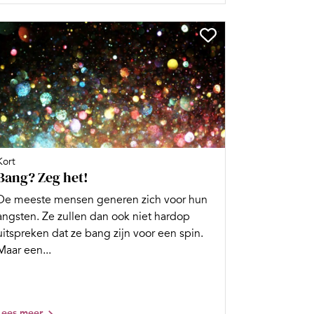
Kort
Bang? Zeg het!
De meeste mensen generen zich voor hun
angsten. Ze zullen dan ook niet hardop
uitspreken dat ze bang zijn voor een spin.
Maar een...
Lees meer