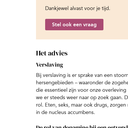
Dankjewel alvast voor je tijd.
Stel ook een vraag
Het advies
Verslaving
Bij verslaving is er sprake van een stoo
hersengebieden – waaronder de zogehe
die essentieel zijn voor onze overlevin
we er steeds weer naar op zoek gaan. D
rol. Eten, seks, maar ook drugs, zorgen
in de nucleus accumbens.
De rol van dopamine bij een eetvers