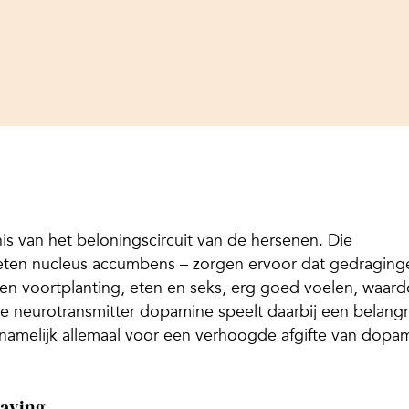
rnis van het beloningscircuit van de hersenen. Die
ten nucleus accumbens – zorgen ervoor dat gedraging
g en voortplanting, eten en seks, erg goed voelen, waar
e neurotransmitter dopamine speelt daarbij een belangr
 namelijk allemaal voor een verhoogde afgifte van dopa
laving