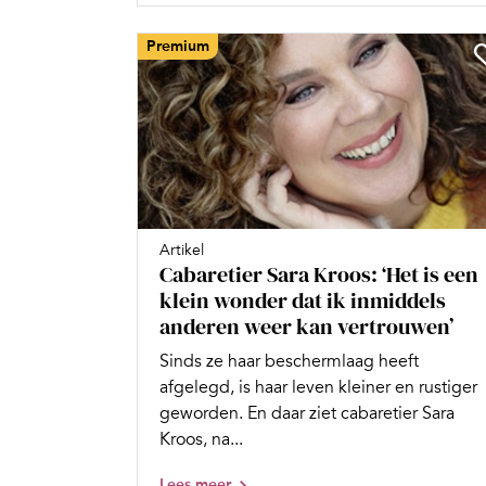
Premium
Artikel
Cabaretier Sara Kroos: ‘Het is een
klein wonder dat ik inmiddels
anderen weer kan vertrouwen’
Sinds ze haar beschermlaag heeft
afgelegd, is haar leven kleiner en rustiger
geworden. En daar ziet cabaretier Sara
Kroos, na...
Lees meer