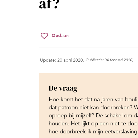
af?
Opslaan
Update: 20 april 2020.
(Publicatie: 04 februari 2010)
De vraag
Hoe komt het dat na jaren van bouli
dat patroon niet kan doorbreken? W
oproep bij mijzelf? De schakel om da
houden. Het lijkt op een niet te doo
hoe doorbreek ik mijn eetverslaving