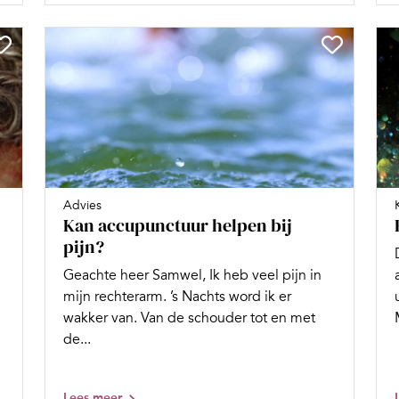
Advies
Kan accupunctuur helpen bij
pijn?
Geachte heer Samwel, Ik heb veel pijn in
mijn rechterarm. ’s Nachts word ik er
wakker van. Van de schouder tot en met
de...
Lees meer