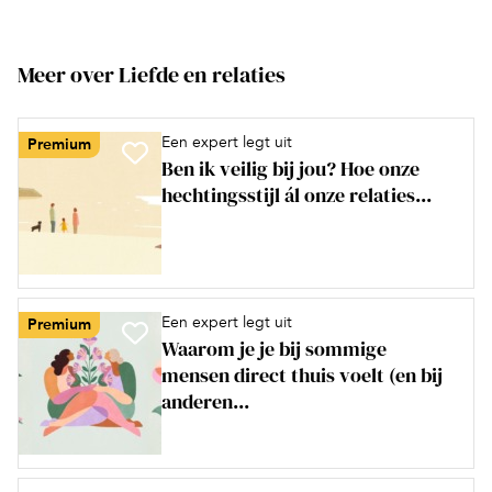
Meer over Liefde en relaties
Een expert legt uit
Premium
Ben ik veilig bij jou? Hoe onze
hechtingsstijl ál onze relaties...
Een expert legt uit
Premium
Waarom je je bij sommige
mensen direct thuis voelt (en bij
anderen...