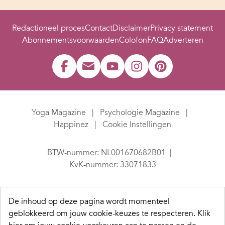
Redactioneel proces
Contact
Disclaimer
Privacy statement
Abonnementsvoorwaarden
Colofon
FAQ
Adverteren
Yoga Magazine
Psychologie Magazine
Happinez
Cookie Instellingen
BTW-nummer: NL001670682B01
KvK-nummer: 33071833
De inhoud op deze pagina wordt momenteel
geblokkeerd om jouw cookie-keuzes te respecteren.
Klik