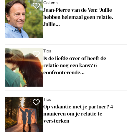
Column
Jean-Pierre van de Ven: ‘Jullie
hebben helemaal geen relatie.
Jullie...
Tips
Is de liefde over of heeft de
relatie nog een kans? 6
confronterende...
Tips
Op vakantie met je partner? 4
manieren om je relatie te
versterken