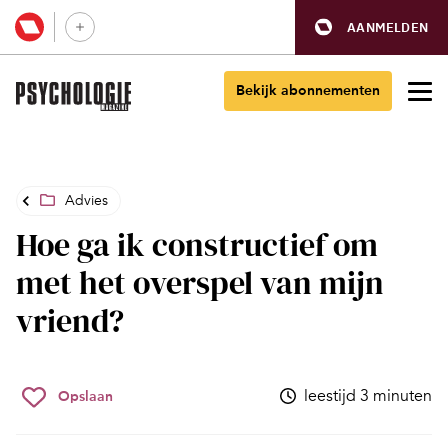
AANMELDEN
Bekijk abonnementen
Advies
Hoe ga ik constructief om
met het overspel van mijn
vriend?
leestijd 3 minuten
Opslaan